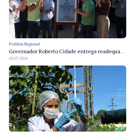
Políticia Regional
Governador Roberto Cidade entrega readequação do ambulatório da FCecon e amplia capacidade de atendimento oncológico em Manaus
03/07/2026