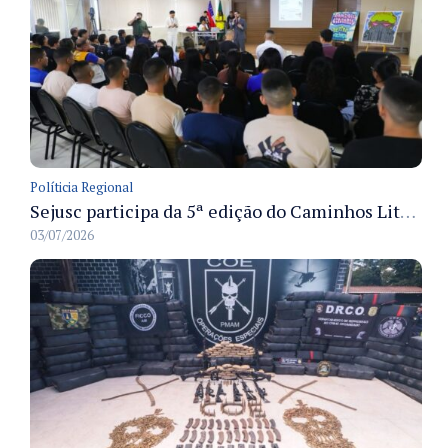
Políticia Regional
Sejusc participa da 5ª edição do Caminhos Literários com foco na cultura hip-hop nas unidades socioeducativas
03/07/2026