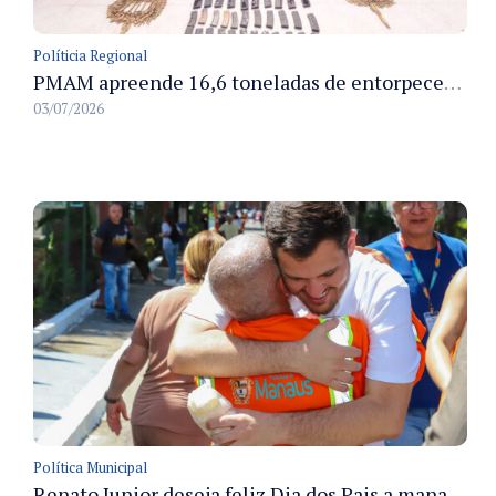
Políticia Regional
PMAM apreende 16,6 toneladas de entorpecentes e registra aumento nas prisões em flagrante e nas capturas de foragidos no primeiro semestre de 2026
03/07/2026
Política Municipal
Renato Junior deseja feliz Dia dos Pais a manauaras e detalha preparo dos cemitérios municipais