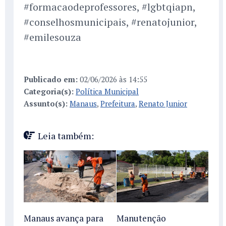
#formacaodeprofessores, #lgbtqiapn,
#conselhosmunicipais, #renatojunior,
#emilesouza
Publicado em:
02/06/2026 às 14:55
Categoria(s):
Política Municipal
Assunto(s):
Manaus
,
Prefeitura
,
Renato Junior
Leia também:
Manaus avança para
Manutenção