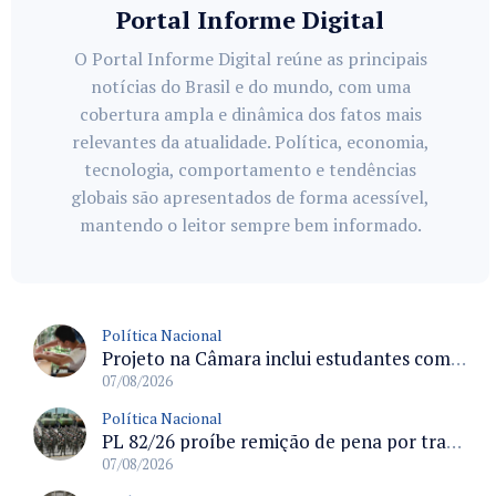
Portal Informe Digital
O Portal Informe Digital reúne as principais
notícias do Brasil e do mundo, com uma
cobertura ampla e dinâmica dos fatos mais
relevantes da atualidade. Política, economia,
tecnologia, comportamento e tendências
globais são apresentados de forma acessível,
mantendo o leitor sempre bem informado.
Política Nacional
Projeto na Câmara inclui estudantes com deficiência no regime escolar especial da LDB e estabelece critérios para frequência
07/08/2026
Política Nacional
PL 82/26 proíbe remição de pena por trabalho em funções militares para condenados por crimes contra o Estado Democrático de Direito
07/08/2026