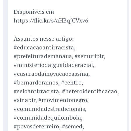
Disponíveis em
https://flic.kr/s/aHBqjCVxv6
Assuntos nesse artigo:
#educacaoantirracista,
#prefeiturademanaus, #semuripir,
#ministeriodaigualdaderacial,
#casaraodainovacaocassina,
#bernardoramos, #centro,
#seloantirracista, #heteroidentificacao,
#sinapir, #movimentonegro,
#comunidadestradicionais,
#comunidadequilombola,
#povosdeterreiro, #semed,