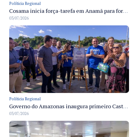
Políticia Regional
Cosama inicia força-tarefa em Anamã para fortalecer abastecimento de água e segurança hídrica da população
03/07/2026
Políticia Regional
Governo do Amazonas inaugura primeiro Castramóvel Fluvial para atendimento veterinário às comunidades ribeirinhas e castração gratuita
03/07/2026