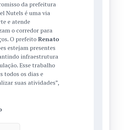
romisso da prefeitura
el Nutels é uma via
te e atende
izam o corredor para
ços. O prefeito
Renato
es estejam presentes
rantindo infraestrutura
ulação. Esse trabalho
 todos os dias e
izar suas atividades”,
o