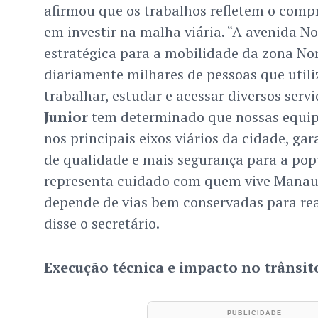
afirmou que os trabalhos refletem o comp
em investir na malha viária. “A avenida No
estratégica para a mobilidade da zona Nor
diariamente milhares de pessoas que util
trabalhar, estudar e acessar diversos servi
Junior
tem determinado que nossas equip
nos principais eixos viários da cidade, ga
de qualidade e mais segurança para a pop
representa cuidado com quem vive Manaus
depende de vias bem conservadas para real
disse o secretário.
Execução técnica e impacto no trânsit