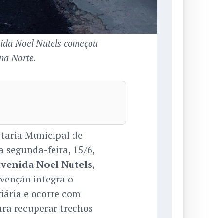
ida Noel Nutels começou
na Norte.
taria Municipal de
a segunda-feira, 15/6,
avenida Noel Nutels
,
rvenção integra o
ária e ocorre com
ara recuperar trechos