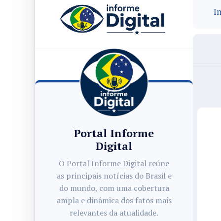
In
Portal Informe
Digital
O Portal Informe Digital reúne
as principais notícias do Brasil e
do mundo, com uma cobertura
ampla e dinâmica dos fatos mais
relevantes da atualidade.