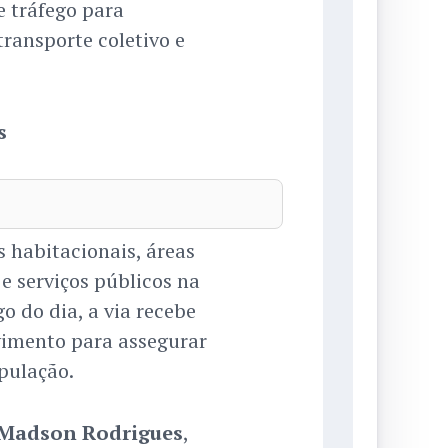
e tráfego para
transporte coletivo e
s
 habitacionais, áreas
e serviços públicos na
o do dia, a via recebe
imento para assegurar
pulação.
Madson Rodrigues
,