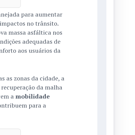
lanejada para aumentar
impactos no trânsito.
va massa asfáltica nos
ondições adequadas de
nforto aos usuários da
as as zonas da cidade, a
 recuperação da malha
ecem a
mobilidade
ontribuem para a