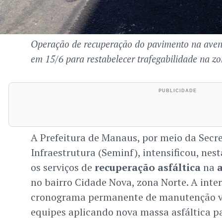
Operação de recuperação do pavimento na aven
em 15/6 para restabelecer trafegabilidade na zo
A Prefeitura de Manaus, por meio da Secre
Infraestrutura (Seminf), intensificou, nest
os serviços de
recuperação asfáltica
na
no bairro Cidade Nova, zona Norte. A inte
cronograma permanente de manutenção vi
equipes aplicando nova massa asfáltica p