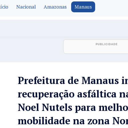
ício
Nacional
Amazonas
Manaus
Prefeitura de Manaus in
recuperação asfáltica n
Noel Nutels para melho
mobilidade na zona No