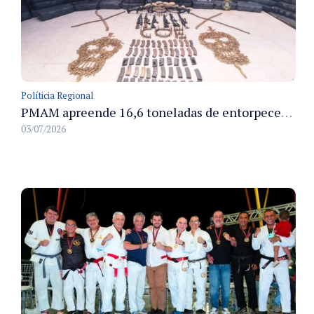
Políticia Regional
PMAM apreende 16,6 toneladas de entorpecentes e registra aumento nas prisões em flagrante e nas capturas de foragidos no primeiro semestre de 2026
03/07/2026