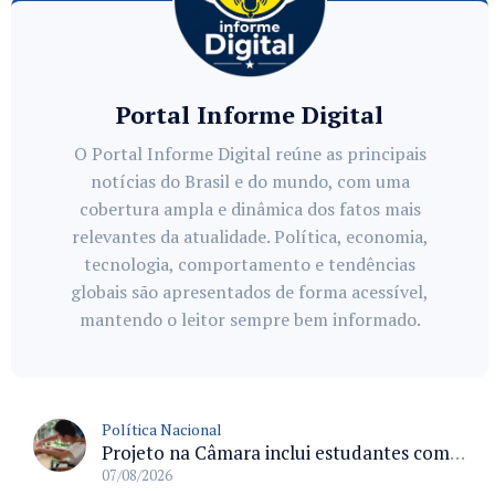
Portal Informe Digital
O Portal Informe Digital reúne as principais
notícias do Brasil e do mundo, com uma
cobertura ampla e dinâmica dos fatos mais
relevantes da atualidade. Política, economia,
tecnologia, comportamento e tendências
globais são apresentados de forma acessível,
mantendo o leitor sempre bem informado.
Política Nacional
Projeto na Câmara inclui estudantes com deficiência no regime escolar especial da LDB e estabelece critérios para frequência
07/08/2026