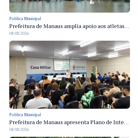
Política Municipal
Prefeitura de Manaus amplia apoio aos atletas de 100 para 150 beneficiados a partir do próximo ano
08/08/2026
Política Municipal
Prefeitura de Manaus apresenta Plano de Integridade da CGM e qualifica servidores para governança e conformidade no biênio 2027-2028
08/08/2026