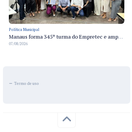
Política Municipal
Manaus forma 345ª turma do Empretec e amplia qualificação de empreendedores na cidade
07/08/2026
Termo de uso