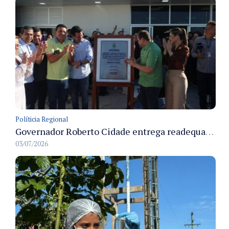
Políticia Regional
Governador Roberto Cidade entrega readequação do ambulatório da FCecon e amplia capacidade de atendimento oncológico em Manaus
03/07/2026