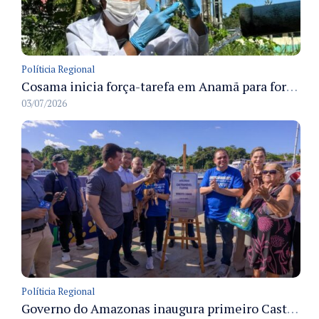
Políticia Regional
Cosama inicia força-tarefa em Anamã para fortalecer abastecimento de água e segurança hídrica da população
03/07/2026
Políticia Regional
Governo do Amazonas inaugura primeiro Castramóvel Fluvial para atendimento veterinário às comunidades ribeirinhas e castração gratuita