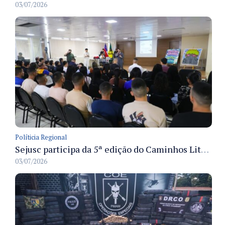
03/07/2026
Políticia Regional
Sejusc participa da 5ª edição do Caminhos Literários com foco na cultura hip-hop nas unidades socioeducativas
03/07/2026