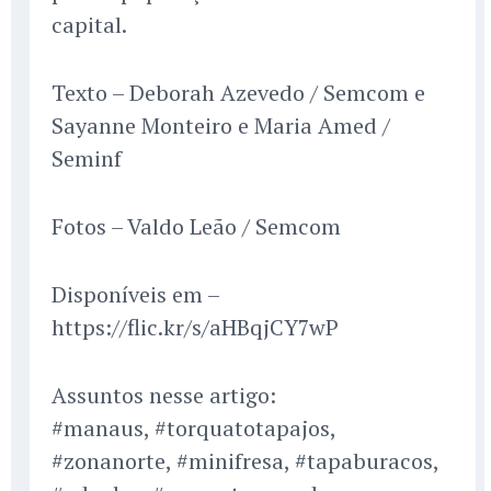
capital.
Texto – Deborah Azevedo / Semcom e
Sayanne Monteiro e Maria Amed /
Seminf
Fotos – Valdo Leão / Semcom
Disponíveis em –
https://flic.kr/s/aHBqjCY7wP
Assuntos nesse artigo:
#manaus, #torquatotapajos,
#zonanorte, #minifresa, #tapaburacos,