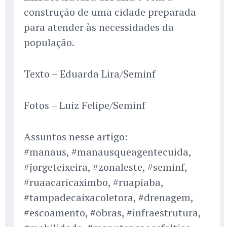
construção de uma cidade preparada
para atender às necessidades da
população.
Texto – Eduarda Lira/Seminf
Fotos – Luiz Felipe/Seminf
Assuntos nesse artigo:
#manaus, #manausqueagentecuida,
#jorgeteixeira, #zonaleste, #seminf,
#ruaacaricaximbo, #ruapiaba,
#tampadecaixacoletora, #drenagem,
#escoamento, #obras, #infraestrutura,