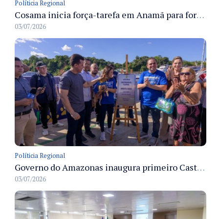
Políticia Regional
Cosama inicia força-tarefa em Anamã para fortalecer abastecimento de água e segurança hídrica da população
03/07/2026
Políticia Regional
Governo do Amazonas inaugura primeiro Castramóvel Fluvial para atendimento veterinário às comunidades ribeirinhas e castração gratuita
03/07/2026