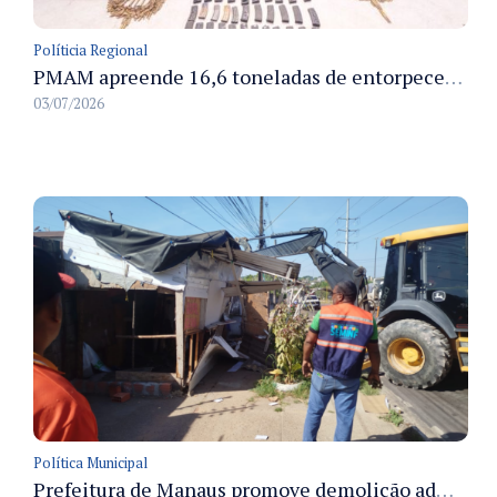
Políticia Regional
PMAM apreende 16,6 toneladas de entorpecentes e registra aumento nas prisões em flagrante e nas capturas de foragidos no primeiro semestre de 2026
03/07/2026
Política Municipal
Prefeitura de Manaus promove demolição administrativa de cinco estruturas que ocupavam calçada pública