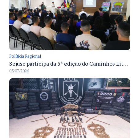
Políticia Regional
Sejusc participa da 5ª edição do Caminhos Literários com foco na cultura hip-hop nas unidades socioeducativas
03/07/2026