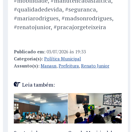
#mobilidade, #manutencaoasfaltica,
#qualidadedevida, #seguranca,
#mariarodrigues, #madsonrodrigues,
#renatojunior, #pracajorgeteixeira
Publicado em:
03/07/2026 às 19:33
Categoria(s):
Política Municipal
Assunto(s):
Manaus
,
Prefeitura
,
Renato Junior
Leia também: