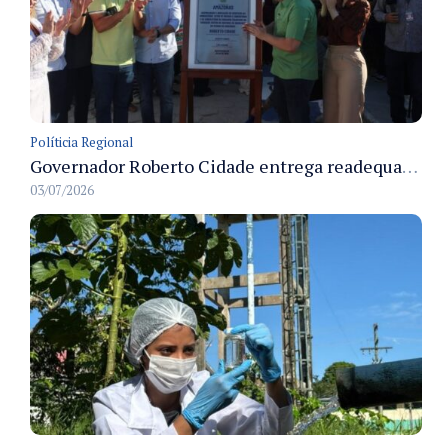
Políticia Regional
Governador Roberto Cidade entrega readequação do ambulatório da FCecon e amplia capacidade de atendimento oncológico em Manaus
03/07/2026