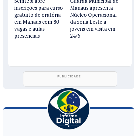
Semtepi abre
Guarda Municipal de
inscrições para curso
Manaus apresenta
gratuito de oratória
Núcleo Operacional
em Manaus com 80
da zona Leste a
vagas e aulas
jovens em visita em
presenciais
24/6