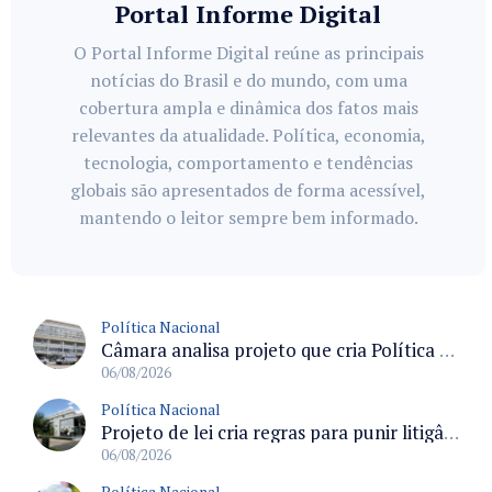
Portal Informe Digital
O Portal Informe Digital reúne as principais
notícias do Brasil e do mundo, com uma
cobertura ampla e dinâmica dos fatos mais
relevantes da atualidade. Política, economia,
tecnologia, comportamento e tendências
globais são apresentados de forma acessível,
mantendo o leitor sempre bem informado.
Política Nacional
Câmara analisa projeto que cria Política Nacional de Qualificação e Valorização da Preceptoria na Residência Médica
06/08/2026
Política Nacional
Projeto de lei cria regras para punir litigância abusiva reversa e integrar sistemas do Judiciário
06/08/2026
Política Nacional