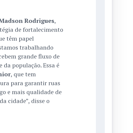
Madson Rodrigues
,
tégia de fortalecimento
ue têm papel
Estamos trabalhando
ecebem grande fluxo de
e da população. Essa é
nior
, que tem
ura para garantir ruas
ego e mais qualidade de
da cidade”, disse o