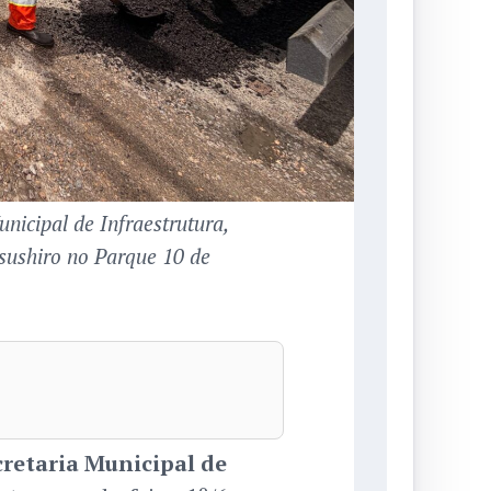
nicipal de Infraestrutura,
isushiro no Parque 10 de
cretaria Municipal de