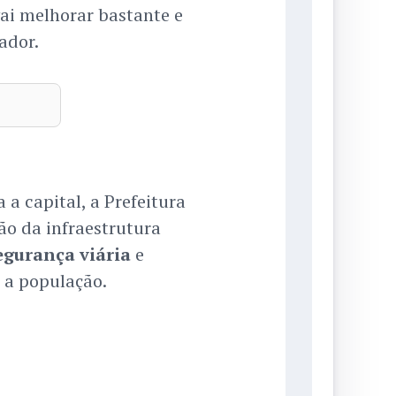
ai melhorar bastante e
ador.
 a capital, a Prefeitura
o da infraestrutura
egurança viária
e
 a população.