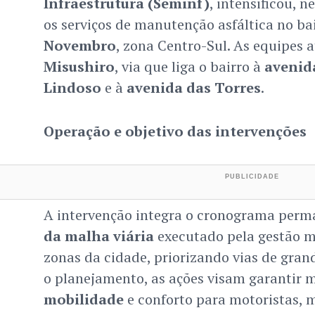
Infraestrutura (Seminf)
, intensificou, n
os serviços de manutenção asfáltica no ba
Novembro
, zona Centro-Sul. As equipes
Misushiro
, via que liga o bairro à
avenid
Lindoso
e à
avenida das Torres
.
Operação e objetivo das intervenções
A intervenção integra o cronograma per
da malha viária
executado pela gestão m
zonas da cidade, priorizando vias de gran
o planejamento, as ações visam garantir 
mobilidade
e conforto para motoristas, m