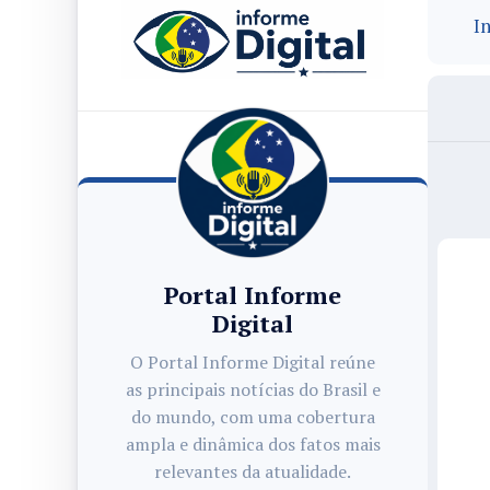
In
Portal Informe
Digital
O Portal Informe Digital reúne
as principais notícias do Brasil e
do mundo, com uma cobertura
ampla e dinâmica dos fatos mais
relevantes da atualidade.