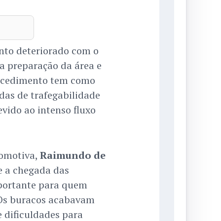
nto deteriorado com o
 a preparação da área e
rocedimento tem como
das de trafegabilidade
vido ao intenso fluxo
tomotiva,
Raimundo de
te a chegada das
mportante para quem
. Os buracos acabavam
 dificuldades para