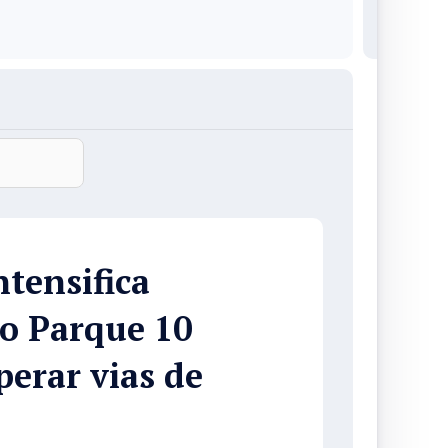
tensifica
o Parque 10
erar vias de