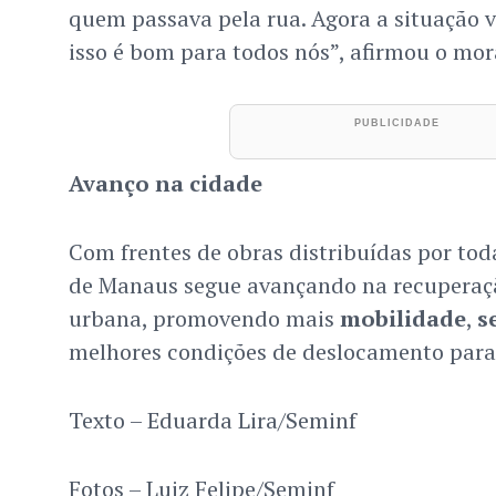
quem passava pela rua. Agora a situação v
isso é bom para todos nós”, afirmou o mor
Avanço na cidade
Com frentes de obras distribuídas por toda
de Manaus segue avançando na recuperaçã
urbana, promovendo mais
mobilidade
,
s
melhores condições de deslocamento para
Texto – Eduarda Lira/Seminf
Fotos – Luiz Felipe/Seminf