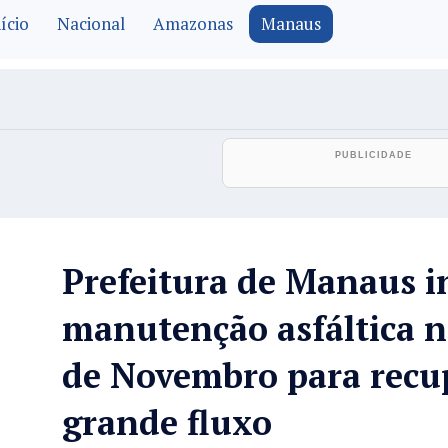
ício
Nacional
Amazonas
Manaus
Prefeitura de Manaus in
manutenção asfáltica n
de Novembro para recup
grande fluxo