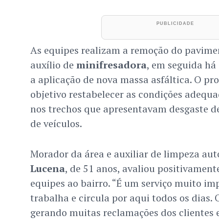
As equipes realizam a remoção do pavime
auxílio de
minifresadora
, em seguida há
a aplicação de nova massa asfáltica. O p
objetivo restabelecer as condições adequa
nos trechos que apresentavam desgaste de
de veículos.
Morador da área e auxiliar de limpeza au
Lucena
, de 51 anos, avaliou positivamen
equipes ao bairro. “É um serviço muito i
trabalha e circula por aqui todos os dias
gerando muitas reclamações dos clientes e