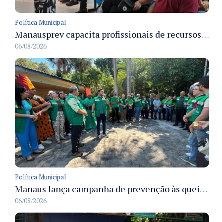
Política Municipal
Manausprev capacita profissionais de recursos humanos para agilizar concessão de aposentadorias no município
06/08/2026
Política Municipal
Manaus lança campanha de prevenção às queimadas no verão amazônico com comitê integrado
06/08/2026