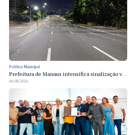
Política Municipal
Prefeitura de Manaus intensifica sinalização viária em diversos bairros para organizar o trânsito e reduzir sinistros
06/08/2026