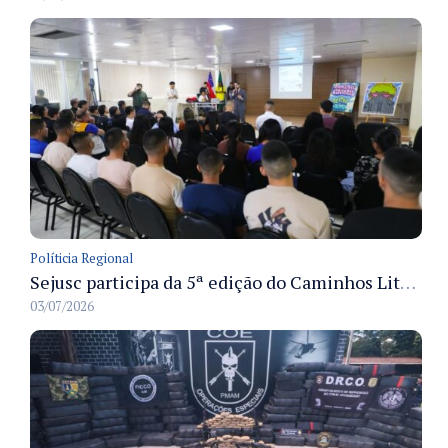
Políticia Regional
Sejusc participa da 5ª edição do Caminhos Literários com foco na cultura hip-hop nas unidades socioeducativas
03/07/2026