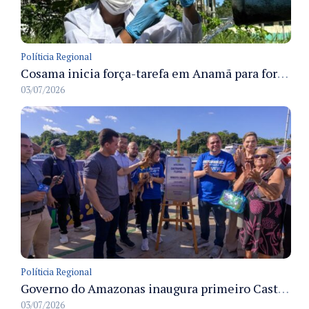
Políticia Regional
Cosama inicia força-tarefa em Anamã para fortalecer abastecimento de água e segurança hídrica da população
03/07/2026
Políticia Regional
Governo do Amazonas inaugura primeiro Castramóvel Fluvial para atendimento veterinário às comunidades ribeirinhas e castração gratuita
03/07/2026