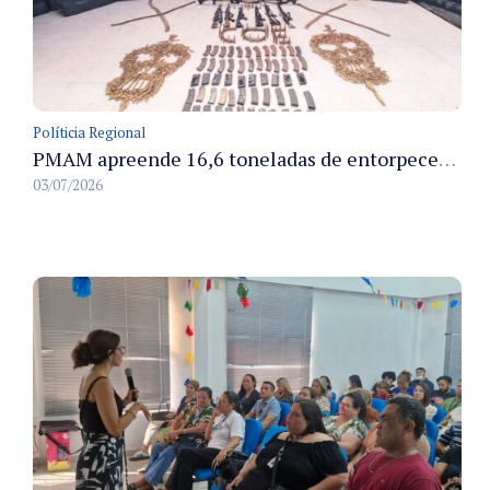
Políticia Regional
PMAM apreende 16,6 toneladas de entorpecentes e registra aumento nas prisões em flagrante e nas capturas de foragidos no primeiro semestre de 2026
03/07/2026