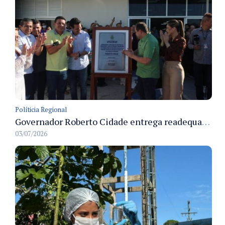
Políticia Regional
Governador Roberto Cidade entrega readequação do ambulatório da FCecon e amplia capacidade de atendimento oncológico em Manaus
03/07/2026