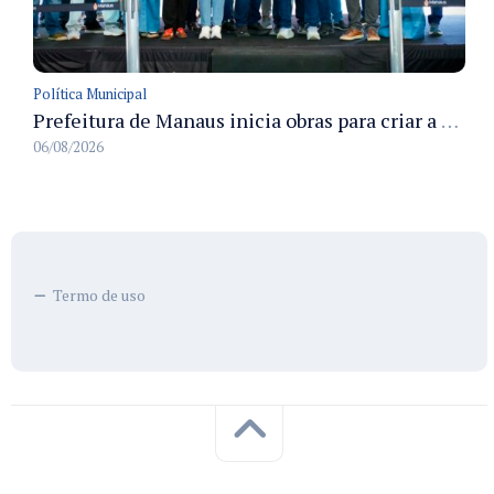
Política Municipal
Prefeitura de Manaus inicia obras para criar a primeira Rua Gastronômica de Manaus na Ferreira Pena
06/08/2026
Termo de uso