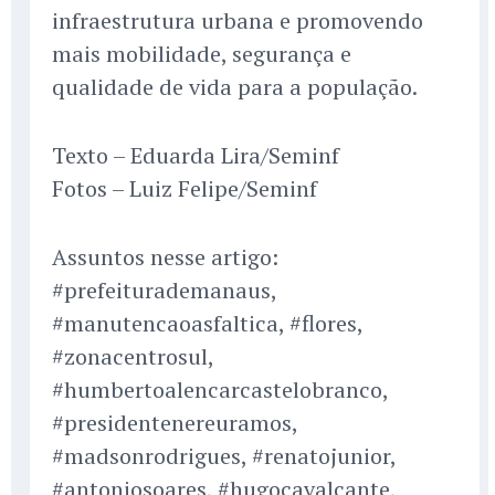
infraestrutura urbana e promovendo
mais mobilidade, segurança e
qualidade de vida para a população.
Texto – Eduarda Lira/Seminf
Fotos – Luiz Felipe/Seminf
Assuntos nesse artigo:
#prefeiturademanaus,
#manutencaoasfaltica, #flores,
#zonacentrosul,
#humbertoalencarcastelobranco,
#presidentenereuramos,
#madsonrodrigues, #renatojunior,
#antoniosoares, #hugocavalcante,