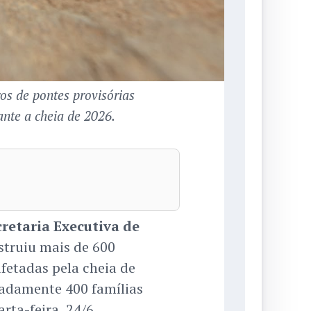
os de pontes provisórias
ante a cheia de 2026.
cretaria Executiva de
nstruiu mais de 600
fetadas pela cheia de
madamente 400 famílias
rta-feira, 24/6,