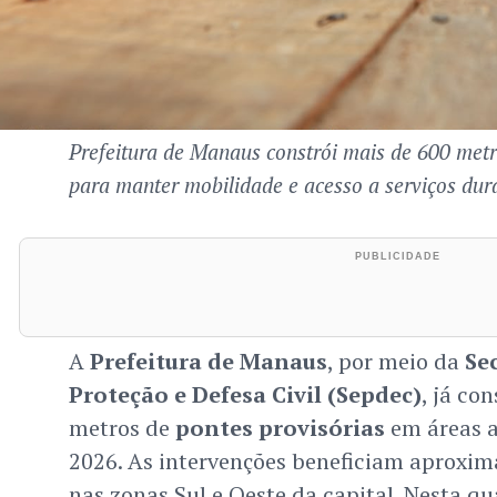
Prefeitura de Manaus constrói mais de 600 metr
para manter mobilidade e acesso a serviços dur
A
Prefeitura de Manaus
, por meio da
Se
Proteção e Defesa Civil (Sepdec)
, já co
metros de
pontes provisórias
em áreas a
2026. As intervenções beneficiam aproxi
nas zonas Sul e Oeste da capital. Nesta qua