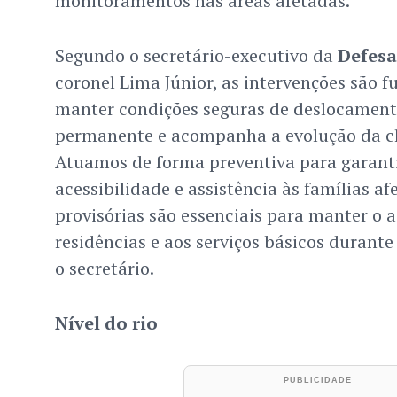
monitoramentos nas áreas afetadas.
Segundo o secretário-executivo da
Defesa
coronel Lima Júnior, as intervenções são 
manter condições seguras de deslocamento
permanente e acompanha a evolução da ch
Atuamos de forma preventiva para garanti
acessibilidade e assistência às famílias af
provisórias são essenciais para manter o 
residências e aos serviços básicos durante
o secretário.
Nível do rio