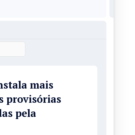
nstala mais
s provisórias
das pela