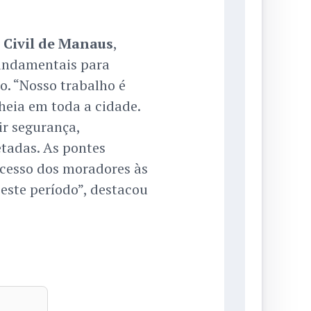
 Civil de Manaus
,
fundamentais para
. “Nosso trabalho é
eia em toda a cidade.
r segurança,
etadas. As pontes
acesso dos moradores às
 este período”, destacou