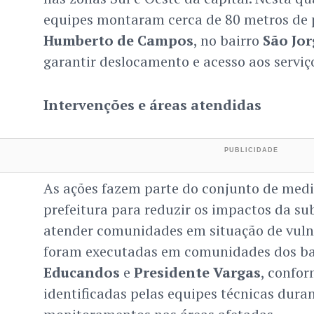
equipes montaram cerca de 80 metros de 
Humberto de Campos
, no bairro
São Jor
garantir deslocamento e acesso aos serviço
Intervenções e áreas atendidas
As ações fazem parte do conjunto de med
prefeitura para reduzir os impactos da su
atender comunidades em situação de vulne
foram executadas em comunidades dos ba
Educandos
e
Presidente Vargas
, confo
identificadas pelas equipes técnicas duran