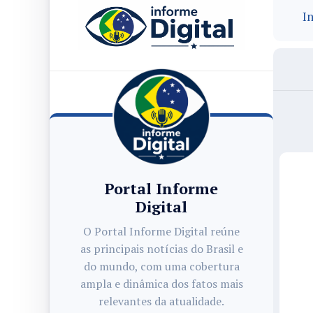
In
Portal Informe
Digital
O Portal Informe Digital reúne
as principais notícias do Brasil e
do mundo, com uma cobertura
ampla e dinâmica dos fatos mais
relevantes da atualidade.