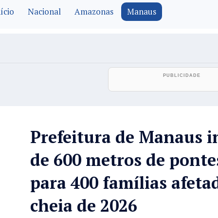
ício
Nacional
Amazonas
Manaus
Prefeitura de Manaus i
de 600 metros de ponte
para 400 famílias afeta
cheia de 2026