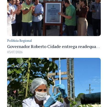
Políticia Regional
Governador Roberto Cidade entrega readequação do ambulatório da FCecon e amplia capacidade de atendimento oncológico em Manaus
03/07/2026