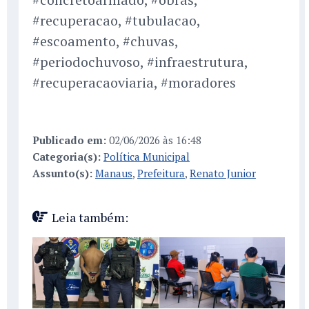
#recuperacao, #tubulacao,
#escoamento, #chuvas,
#periodochuvoso, #infraestrutura,
#recuperacaoviaria, #moradores
Publicado em:
02/06/2026 às 16:48
Categoria(s):
Política Municipal
Assunto(s):
Manaus
,
Prefeitura
,
Renato Junior
Leia também: