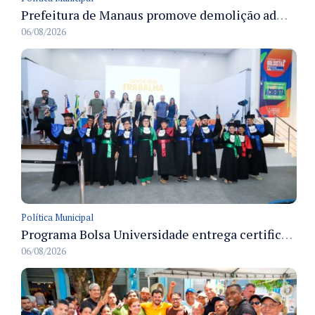
Prefeitura de Manaus promove demolição administrativa de cinco estruturas que ocupavam calçada pública
06/08/2026
Política Municipal
Programa Bolsa Universidade entrega certificados a formandos em Manaus na sede do Executivo municipal
06/08/2026