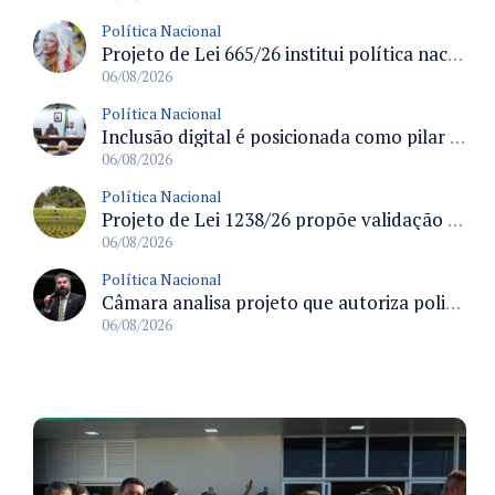
Política Nacional
Projeto de Lei 665/26 institui política nacional para prevenção ao transfeminicídio e prevê medidas de proteção e reparação
06/08/2026
Política Nacional
Inclusão digital é posicionada como pilar essencial da reurbanização de favelas e periferias
06/08/2026
Política Nacional
Projeto de Lei 1238/26 propõe validação automática do Cadastro Ambiental Rural para imóveis de até quatro módulos fiscais
06/08/2026
Política Nacional
Câmara analisa projeto que autoriza policiais civis embarcarem armados em aeronaves civis mediante regras
06/08/2026