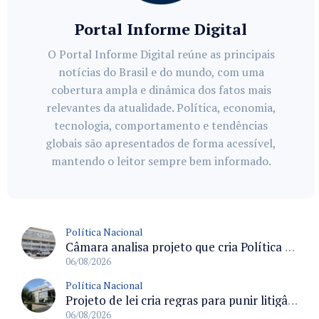
Portal Informe Digital
O Portal Informe Digital reúne as principais
notícias do Brasil e do mundo, com uma
cobertura ampla e dinâmica dos fatos mais
relevantes da atualidade. Política, economia,
tecnologia, comportamento e tendências
globais são apresentados de forma acessível,
mantendo o leitor sempre bem informado.
Política Nacional
Câmara analisa projeto que cria Política Nacional de Qualificação e Valorização da Preceptoria na Residência Médica
06/08/2026
Política Nacional
Projeto de lei cria regras para punir litigância abusiva reversa e integrar sistemas do Judiciário
06/08/2026