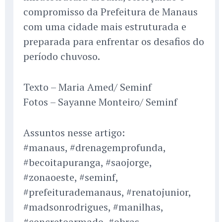
compromisso da Prefeitura de Manaus
com uma cidade mais estruturada e
preparada para enfrentar os desafios do
período chuvoso.
Texto – Maria Amed/ Seminf
Fotos – Sayanne Monteiro/ Seminf
Assuntos nesse artigo:
#manaus, #drenagemprofunda,
#becoitapuranga, #saojorge,
#zonaoeste, #seminf,
#prefeiturademanaus, #renatojunior,
#madsonrodrigues, #manilhas,
#concretoarmado, #obras,