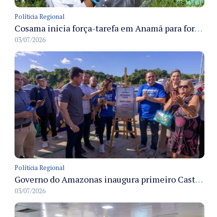
Políticia Regional
Cosama inicia força-tarefa em Anamã para fortalecer abastecimento de água e segurança hídrica da população
03/07/2026
Políticia Regional
Governo do Amazonas inaugura primeiro Castramóvel Fluvial para atendimento veterinário às comunidades ribeirinhas e castração gratuita
03/07/2026