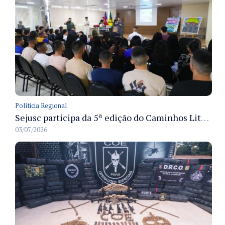
Políticia Regional
Sejusc participa da 5ª edição do Caminhos Literários com foco na cultura hip-hop nas unidades socioeducativas
03/07/2026