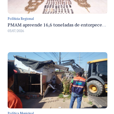
Políticia Regional
PMAM apreende 16,6 toneladas de entorpecentes e registra aumento nas prisões em flagrante e nas capturas de foragidos no primeiro semestre de 2026
03/07/2026
Política Municipal