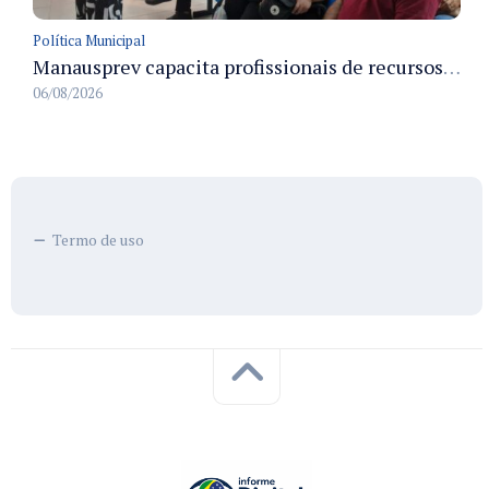
Política Municipal
Manausprev capacita profissionais de recursos humanos para agilizar concessão de aposentadorias no município
06/08/2026
Termo de uso