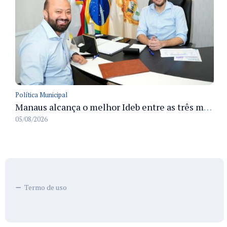
Política Municipal
Manaus alcança o melhor Ideb entre as três maiores redes municipais do país em 2025 com avanço na aprendizagem
05/08/2026
Termo de uso