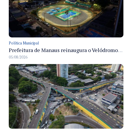
Política Municipal
Prefeitura de Manaus reinaugura o Velódromo Professora Alzira Campos e entrega espaço esportivo totalmente revitalizado
05/08/2026