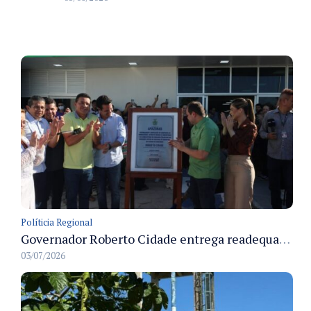
Políticia Regional
Governador Roberto Cidade entrega readequação do ambulatório da FCecon e amplia capacidade de atendimento oncológico em Manaus
03/07/2026