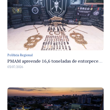
Políticia Regional
PMAM apreende 16,6 toneladas de entorpecentes e registra aumento nas prisões em flagrante e nas capturas de foragidos no primeiro semestre de 2026
03/07/2026