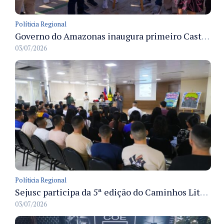
Políticia Regional
Governo do Amazonas inaugura primeiro Castramóvel Fluvial para atendimento veterinário às comunidades ribeirinhas e castração gratuita
03/07/2026
Políticia Regional
Sejusc participa da 5ª edição do Caminhos Literários com foco na cultura hip-hop nas unidades socioeducativas
03/07/2026