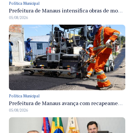
Política Municipal
Prefeitura de Manaus intensifica obras de modernização no viaduto Miguel Arraes para ampliar segurança e acessibilidade na região
05/08/2026
Política Municipal
Prefeitura de Manaus avança com recapeamento no Parque Rio Solimões e cobre cerca de 30 ruas
05/08/2026