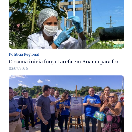
Políticia Regional
Cosama inicia força-tarefa em Anamã para fortalecer abastecimento de água e segurança hídrica da população
03/07/2026