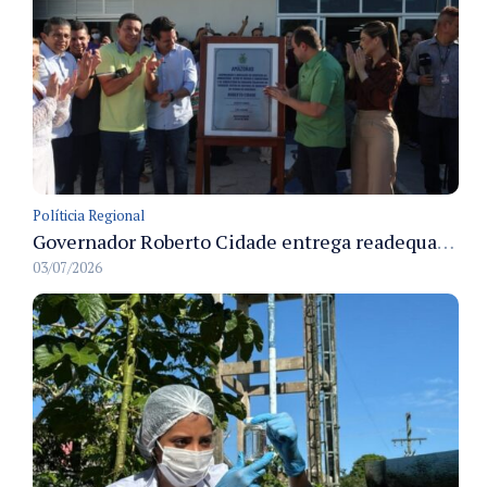
Políticia Regional
Governador Roberto Cidade entrega readequação do ambulatório da FCecon e amplia capacidade de atendimento oncológico em Manaus
03/07/2026