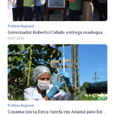
Políticia Regional
Governador Roberto Cidade entrega readequação do ambulatório da FCecon e amplia capacidade de atendimento oncológico em Manaus
03/07/2026
Políticia Regional
Cosama inicia força-tarefa em Anamã para fortalecer abastecimento de água e segurança hídrica da população