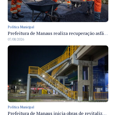
Política Municipal
Prefeitura de Manaus realiza recuperação asfáltica na rua Canário do Campo e amplia mobilidade na zona Norte
07/08/2026
Política Municipal
Prefeitura de Manaus inicia obras de revitalização na passarela Max Teixeira para ampliar segurança e mobilidade urbana