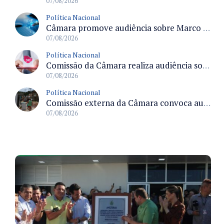
07/08/2026
Política Nacional
Câmara promove audiência sobre Marco de Fomento à Economia Digital e impactos da inteligência artificial
07/08/2026
Política Nacional
Comissão da Câmara realiza audiência sobre apostas online para medir o tamanho do mercado ilegal
07/08/2026
Política Nacional
Comissão externa da Câmara convoca audiência pública sobre chuvas na Zona da Mata de Minas Gerais e impactos em Juiz de Fora
07/08/2026