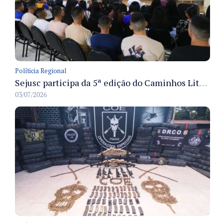
Políticia Regional
Sejusc participa da 5ª edição do Caminhos Literários com foco na cultura hip-hop nas unidades socioeducativas
03/07/2026