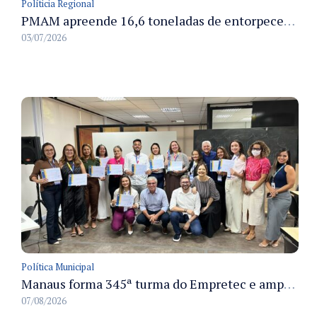
Políticia Regional
PMAM apreende 16,6 toneladas de entorpecentes e registra aumento nas prisões em flagrante e nas capturas de foragidos no primeiro semestre de 2026
03/07/2026
Política Municipal
Manaus forma 345ª turma do Empretec e amplia qualificação de empreendedores na cidade
07/08/2026