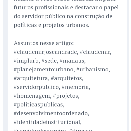
futuros profissionais e destacar o papel
do servidor público na construção de
políticas e projetos urbanos.
Assuntos nesse artigo:
#claudemirjoseandrade, #claudemir,
#implurb, #sede, #manaus,
#planejamentourbano, #urbanismo,
#arquitetura, #arquitetos,
#servidorpublico, #memoria,
#homenagem, #projetos,
#politicaspublicas,
#desenvolvimentoordenado,
#identidadeinstitucional,
#servidordecarreira, #direcao,