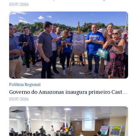
03/07/2026
Políticia Regional
Governo do Amazonas inaugura primeiro Castramóvel Fluvial para atendimento veterinário às comunidades ribeirinhas e castração gratuita
03/07/2026