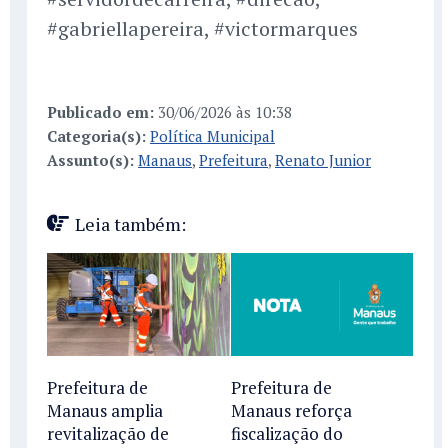
#gabriellapereira, #victormarques
Publicado em:
30/06/2026 às 10:38
Categoria(s):
Política Municipal
Assunto(s):
Manaus
,
Prefeitura
,
Renato Junior
Leia também:
Prefeitura de
Prefeitura de
Manaus amplia
Manaus reforça
revitalização de
fiscalização do