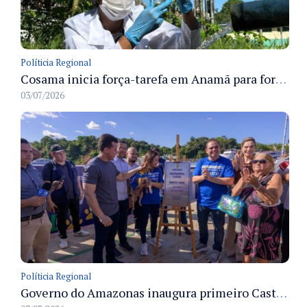
Políticia Regional
Cosama inicia força-tarefa em Anamã para fortalecer abastecimento de água e segurança hídrica da população
03/07/2026
Políticia Regional
Governo do Amazonas inaugura primeiro Castramóvel Fluvial para atendimento veterinário às comunidades ribeirinhas e castração gratuita