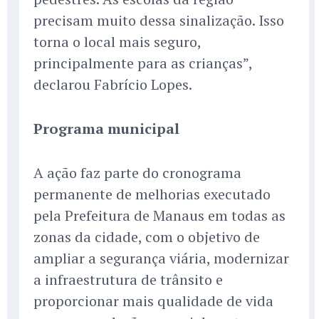
precisam muito dessa sinalização. Isso
torna o local mais seguro,
principalmente para as crianças”,
declarou Fabrício Lopes.
Programa municipal
A ação faz parte do cronograma
permanente de melhorias executado
pela Prefeitura de Manaus em todas as
zonas da cidade, com o objetivo de
ampliar a segurança viária, modernizar
a infraestrutura de trânsito e
proporcionar mais qualidade de vida