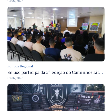
03/07/2026
Políticia Regional
Sejusc participa da 5ª edição do Caminhos Literários com foco na cultura hip-hop nas unidades socioeducativas
03/07/2026