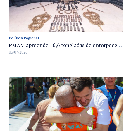
Políticia Regional
PMAM apreende 16,6 toneladas de entorpecentes e registra aumento nas prisões em flagrante e nas capturas de foragidos no primeiro semestre de 2026
03/07/2026