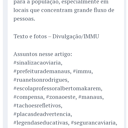
para a população, especialmente em
locais que concentram grande fluxo de
pessoas.
Texto e fotos – Divulgação/IMMU
Assuntos nesse artigo:
#sinalizacaoviaria,
#prefeiturademanaus, #immu,
#ruanelsonrodrigues,
#escolaprofessoralbertomakarem,
#compensa, #zonaoeste, #manaus,
#tachoesrefletivos,
#placasdeadvertencia,
#legendaseducativas, #segurancaviaria,