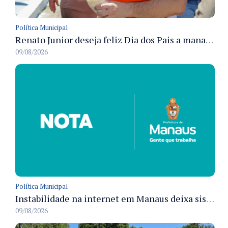
Política Municipal
Renato Junior deseja feliz Dia dos Pais a manauaras e detalha preparo dos cemitérios municipais
09/08/2026
Política Municipal
Instabilidade na internet em Manaus deixa sistemas de atendimento municipal temporariamente indisponíveis
09/08/2026