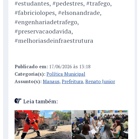
#estudantes, #pedestres, #trafego,
#fabriciolopes, #elsonandrade,
#engenhariadetrafego,
#preservacaodavida,
#melhoriasdeinfraestrutura
Publicado em:
17/06/2026 às 13:18
Categoria(s):
Política Municipal
Assunto(s):
Manaus
,
Prefeitura
,
Renato Junior
Leia também: