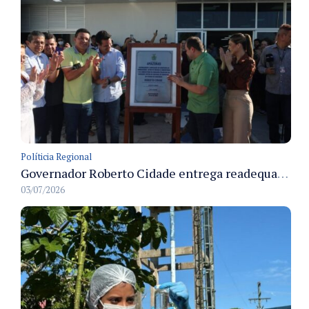
Políticia Regional
Governador Roberto Cidade entrega readequação do ambulatório da FCecon e amplia capacidade de atendimento oncológico em Manaus
03/07/2026