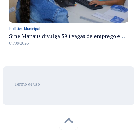
Política Municipal
Sine Manaus divulga 594 vagas de emprego em Manaus com atendimento presencial nesta segunda-feira
09/08/2026
Termo de uso