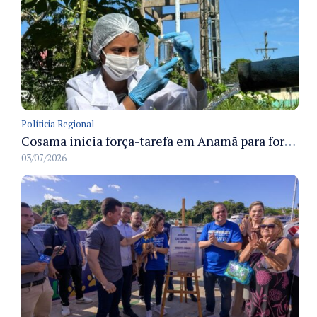
Políticia Regional
Cosama inicia força-tarefa em Anamã para fortalecer abastecimento de água e segurança hídrica da população
03/07/2026