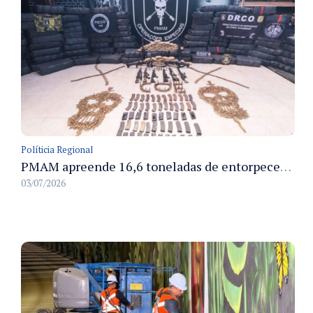
Políticia Regional
PMAM apreende 16,6 toneladas de entorpecentes e registra aumento nas prisões em flagrante e nas capturas de foragidos no primeiro semestre de 2026
03/07/2026