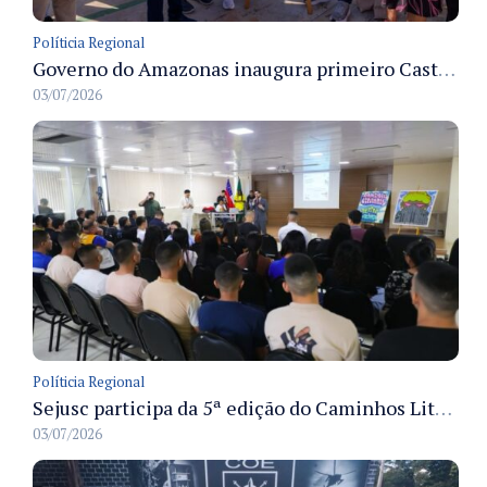
Políticia Regional
Governo do Amazonas inaugura primeiro Castramóvel Fluvial para atendimento veterinário às comunidades ribeirinhas e castração gratuita
03/07/2026
Políticia Regional
Sejusc participa da 5ª edição do Caminhos Literários com foco na cultura hip-hop nas unidades socioeducativas
03/07/2026