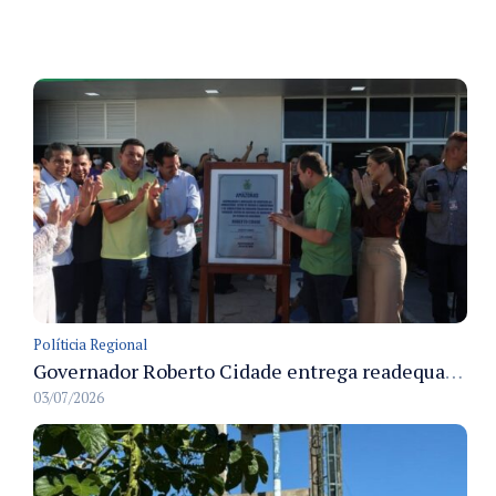
Políticia Regional
Governador Roberto Cidade entrega readequação do ambulatório da FCecon e amplia capacidade de atendimento oncológico em Manaus
03/07/2026