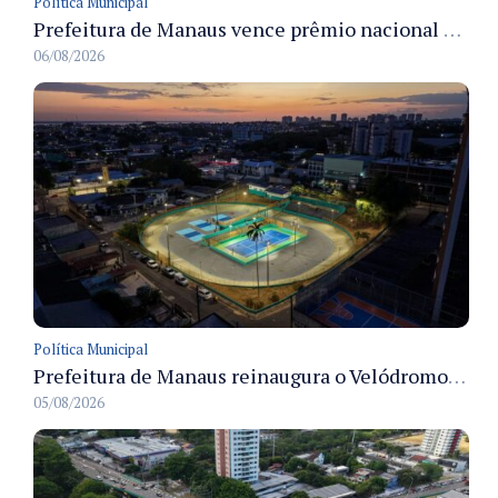
Política Municipal
Prefeitura de Manaus vence prêmio nacional na categoria Estágio e recebe troféu em São Paulo
06/08/2026
Política Municipal
Prefeitura de Manaus reinaugura o Velódromo Professora Alzira Campos e entrega espaço esportivo totalmente revitalizado
05/08/2026