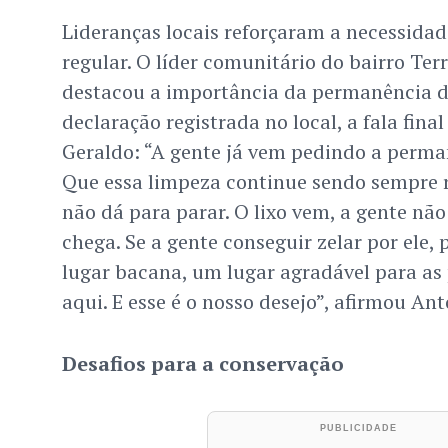
Lideranças locais reforçaram a necessida
regular. O líder comunitário do bairro Te
destacou a importância da permanência d
declaração registrada no local, a fala final
Geraldo: “A gente já vem pedindo a perma
Que essa limpeza continue sendo sempre r
não dá para parar. O lixo vem, a gente nã
chega. Se a gente conseguir zelar por ele, p
lugar bacana, um lugar agradável para a
aqui. E esse é o nosso desejo”, afirmou An
Desafios para a conservação