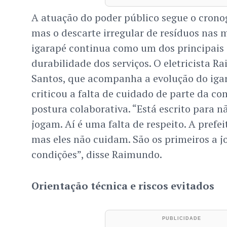
A atuação do poder público segue o crono
mas o descarte irregular de resíduos nas m
igarapé continua como um dos principais 
durabilidade dos serviços. O eletricista 
Santos, que acompanha a evolução do igar
criticou a falta de cuidado de parte da c
postura colaborativa. “Está escrito para nã
jogam. Aí é uma falta de respeito. A prefe
mas eles não cuidam. São os primeiros a jo
condições”, disse Raimundo.
Orientação técnica e riscos evitados