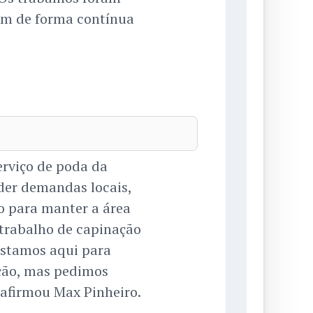
em de forma contínua
erviço de poda da
nder demandas locais,
 para manter a área
 trabalho de capinação
estamos aqui para
ação, mas pedimos
 afirmou Max Pinheiro.