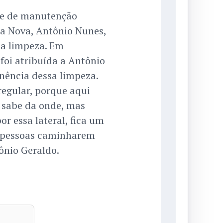
de de manutenção
rra Nova, Antônio Nunes,
a limpeza. Em
 foi atribuída a Antônio
nência dessa limpeza.
egular, porque aqui
o sabe da onde, mas
or essa lateral, fica um
s pessoas caminharem
tônio Geraldo.