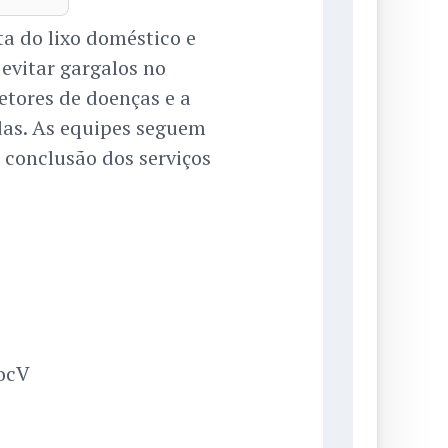
ta do lixo doméstico e
 evitar gargalos no
etores de doenças e a
as. As equipes seguem
 conclusão dos serviços
YocV