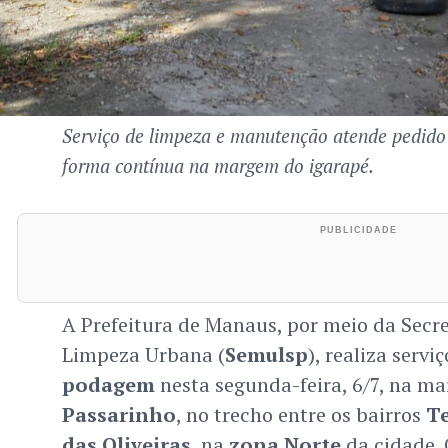
Serviço de limpeza e manutenção atende pedido
forma contínua na margem do igarapé.
A Prefeitura de Manaus, por meio da Secre
Limpeza Urbana (
Semulsp
), realiza servi
podagem
nesta segunda-feira, 6/7, na m
Passarinho
, no trecho entre os bairros
Te
das Oliveiras
, na
zona Norte
da cidade. 