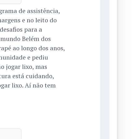
grama de assistência,
argens e no leito do
desafios para a
Raimundo Belém dos
apé ao longo dos anos,
omunidade e pediu
o jogar lixo, mas
itura está cuidando,
gar lixo. Aí não tem