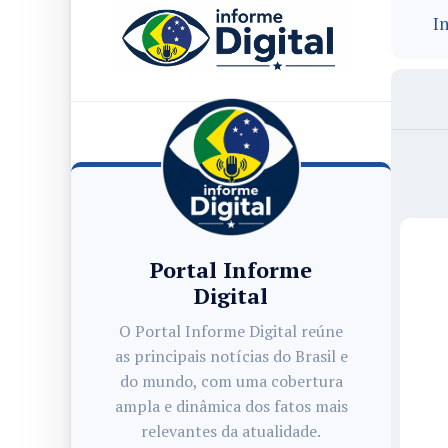
In
Portal Informe
Digital
O Portal Informe Digital reúne
as principais notícias do Brasil e
do mundo, com uma cobertura
ampla e dinâmica dos fatos mais
relevantes da atualidade.