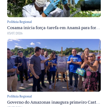
Políticia Regional
Cosama inicia força-tarefa em Anamã para fortalecer abastecimento de água e segurança hídrica da população
03/07/2026
Políticia Regional
Governo do Amazonas inaugura primeiro Castramóvel Fluvial para atendimento veterinário às comunidades ribeirinhas e castração gratuita