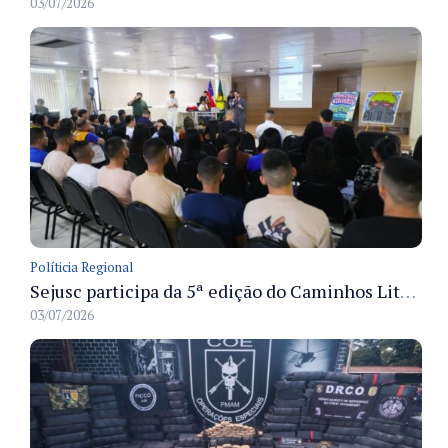
03/07/2026
Políticia Regional
Sejusc participa da 5ª edição do Caminhos Literários com foco na cultura hip-hop nas unidades socioeducativas
03/07/2026