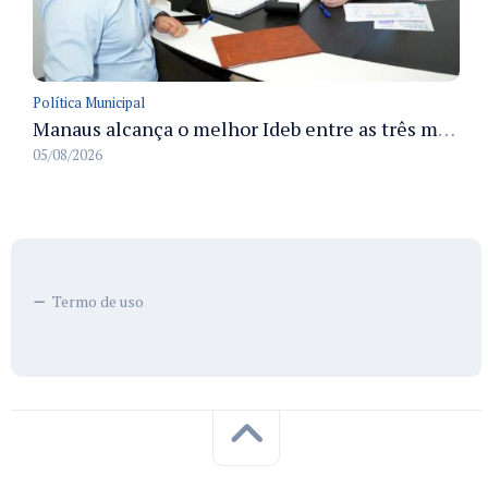
Política Municipal
Manaus alcança o melhor Ideb entre as três maiores redes municipais do país em 2025 com avanço na aprendizagem
05/08/2026
Termo de uso