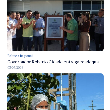
Políticia Regional
Governador Roberto Cidade entrega readequação do ambulatório da FCecon e amplia capacidade de atendimento oncológico em Manaus
03/07/2026