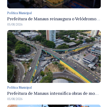
Política Municipal
Prefeitura de Manaus reinaugura o Velódromo Professora Alzira Campos e entrega espaço esportivo totalmente revitalizado
05/08/2026
Política Municipal
Prefeitura de Manaus intensifica obras de modernização no viaduto Miguel Arraes para ampliar segurança e acessibilidade na região
05/08/2026