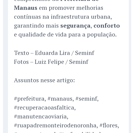
Manaus
em promover melhorias
contínuas na infraestrutura urbana,
garantindo mais
segurança
,
conforto
e qualidade de vida para a população.
Texto – Eduarda Lira / Seminf
Fotos – Luiz Felipe / Seminf
Assuntos nesse artigo:
#prefeitura, #manaus, #seminf,
#recuperacaoasfaltica,
#manutencaoviaria,
#ruapadremonteirodenoronha, #flores,