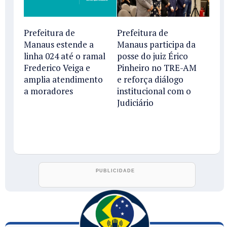
Prefeitura de
Prefeitura de
Manaus estende a
Manaus participa da
linha 024 até o ramal
posse do juiz Érico
Frederico Veiga e
Pinheiro no TRE-AM
amplia atendimento
e reforça diálogo
a moradores
institucional com o
Judiciário