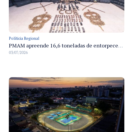
Políticia Regional
PMAM apreende 16,6 toneladas de entorpecentes e registra aumento nas prisões em flagrante e nas capturas de foragidos no primeiro semestre de 2026
03/07/2026