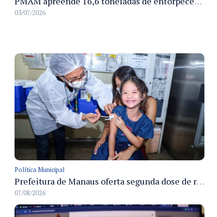
PMAM apreende 16,6 toneladas de entorpecentes e registra aumento nas prisões em flagrante e nas capturas de foragidos no primeiro semestre de 2026
03/07/2026
Política Municipal
Prefeitura de Manaus oferta segunda dose de reforço da vacina contra a poliomielite para crianças de 4 anos durante Campanha de Multivacinação 2026
07/08/2026