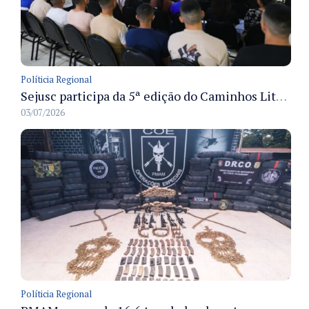
Políticia Regional
Sejusc participa da 5ª edição do Caminhos Literários com foco na cultura hip-hop nas unidades socioeducativas
03/07/2026
Políticia Regional