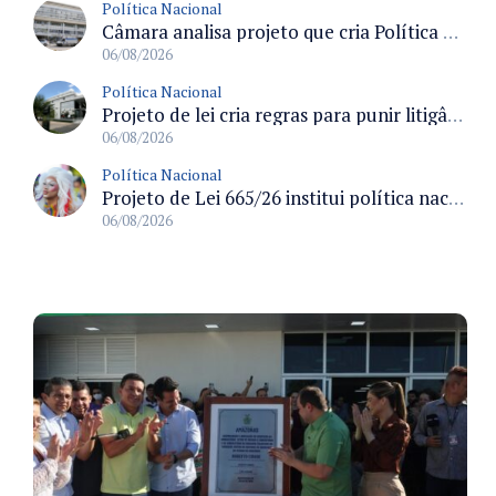
Política Nacional
Câmara analisa projeto que cria Política Nacional de Qualificação e Valorização da Preceptoria na Residência Médica
06/08/2026
Política Nacional
Projeto de lei cria regras para punir litigância abusiva reversa e integrar sistemas do Judiciário
06/08/2026
Política Nacional
Projeto de Lei 665/26 institui política nacional para prevenção ao transfeminicídio e prevê medidas de proteção e reparação
06/08/2026