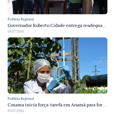
Políticia Regional
Governador Roberto Cidade entrega readequação do ambulatório da FCecon e amplia capacidade de atendimento oncológico em Manaus
03/07/2026
Políticia Regional
Cosama inicia força-tarefa em Anamã para fortalecer abastecimento de água e segurança hídrica da população
03/07/2026