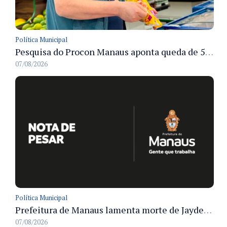
Política Municipal
Pesquisa do Procon Manaus aponta queda de 5,18% no valor médio da cesta básica em agosto
07/08/2026
Política Municipal
Prefeitura de Manaus lamenta morte de Jayder Rego do Nascimento e informa velório na cidade
07/08/2026