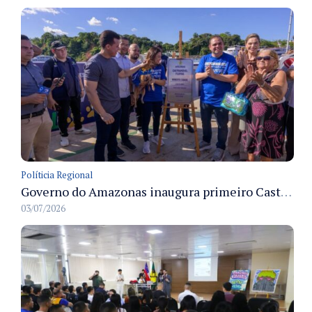
Políticia Regional
Governo do Amazonas inaugura primeiro Castramóvel Fluvial para atendimento veterinário às comunidades ribeirinhas e castração gratuita
03/07/2026