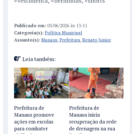
#vestimenta, #bermudas, #shorts
Publicado em:
03/06/2026 às 13:11
Categoria(s):
Política Municipal
Assunto(s):
Manaus
,
Prefeitura
,
Renato Junior
Leia também:
Prefeitura de
Prefeitura de
Manaus promove
Manaus inicia
ações em escolas
recuperação da rede
para combater
de drenagem na rua