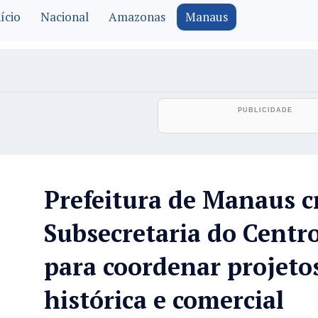
ício
Nacional
Amazonas
Manaus
Prefeitura de Manaus c
Subsecretaria do Centr
para coordenar projeto
histórica e comercial