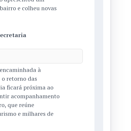
 bairro e colheu novas
ecretaria
á encaminhada à
o retorno das
ria ficará próxima ao
rantir acompanhamento
ro, que reúne
urismo e milhares de