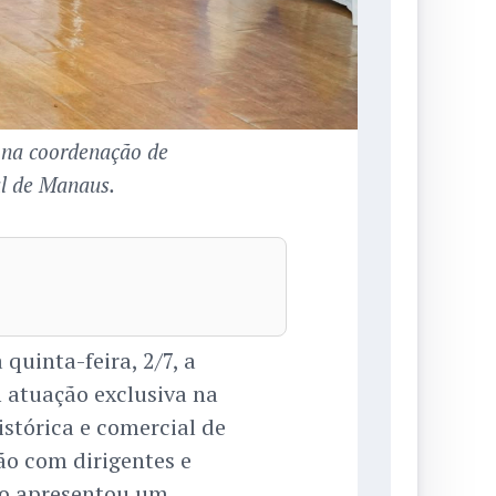
a na coordenação de
al de Manaus.
quinta-feira, 2/7, a
 atuação exclusiva na
istórica e comercial de
o com dirigentes e
ito apresentou um