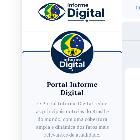
In
Portal Informe
Digital
O Portal Informe Digital reúne
as principais notícias do Brasil e
do mundo, com uma cobertura
ampla e dinâmica dos fatos mais
relevantes da atualidade.