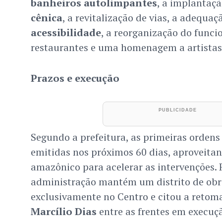
banheiros autolimpantes
, a implantaç
cênica
, a revitalização de vias, a adequa
acessibilidade
, a reorganização do func
restaurantes e uma homenagem a artista
Prazos e execução
Segundo a prefeitura, as primeiras ordens
emitidas nos próximos 60 dias, aproveitan
amazônico para acelerar as intervenções.
administração mantém um distrito de ob
exclusivamente no Centro e citou a retom
Marcílio Dias
entre as frentes em execuç