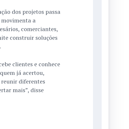
ção dos projetos passa
e movimenta a
esários, comerciantes,
ite construir soluções
.
ebe clientes e conhece
 quem já acertou,
reunir diferentes
rtar mais”, disse