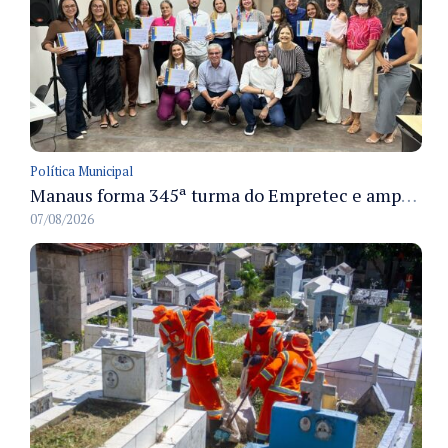
Política Municipal
Manaus forma 345ª turma do Empretec e amplia qualificação de empreendedores na cidade
07/08/2026