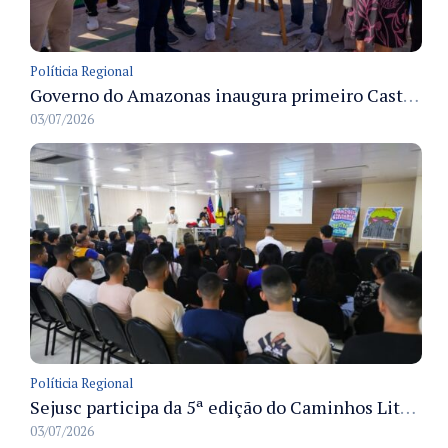
Políticia Regional
Governo do Amazonas inaugura primeiro Castramóvel Fluvial para atendimento veterinário às comunidades ribeirinhas e castração gratuita
03/07/2026
Políticia Regional
Sejusc participa da 5ª edição do Caminhos Literários com foco na cultura hip-hop nas unidades socioeducativas
03/07/2026