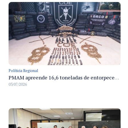
Políticia Regional
PMAM apreende 16,6 toneladas de entorpecentes e registra aumento nas prisões em flagrante e nas capturas de foragidos no primeiro semestre de 2026
03/07/2026