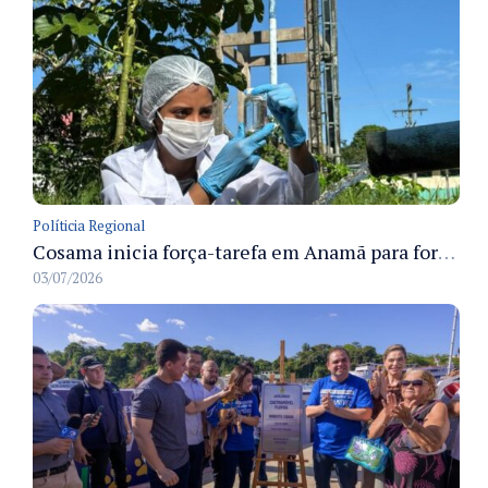
Políticia Regional
Cosama inicia força-tarefa em Anamã para fortalecer abastecimento de água e segurança hídrica da população
03/07/2026