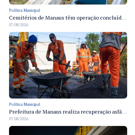
Política Municipal
Cemitérios de Manaus têm operação concluída e estrutura pronta para receber famílias no Dia dos Pais
07/08/2026
Política Municipal
Prefeitura de Manaus realiza recuperação asfáltica na rua Canário do Campo e amplia mobilidade na zona Norte
07/08/2026