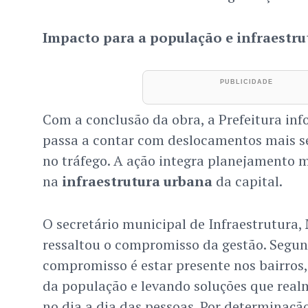
Impacto para a população e infraestru
Com a conclusão da obra, a Prefeitura in
passa a contar com deslocamentos mais s
no tráfego. A ação integra planejamento 
na
infraestrutura urbana
da capital.
O secretário municipal de Infraestrutura,
ressaltou o compromisso da gestão. Segun
compromisso é estar presente nos bairros
da população e levando soluções que real
no dia a dia das pessoas. Por determinaçã