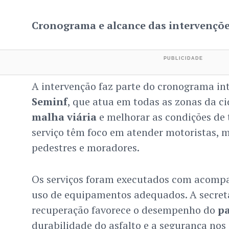
Cronograma e alcance das intervençõ
A intervenção faz parte do cronograma in
Seminf
, que atua em todas as zonas da c
malha viária
e melhorar as condições de t
serviço têm foco em atender motoristas, mot
pedestres e moradores.
Os serviços foram executados com acomp
uso de equipamentos adequados. A secreta
recuperação favorece o desempenho do
p
durabilidade do asfalto e a segurança nos