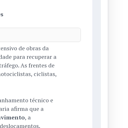
es
tensivo de obras da
idade para recuperar a
ráfego. As frentes de
ociclistas, ciclistas,
anhamento técnico e
ria afirma que a
avimento
, a
 deslocamentos.