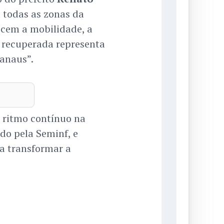
 todas as zonas da
ecem a mobilidade, a
a recuperada representa
anaus”.
 ritmo contínuo na
do pela Seminf, e
a transformar a