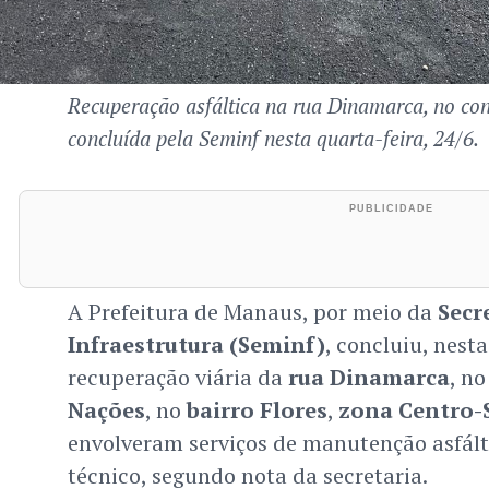
Recuperação asfáltica na rua Dinamarca, no co
concluída pela Seminf nesta quarta-feira, 24/6.
A Prefeitura de Manaus, por meio da
Secr
Infraestrutura (Seminf)
, concluiu, nesta
recuperação viária da
rua Dinamarca
, n
Nações
, no
bairro Flores
,
zona Centro-
envolveram serviços de manutenção asfá
técnico, segundo nota da secretaria.