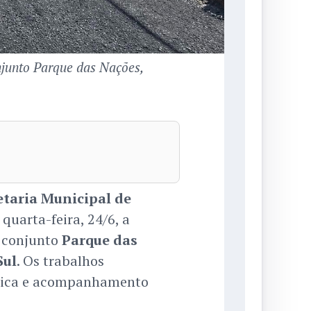
njunto Parque das Nações,
etaria Municipal de
 quarta-feira, 24/6, a
o conjunto
Parque das
Sul
. Os trabalhos
ltica e acompanhamento