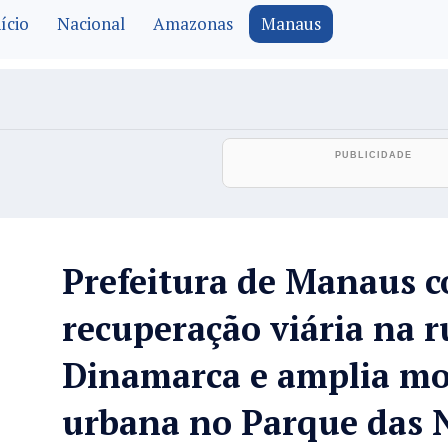
ício
Nacional
Amazonas
Manaus
Prefeitura de Manaus c
recuperação viária na r
Dinamarca e amplia mo
urbana no Parque das 