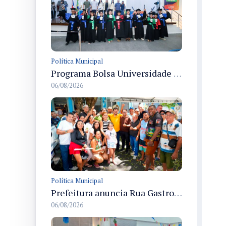
Política Municipal
Programa Bolsa Universidade entrega certificados a formandos em Manaus na sede do Executivo municipal
06/08/2026
Política Municipal
Prefeitura anuncia Rua Gastronômica de Manaus e garante alternativas para 54 ambulantes cadastrados
06/08/2026