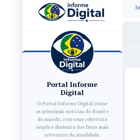
In
Portal Informe
Digital
O Portal Informe Digital reúne
as principais notícias do Brasil e
do mundo, com uma cobertura
ampla e dinâmica dos fatos mais
relevantes da atualidade.