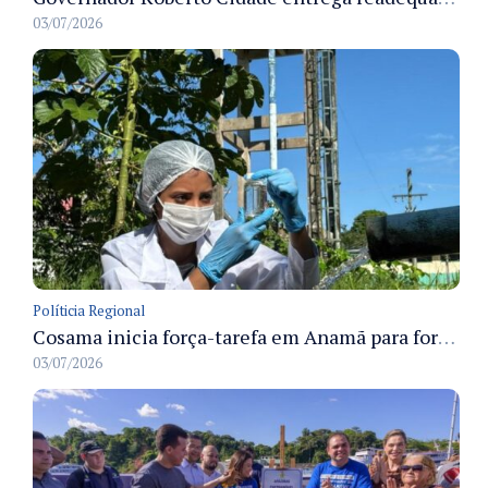
03/07/2026
Políticia Regional
Cosama inicia força-tarefa em Anamã para fortalecer abastecimento de água e segurança hídrica da população
03/07/2026