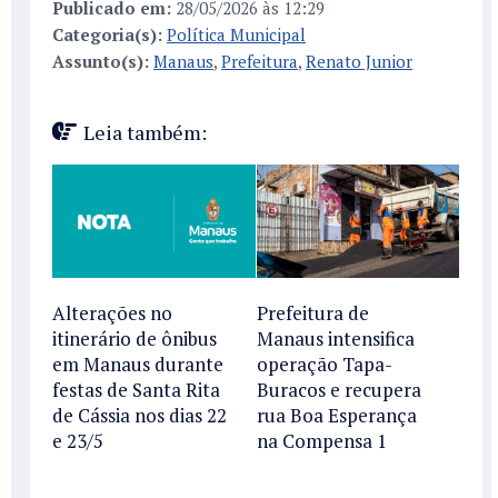
Publicado em:
28/05/2026 às 12:29
Categoria(s):
Política Municipal
Assunto(s):
Manaus
,
Prefeitura
,
Renato Junior
Leia também:
Alterações no
Prefeitura de
itinerário de ônibus
Manaus intensifica
em Manaus durante
operação Tapa-
festas de Santa Rita
Buracos e recupera
de Cássia nos dias 22
rua Boa Esperança
e 23/5
na Compensa 1