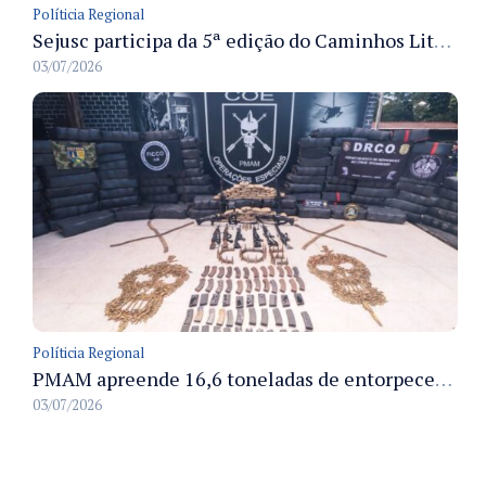
Políticia Regional
Sejusc participa da 5ª edição do Caminhos Literários com foco na cultura hip-hop nas unidades socioeducativas
03/07/2026
Políticia Regional
PMAM apreende 16,6 toneladas de entorpecentes e registra aumento nas prisões em flagrante e nas capturas de foragidos no primeiro semestre de 2026
03/07/2026