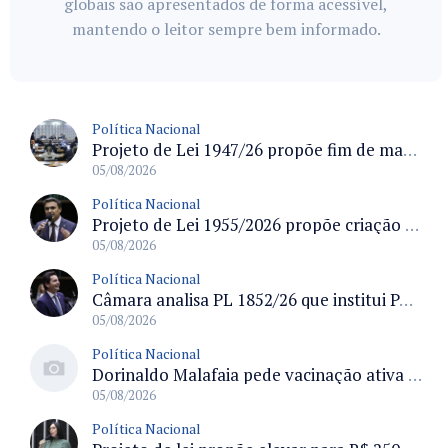
globais são apresentados de forma acessível,
mantendo o leitor sempre bem informado.
Política Nacional
Projeto de Lei 1947/26 propõe fim de margens para cartão de crédito e consignado do INSS
05/08/2026
Política Nacional
Projeto de Lei 1955/2026 propõe criação de geração livre de fumo ao restringir venda de vapes a nascidos desde 1º de janeiro de 2009
05/08/2026
Política Nacional
Câmara analisa PL 1852/26 que institui Política Nacional de Gestão de Desempenho e Eficiência para servidores públicos
05/08/2026
Política Nacional
Dorinaldo Malafaia pede vacinação ativa ao Ministério da Saúde para reverter queda na cobertura vacinal no Brasil
05/08/2026
Política Nacional