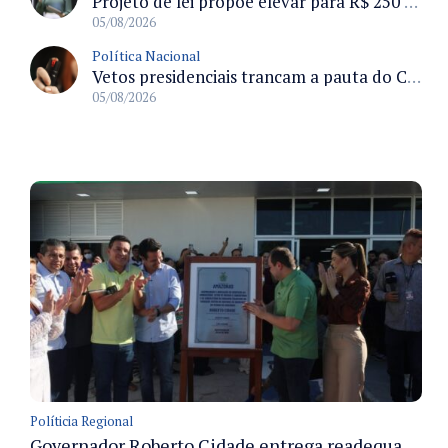
Projeto de lei propõe elevar para R$ 250 mil limite de isenção do IPI para pessoas com deficiência e autismo
05/08/2026
Política Nacional
Vetos presidenciais trancam a pauta do Congresso com 87 itens pendentes e incluem trechos do Orçamento de 2026
05/08/2026
Políticia Regional
Governador Roberto Cidade entrega readequação do ambulatório da FCecon e amplia capacidade de atendimento oncológico em Manaus