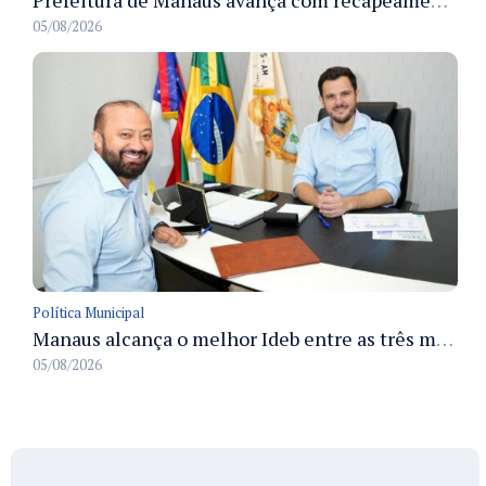
Prefeitura de Manaus avança com recapeamento no Parque Rio Solimões e cobre cerca de 30 ruas
05/08/2026
Política Municipal
Manaus alcança o melhor Ideb entre as três maiores redes municipais do país em 2025 com avanço na aprendizagem
05/08/2026