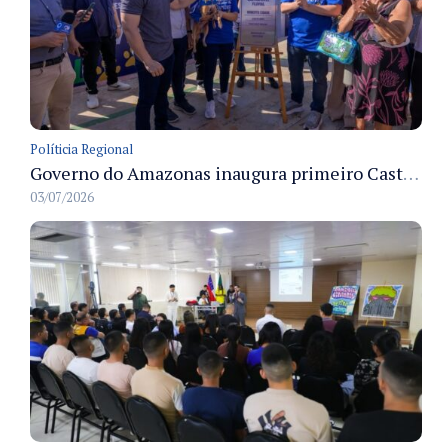
Políticia Regional
Governo do Amazonas inaugura primeiro Castramóvel Fluvial para atendimento veterinário às comunidades ribeirinhas e castração gratuita
03/07/2026