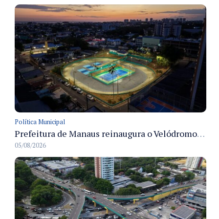
Política Municipal
Prefeitura de Manaus reinaugura o Velódromo Professora Alzira Campos e entrega espaço esportivo totalmente revitalizado
05/08/2026