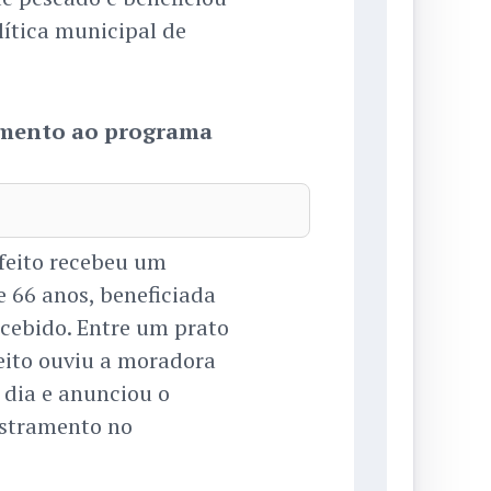
lítica municipal de
mento ao programa
feito recebeu um
 66 anos, beneficiada
cebido. Entre um prato
efeito ouviu a moradora
 dia e anunciou o
stramento no