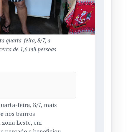
a quarta-feira, 8/7, a
cerca de 1,6 mil pessoas
uarta-feira, 8/7, mais
te
nos bairros
a zona Leste, em
e pescado e beneficiou