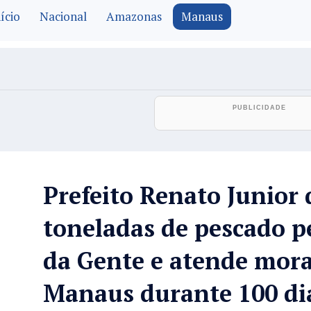
ício
Nacional
Amazonas
Manaus
Prefeito Renato Junior 
toneladas de pescado p
da Gente e atende mor
Manaus durante 100 di