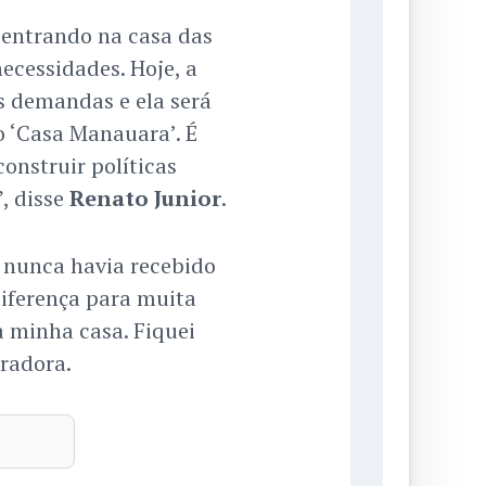
, entrando na casa das
ecessidades. Hoje, a
 demandas e ela será
 ‘Casa Manauara’. É
onstruir políticas
, disse
Renato Junior
.
 nunca havia recebido
diferença para muita
a minha casa. Fiquei
oradora.