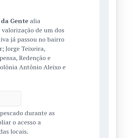
 da Gente
alia
 e valorização de um dos
iva já passou no bairro
; Jorge Teixeira,
pensa, Redenção e
lônia Antônio Aleixo e
 pescado durante as
liar o acesso a
as locais.