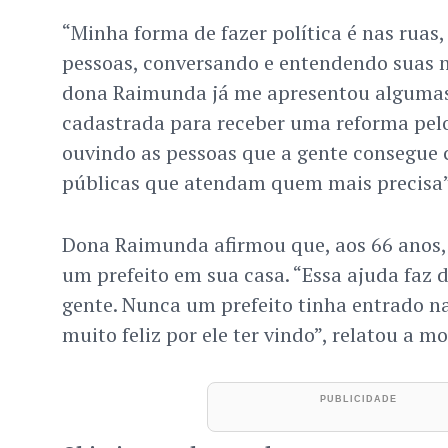
“Minha forma de fazer política é nas ruas
pessoas, conversando e entendendo suas n
dona Raimunda já me apresentou algumas
cadastrada para receber uma reforma pelo
ouvindo as pessoas que a gente consegue c
públicas que atendam quem mais precisa”
Dona Raimunda afirmou que, aos 66 anos,
um prefeito em sua casa. “Essa ajuda faz 
gente. Nunca um prefeito tinha entrado n
muito feliz por ele ter vindo”, relatou a m