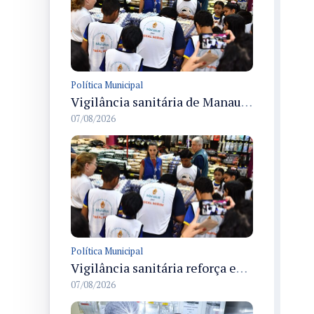
Política Municipal
Vigilância sanitária de Manaus encerra Semana da Vigilância com painel para médicos recém-formados e projeto Fiscal Mirim
07/08/2026
Política Municipal
Vigilância sanitária reforça educação e formação de médicos em Manaus na Semana da Vigilância 2026
07/08/2026