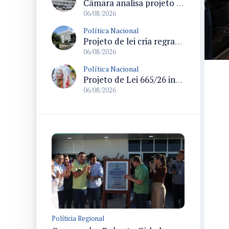
Câmara analisa projeto que cria Política Nacional de Qualificação e Valorização da Preceptoria na Residência Médica
06/08/2026
Política Nacional
Projeto de lei cria regras para punir litigância abusiva reversa e integrar sistemas do Judiciário
06/08/2026
Política Nacional
Projeto de Lei 665/26 institui política nacional para prevenção ao transfeminicídio e prevê medidas de proteção e reparação
06/08/2026
Políticia Regional