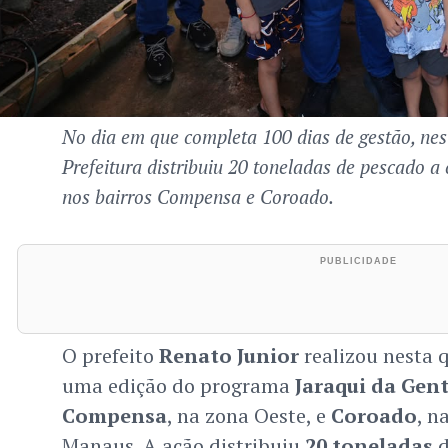
No dia em que completa 100 dias de gestão, nest
Prefeitura distribuiu 20 toneladas de pescado a 
nos bairros Compensa e Coroado.
O prefeito
Renato Junior
realizou nesta q
uma edição do programa
Jaraqui da Gen
Compensa
, na zona Oeste, e
Coroado
, n
Manaus. A ação distribuiu
20 toneladas
d