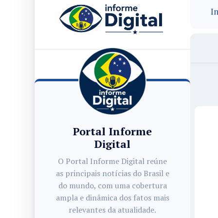
In
Portal Informe
Digital
O Portal Informe Digital reúne
as principais notícias do Brasil e
do mundo, com uma cobertura
ampla e dinâmica dos fatos mais
relevantes da atualidade.