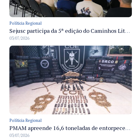
Políticia Regional
Sejusc participa da 5ª edição do Caminhos Literários com foco na cultura hip-hop nas unidades socioeducativas
03/07/2026
Políticia Regional
PMAM apreende 16,6 toneladas de entorpecentes e registra aumento nas prisões em flagrante e nas capturas de foragidos no primeiro semestre de 2026
03/07/2026