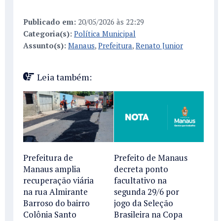
Publicado em:
20/05/2026 às 22:29
Categoria(s):
Política Municipal
Assunto(s):
Manaus
,
Prefeitura
,
Renato Junior
Leia também:
Prefeitura de
Prefeito de Manaus
Manaus amplia
decreta ponto
recuperação viária
facultativo na
na rua Almirante
segunda 29/6 por
Barroso do bairro
jogo da Seleção
Colônia Santo
Brasileira na Copa