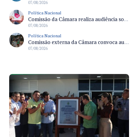
07/08/2026
Política Nacional
Comissão da Câmara realiza audiência sobre apostas online para medir o tamanho do mercado ilegal
07/08/2026
Política Nacional
Comissão externa da Câmara convoca audiência pública sobre chuvas na Zona da Mata de Minas Gerais e impactos em Juiz de Fora
07/08/2026