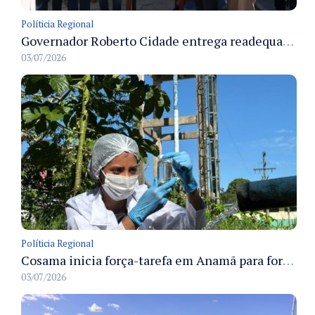
Políticia Regional
Governador Roberto Cidade entrega readequação do ambulatório da FCecon e amplia capacidade de atendimento oncológico em Manaus
03/07/2026
Políticia Regional
Cosama inicia força-tarefa em Anamã para fortalecer abastecimento de água e segurança hídrica da população
03/07/2026