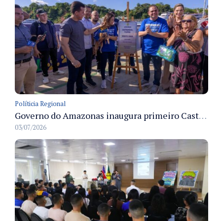
Políticia Regional
Governo do Amazonas inaugura primeiro Castramóvel Fluvial para atendimento veterinário às comunidades ribeirinhas e castração gratuita
03/07/2026