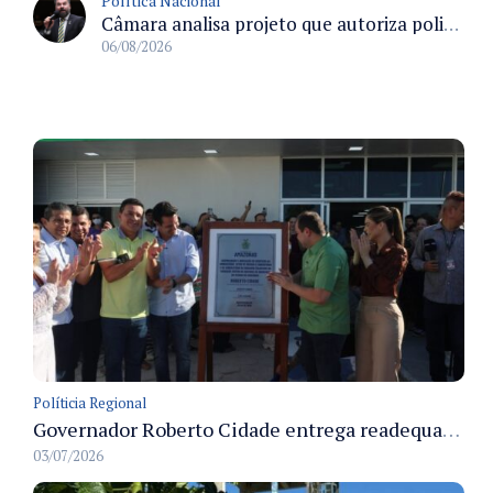
Política Nacional
Câmara analisa projeto que autoriza policiais civis embarcarem armados em aeronaves civis mediante regras
06/08/2026
Políticia Regional
Governador Roberto Cidade entrega readequação do ambulatório da FCecon e amplia capacidade de atendimento oncológico em Manaus
03/07/2026