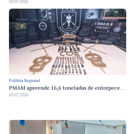
03/07/2026
Políticia Regional
PMAM apreende 16,6 toneladas de entorpecentes e registra aumento nas prisões em flagrante e nas capturas de foragidos no primeiro semestre de 2026
03/07/2026