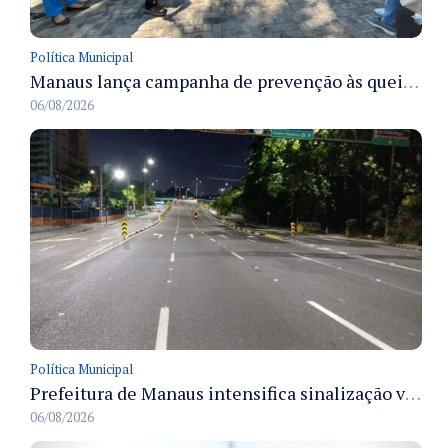
Política Municipal
Manaus lança campanha de prevenção às queimadas no verão amazônico com comitê integrado
06/08/2026
Política Municipal
Prefeitura de Manaus intensifica sinalização viária em diversos bairros para organizar o trânsito e reduzir sinistros
06/08/2026