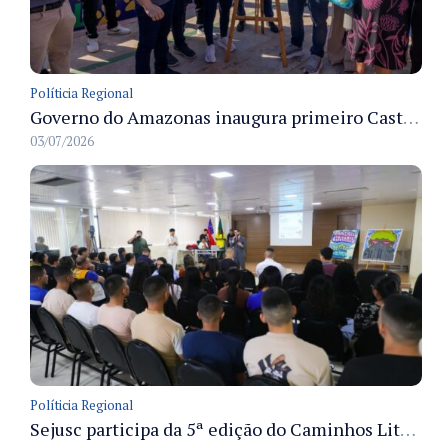
Políticia Regional
Governo do Amazonas inaugura primeiro Castramóvel Fluvial para atendimento veterinário às comunidades ribeirinhas e castração gratuita
03/07/2026
Políticia Regional
Sejusc participa da 5ª edição do Caminhos Literários com foco na cultura hip-hop nas unidades socioeducativas