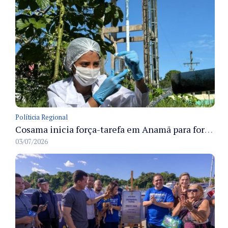
Políticia Regional
Cosama inicia força-tarefa em Anamã para fortalecer abastecimento de água e segurança hídrica da população
03/07/2026