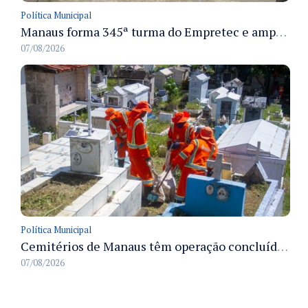
Política Municipal
Manaus forma 345ª turma do Empretec e amplia qualificação de empreendedores na cidade
07/08/2026
Política Municipal
Cemitérios de Manaus têm operação concluída e estrutura pronta para receber famílias no Dia dos Pais
07/08/2026