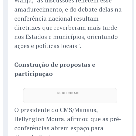
Wanja, “as discussões refletem esse
amadurecimento, e do debate delas na
conferência nacional resultam
diretrizes que reverberam mais tarde
nos Estados e municípios, orientando
ações e políticas locais”.
Construção de propostas e
participação
O presidente do CMS/Manaus,
Hellyngton Moura, afirmou que as pré-
conferências abrem espaço para