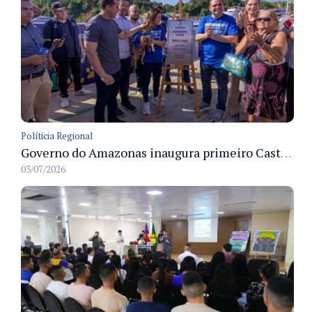
Políticia Regional
Governo do Amazonas inaugura primeiro Castramóvel Fluvial para atendimento veterinário às comunidades ribeirinhas e castração gratuita
03/07/2026