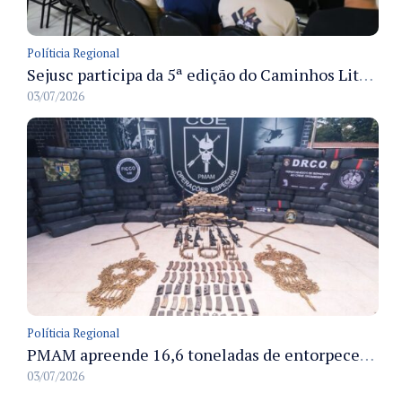
Políticia Regional
Sejusc participa da 5ª edição do Caminhos Literários com foco na cultura hip-hop nas unidades socioeducativas
03/07/2026
Políticia Regional
PMAM apreende 16,6 toneladas de entorpecentes e registra aumento nas prisões em flagrante e nas capturas de foragidos no primeiro semestre de 2026
03/07/2026