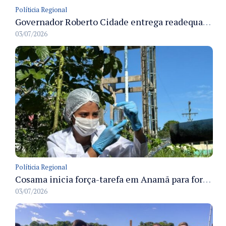
Políticia Regional
Governador Roberto Cidade entrega readequação do ambulatório da FCecon e amplia capacidade de atendimento oncológico em Manaus
03/07/2026
Políticia Regional
Cosama inicia força-tarefa em Anamã para fortalecer abastecimento de água e segurança hídrica da população
03/07/2026