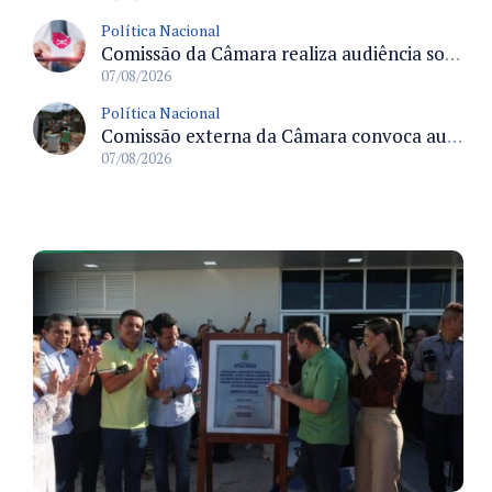
Política Nacional
Comissão da Câmara realiza audiência sobre apostas online para medir o tamanho do mercado ilegal
07/08/2026
Política Nacional
Comissão externa da Câmara convoca audiência pública sobre chuvas na Zona da Mata de Minas Gerais e impactos em Juiz de Fora
07/08/2026