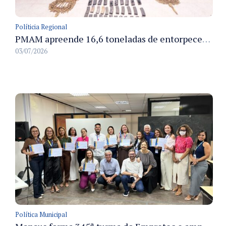
Políticia Regional
PMAM apreende 16,6 toneladas de entorpecentes e registra aumento nas prisões em flagrante e nas capturas de foragidos no primeiro semestre de 2026
03/07/2026
Política Municipal