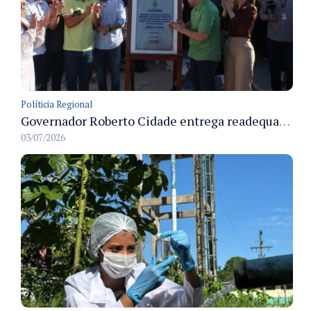
Políticia Regional
Governador Roberto Cidade entrega readequação do ambulatório da FCecon e amplia capacidade de atendimento oncológico em Manaus
03/07/2026