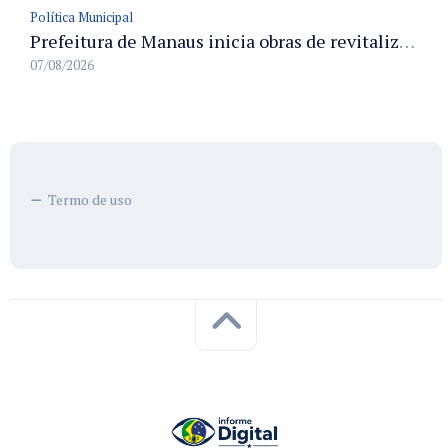
Política Municipal
Prefeitura de Manaus inicia obras de revitalização na passarela Max Teixeira para ampliar segurança e mobilidade urbana
07/08/2026
Termo de uso