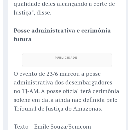
qualidade deles alcançando a corte de
Justiça”, disse.
Posse administrativa e cerimônia
futura
O evento de 23/6 marcou a posse
administrativa dos desembargadores
no TJ-AM. A posse oficial terá cerimônia
solene em data ainda não definida pelo
Tribunal de Justiça do Amazonas.
Texto – Emile Souza/Semcom