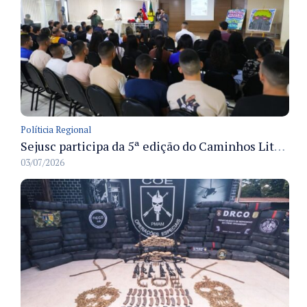
Políticia Regional
Sejusc participa da 5ª edição do Caminhos Literários com foco na cultura hip-hop nas unidades socioeducativas
03/07/2026