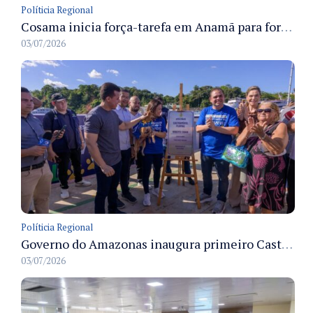
Políticia Regional
Cosama inicia força-tarefa em Anamã para fortalecer abastecimento de água e segurança hídrica da população
03/07/2026
Políticia Regional
Governo do Amazonas inaugura primeiro Castramóvel Fluvial para atendimento veterinário às comunidades ribeirinhas e castração gratuita
03/07/2026