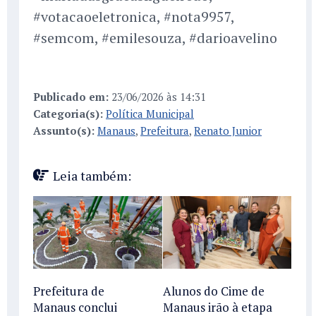
#votacaoeletronica, #nota9957,
#semcom, #emilesouza, #darioavelino
Publicado em:
23/06/2026 às 14:31
Categoria(s):
Política Municipal
Assunto(s):
Manaus
,
Prefeitura
,
Renato Junior
Leia também:
Prefeitura de
Alunos do Cime de
Manaus conclui
Manaus irão à etapa