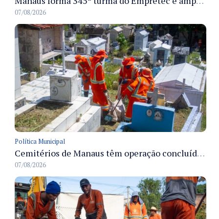
Manaus forma 345ª turma do Empretec e amplia qualificação de empreendedores na cidade
07/08/2026
Política Municipal
Cemitérios de Manaus têm operação concluída e estrutura pronta para receber famílias no Dia dos Pais
07/08/2026