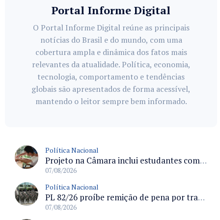
Portal Informe Digital
O Portal Informe Digital reúne as principais
notícias do Brasil e do mundo, com uma
cobertura ampla e dinâmica dos fatos mais
relevantes da atualidade. Política, economia,
tecnologia, comportamento e tendências
globais são apresentados de forma acessível,
mantendo o leitor sempre bem informado.
Política Nacional
Projeto na Câmara inclui estudantes com deficiência no regime escolar especial da LDB e estabelece critérios para frequência
07/08/2026
Política Nacional
PL 82/26 proíbe remição de pena por trabalho em funções militares para condenados por crimes contra o Estado Democrático de Direito
07/08/2026