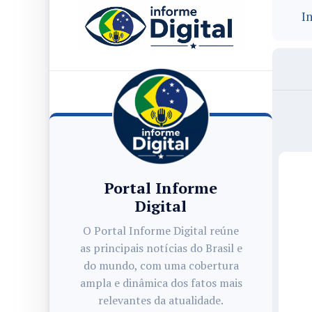
In
Portal Informe
Digital
O Portal Informe Digital reúne
as principais notícias do Brasil e
do mundo, com uma cobertura
ampla e dinâmica dos fatos mais
relevantes da atualidade.