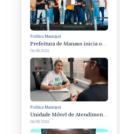
Política Municipal
Prefeitura de Manaus inicia obras para criar a primeira Rua Gastronômica de Manaus na Ferreira Pena
06/08/2026
Política Municipal
Unidade Móvel de Atendimento à Mulher leva serviços a condomínio em Manaus durante Agosto Lilás
06/08/2026