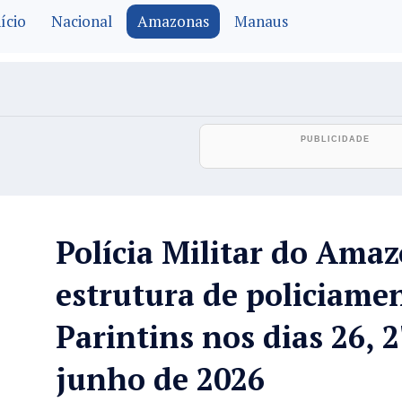
ício
Nacional
Amazonas
Manaus
Polícia Militar do Amaz
estrutura de policiame
Parintins nos dias 26, 2
junho de 2026