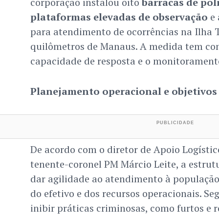
corporação instalou oito
barracas de po
plataformas elevadas de observação
e 
para atendimento de ocorrências na Ilha
quilômetros de Manaus. A medida tem com
capacidade de resposta e o monitoramento
Planejamento operacional e objetivos
De acordo com o diretor de Apoio Logísti
tenente-coronel PM Márcio Leite, a estrut
dar agilidade ao atendimento à população
do efetivo e dos recursos operacionais. Seg
inibir práticas criminosas, como furtos e r