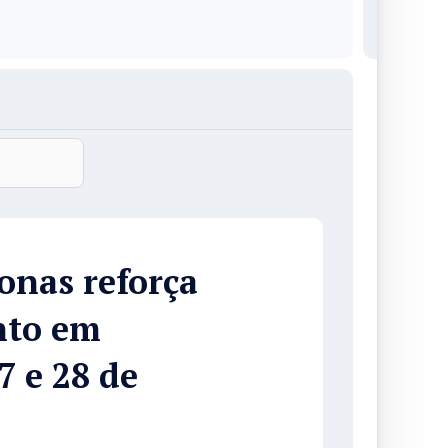
onas reforça
nto em
7 e 28 de