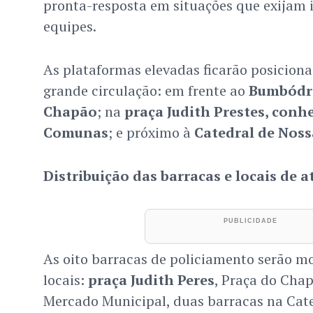
pronta-resposta em situações que exijam 
equipes.
As plataformas elevadas ficarão posicion
grande circulação: em frente ao
Bumbód
Chapão
; na
praça Judith Prestes, conh
Comunas
; e próximo à
Catedral de Nos
Distribuição das barracas e locais de 
As oito barracas de policiamento serão m
locais:
praça Judith Peres
, Praça do Chap
Mercado Municipal, duas barracas na Cat