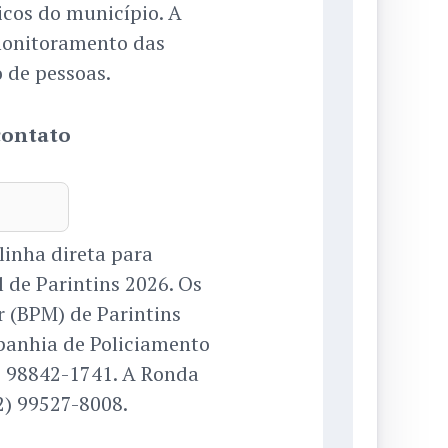
cos do município. A
monitoramento das
 de pessoas.
contato
linha direta para
 de Parintins 2026. Os
r (BPM) de Parintins
panhia de Policiamento
) 98842-1741. A Ronda
2) 99527-8008.