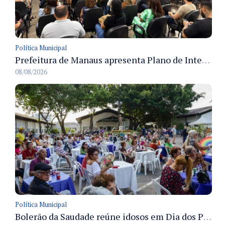
Política Municipal
Prefeitura de Manaus apresenta Plano de Integridade da CGM e qualifica servidores para governança e conformidade no biênio 2027-2028
08/08/2026
Política Municipal
Bolerão da Saudade reúne idosos em Dia dos Pais promovido pela Fundação Dr. Thomas em Manaus