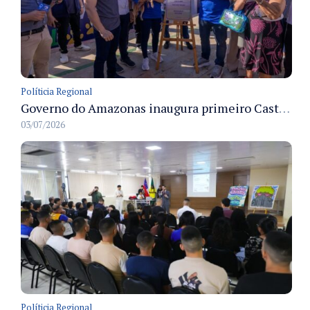
Políticia Regional
Governo do Amazonas inaugura primeiro Castramóvel Fluvial para atendimento veterinário às comunidades ribeirinhas e castração gratuita
03/07/2026
Políticia Regional