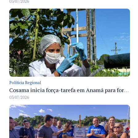
03/07/2026
Políticia Regional
Cosama inicia força-tarefa em Anamã para fortalecer abastecimento de água e segurança hídrica da população
03/07/2026