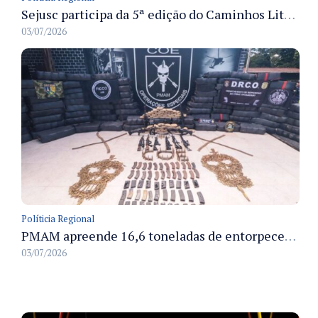
Sejusc participa da 5ª edição do Caminhos Literários com foco na cultura hip-hop nas unidades socioeducativas
03/07/2026
Políticia Regional
PMAM apreende 16,6 toneladas de entorpecentes e registra aumento nas prisões em flagrante e nas capturas de foragidos no primeiro semestre de 2026
03/07/2026