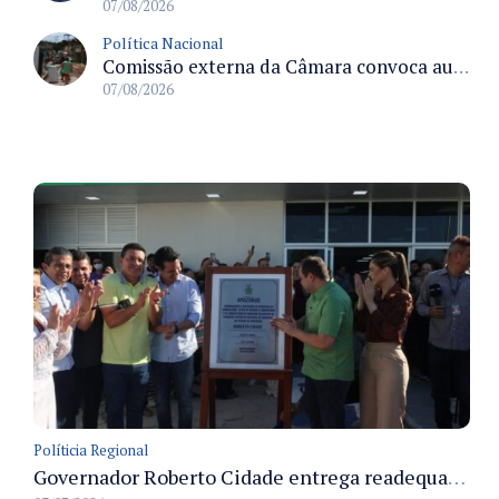
07/08/2026
Política Nacional
Comissão externa da Câmara convoca audiência pública sobre chuvas na Zona da Mata de Minas Gerais e impactos em Juiz de Fora
07/08/2026
Políticia Regional
Governador Roberto Cidade entrega readequação do ambulatório da FCecon e amplia capacidade de atendimento oncológico em Manaus