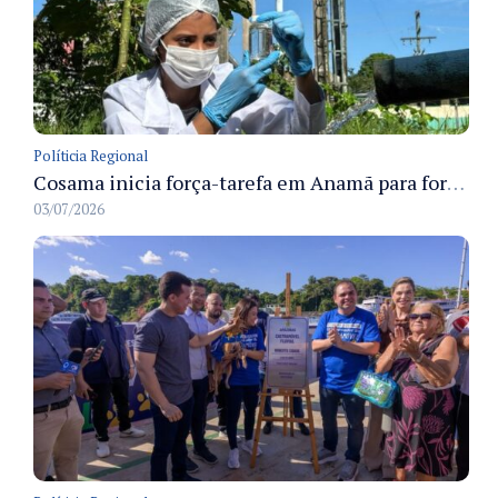
Políticia Regional
Cosama inicia força-tarefa em Anamã para fortalecer abastecimento de água e segurança hídrica da população
03/07/2026