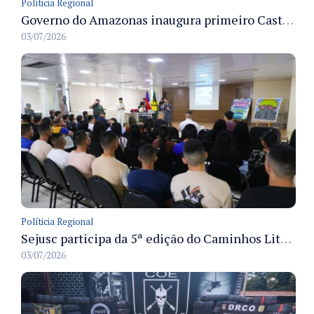
Políticia Regional
Governo do Amazonas inaugura primeiro Castramóvel Fluvial para atendimento veterinário às comunidades ribeirinhas e castração gratuita
03/07/2026
Políticia Regional
Sejusc participa da 5ª edição do Caminhos Literários com foco na cultura hip-hop nas unidades socioeducativas
03/07/2026