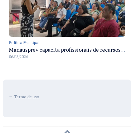
Política Municipal
Manausprev capacita profissionais de recursos humanos para agilizar concessão de aposentadorias no município
06/08/2026
Termo de uso