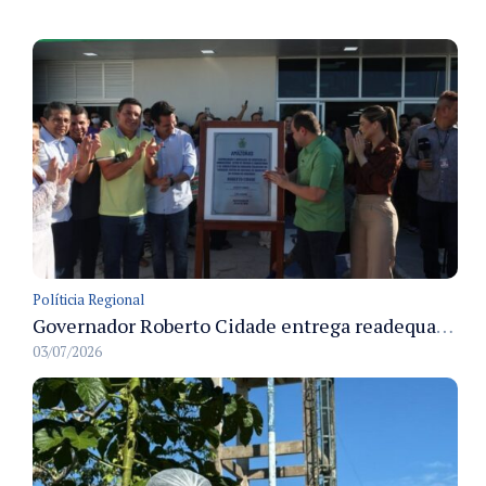
Políticia Regional
Governador Roberto Cidade entrega readequação do ambulatório da FCecon e amplia capacidade de atendimento oncológico em Manaus
03/07/2026