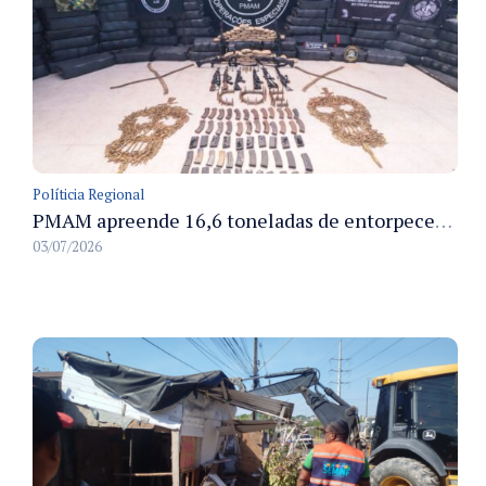
Políticia Regional
PMAM apreende 16,6 toneladas de entorpecentes e registra aumento nas prisões em flagrante e nas capturas de foragidos no primeiro semestre de 2026
03/07/2026