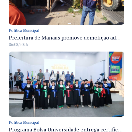
Política Municipal
Prefeitura de Manaus promove demolição administrativa de cinco estruturas que ocupavam calçada pública
06/08/2026
Política Municipal
Programa Bolsa Universidade entrega certificados a formandos em Manaus na sede do Executivo municipal