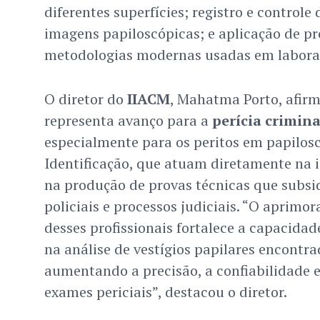
diferentes superfícies; registro e controle
imagens papiloscópicas; e aplicação de pr
metodologias modernas usadas em laborat
O diretor do
IIACM
, Mahatma Porto, afirm
representa avanço para a
perícia crimina
especialmente para os peritos em papilosc
Identificação, que atuam diretamente na 
na produção de provas técnicas que subsi
policiais e processos judiciais. “O aprim
desses profissionais fortalece a capacida
na análise de vestígios papilares encontra
aumentando a precisão, a confiabilidade e
exames periciais”, destacou o diretor.