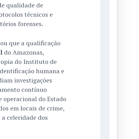
 de qualidade de
otocolos técnicos e
órios forenses.
ou que a qualificação
l
do Amazonas,
opia do Instituto de
identificação humana e
diam investigações
oramento contínuo
de operacional do Estado
dos em locais de crime,
 a celeridade dos