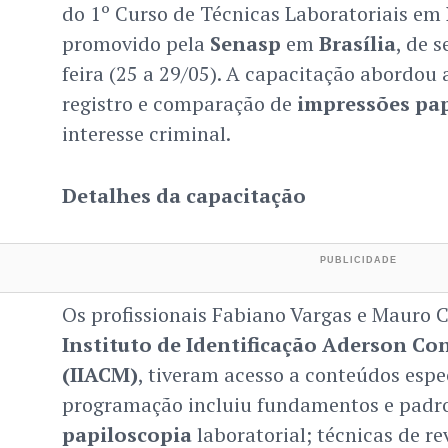
do 1º Curso de Técnicas Laboratoriais em
promovido pela
Senasp
em
Brasília
, de 
feira (25 a 29/05). A capacitação abordou a
registro e comparação de
impressões pap
interesse criminal.
Detalhes da capacitação
Os profissionais Fabiano Vargas e Mauro Cé
Instituto de Identificação Aderson Co
(IIACM)
, tiveram acesso a conteúdos espe
programação incluiu fundamentos e padr
papiloscopia
laboratorial; técnicas de re