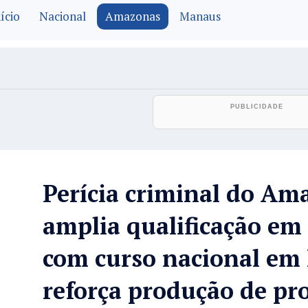
ício
Nacional
Amazonas
Manaus
Perícia criminal do Am
amplia qualificação em
com curso nacional em B
reforça produção de pr