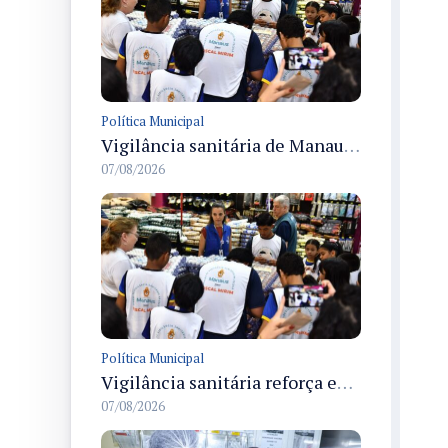
Política Municipal
Vigilância sanitária de Manaus encerra Semana da Vigilância com painel para médicos recém-formados e projeto Fiscal Mirim
07/08/2026
Política Municipal
Vigilância sanitária reforça educação e formação de médicos em Manaus na Semana da Vigilância 2026
07/08/2026