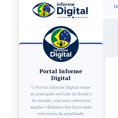
In
Portal Informe
Digital
O Portal Informe Digital reúne
as principais notícias do Brasil e
do mundo, com uma cobertura
ampla e dinâmica dos fatos mais
relevantes da atualidade.