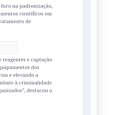
 foco na padronização,
imentos científicos em
tratamento de
e reagentes e captação
equipamentos dos
cios e elevando a
ombate à criminalidade
ganizados”, destacou o