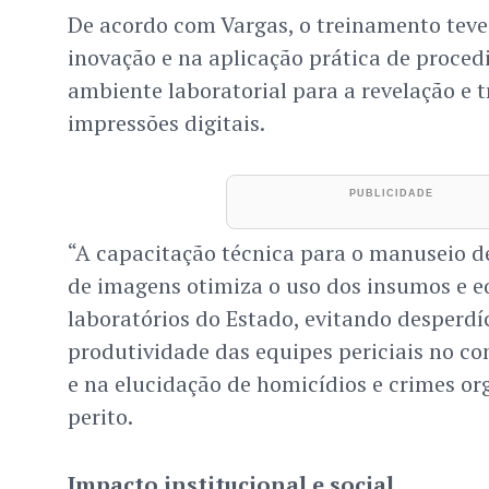
De acordo com Vargas, o treinamento teve
inovação e na aplicação prática de proced
ambiente laboratorial para a revelação e 
impressões digitais.
“A capacitação técnica para o manuseio d
de imagens otimiza o uso dos insumos e 
laboratórios do Estado, evitando desperdí
produtividade das equipes periciais no c
e na elucidação de homicídios e crimes or
perito.
Impacto institucional e social