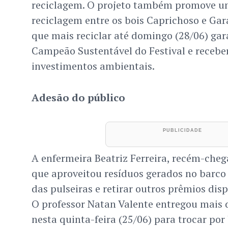
reciclagem. O projeto também promove u
reciclagem entre os bois Caprichoso e Gar
que mais reciclar até domingo (28/06) gara
Campeão Sustentável do Festival e recebe
investimentos ambientais.
Adesão do público
A enfermeira Beatriz Ferreira, recém-chega
que aproveitou resíduos gerados no barco 
das pulseiras e retirar outros prêmios dis
O professor Natan Valente entregou mais 
nesta quinta-feira (25/06) para trocar por 