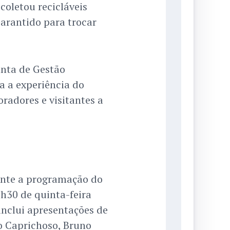
coletou recicláveis
arantido para trocar
unta de Gestão
a a experiência do
oradores e visitantes a
mente a programação do
9h30 de quinta-feira
nclui apresentações de
o Caprichoso, Bruno