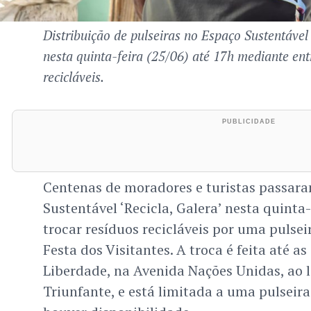
Distribuição de pulseiras no Espaço Sustentável 
nesta quinta-feira (25/06) até 17h mediante ent
recicláveis.
Centenas de moradores e turistas passara
Sustentável ‘Recicla, Galera’ nesta quinta-
trocar resíduos recicláveis por uma pulsei
Festa dos Visitantes. A troca é feita até a
Liberdade, na Avenida Nações Unidas, ao
Triunfante, e está limitada a uma pulseir