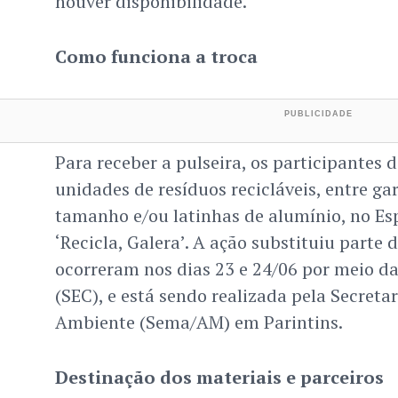
houver disponibilidade.
Como funciona a troca
Para receber a pulseira, os participantes
unidades de resíduos recicláveis, entre g
tamanho e/ou latinhas de alumínio, no Es
‘Recicla, Galera’. A ação substituiu parte 
ocorreram nos dias 23 e 24/06 por meio da
(SEC), e está sendo realizada pela Secreta
Ambiente (Sema/AM) em Parintins.
Destinação dos materiais e parceiros