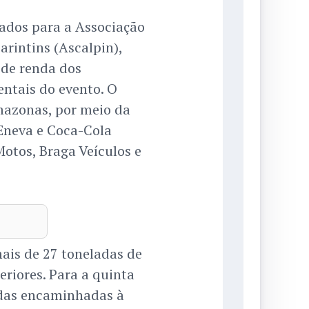
ados para a Associação
arintins (Ascalpin),
 de renda dos
ntais do evento. O
mazonas, por meio da
Eneva e Coca-Cola
Motos, Braga Veículos e
mais de 27 toneladas de
eriores. Para a quinta
ladas encaminhadas à