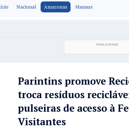
ício
Nacional
Amazonas
Manaus
Parintins promove Recic
troca resíduos recicláve
pulseiras de acesso à F
Visitantes