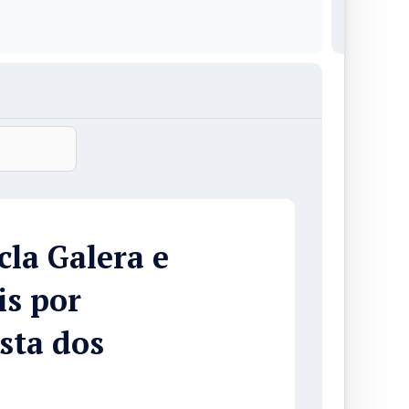
la Galera e
is por
esta dos