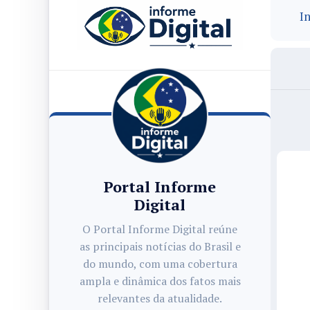
In
Portal Informe
Digital
O Portal Informe Digital reúne
as principais notícias do Brasil e
do mundo, com uma cobertura
ampla e dinâmica dos fatos mais
relevantes da atualidade.