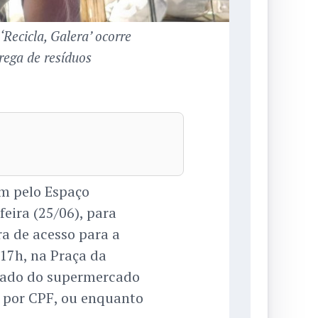
‘Recicla, Galera’ ocorre
rega de resíduos
m pelo Espaço
feira (25/06), para
ra de acesso para a
s 17h, na Praça da
 lado do supermercado
a por CPF, ou enquanto