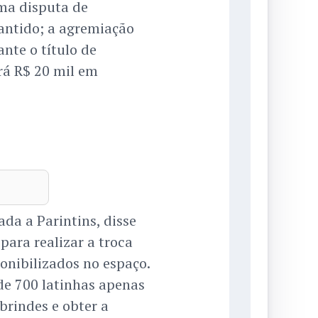
ma disputa de
antido; a agremiação
nte o título de
rá R$ 20 mil em
da a Parintins, disse
para realizar a troca
ponibilizados no espaço.
de 700 latinhas apenas
brindes e obter a