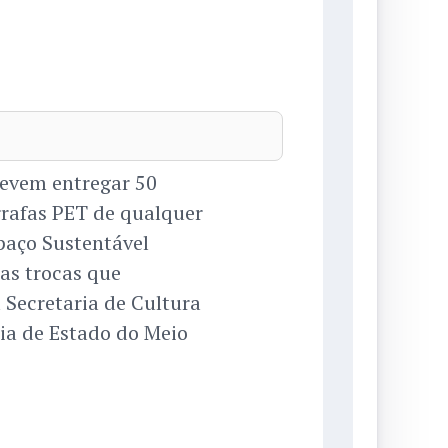
 devem entregar 50
arrafas PET de qualquer
paço Sustentável
das trocas que
 Secretaria de Cultura
ria de Estado do Meio