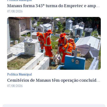
Manaus forma 345ª turma do Empretec e amplia qualificação de empreendedores na cidade
07/08/2026
Política Municipal
Cemitérios de Manaus têm operação concluída e estrutura pronta para receber famílias no Dia dos Pais
07/08/2026