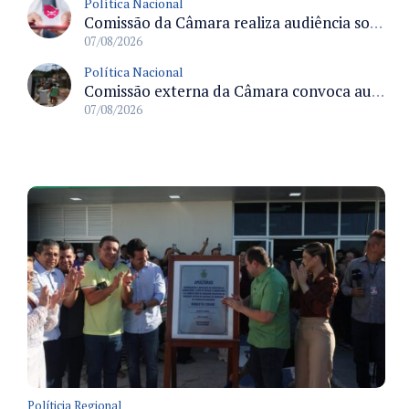
Política Nacional
Comissão da Câmara realiza audiência sobre apostas online para medir o tamanho do mercado ilegal
07/08/2026
Política Nacional
Comissão externa da Câmara convoca audiência pública sobre chuvas na Zona da Mata de Minas Gerais e impactos em Juiz de Fora
07/08/2026
Políticia Regional