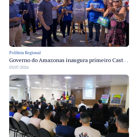
Políticia Regional
Governo do Amazonas inaugura primeiro Castramóvel Fluvial para atendimento veterinário às comunidades ribeirinhas e castração gratuita
03/07/2026