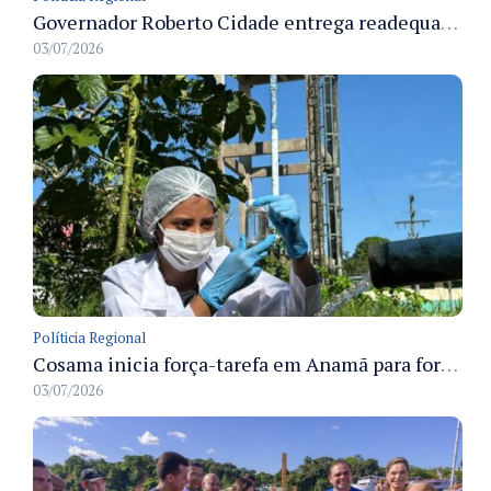
Governador Roberto Cidade entrega readequação do ambulatório da FCecon e amplia capacidade de atendimento oncológico em Manaus
03/07/2026
Políticia Regional
Cosama inicia força-tarefa em Anamã para fortalecer abastecimento de água e segurança hídrica da população
03/07/2026