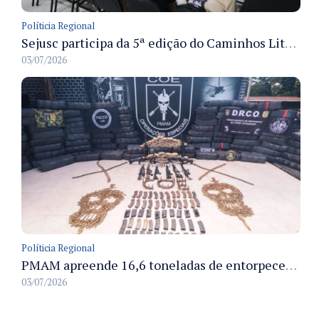
Políticia Regional
Sejusc participa da 5ª edição do Caminhos Literários com foco na cultura hip-hop nas unidades socioeducativas
03/07/2026
Políticia Regional
PMAM apreende 16,6 toneladas de entorpecentes e registra aumento nas prisões em flagrante e nas capturas de foragidos no primeiro semestre de 2026
03/07/2026