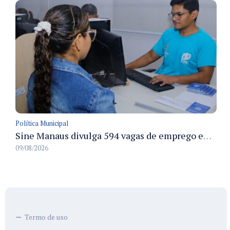
Política Municipal
Sine Manaus divulga 594 vagas de emprego em Manaus com atendimento presencial nesta segunda-feira
09/08/2026
Termo de uso