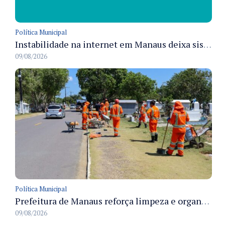
Política Municipal
Instabilidade na internet em Manaus deixa sistemas de atendimento municipal temporariamente indisponíveis
09/08/2026
Política Municipal
Prefeitura de Manaus reforça limpeza e organização dos cemiterios municipais para receber famílias no Dia dos Pais
09/08/2026