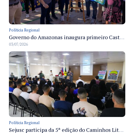
Políticia Regional
Governo do Amazonas inaugura primeiro Castramóvel Fluvial para atendimento veterinário às comunidades ribeirinhas e castração gratuita
03/07/2026
Políticia Regional
Sejusc participa da 5ª edição do Caminhos Literários com foco na cultura hip-hop nas unidades socioeducativas