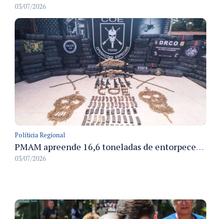
03/07/2026
Políticia Regional
PMAM apreende 16,6 toneladas de entorpecentes e registra aumento nas prisões em flagrante e nas capturas de foragidos no primeiro semestre de 2026
03/07/2026