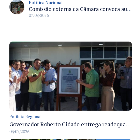
Política Nacional
Comissão externa da Câmara convoca audiência pública sobre chuvas na Zona da Mata de Minas Gerais e impactos em Juiz de Fora
07/08/2026
Políticia Regional
Governador Roberto Cidade entrega readequação do ambulatório da FCecon e amplia capacidade de atendimento oncológico em Manaus
03/07/2026