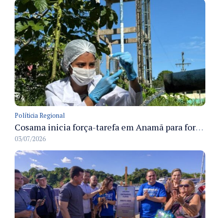
Políticia Regional
Cosama inicia força-tarefa em Anamã para fortalecer abastecimento de água e segurança hídrica da população
03/07/2026