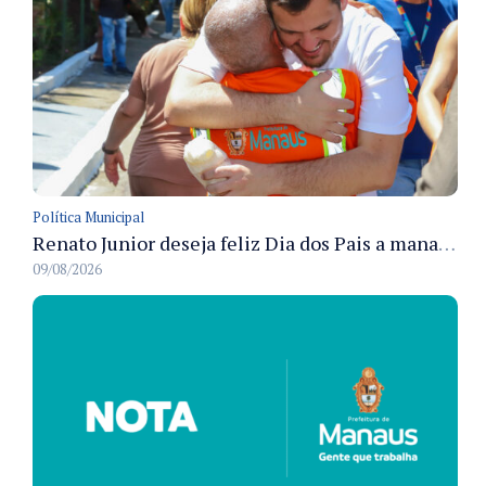
Política Municipal
Renato Junior deseja feliz Dia dos Pais a manauaras e detalha preparo dos cemitérios municipais
09/08/2026