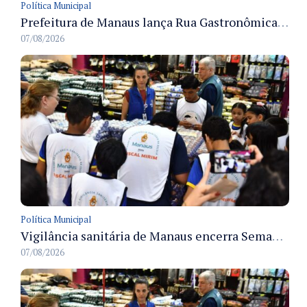
Política Municipal
Prefeitura de Manaus lança Rua Gastronômica preservando as 17 árvores da Ferreira Pena no Centro
07/08/2026
Política Municipal
Vigilância sanitária de Manaus encerra Semana da Vigilância com painel para médicos recém-formados e projeto Fiscal Mirim
07/08/2026