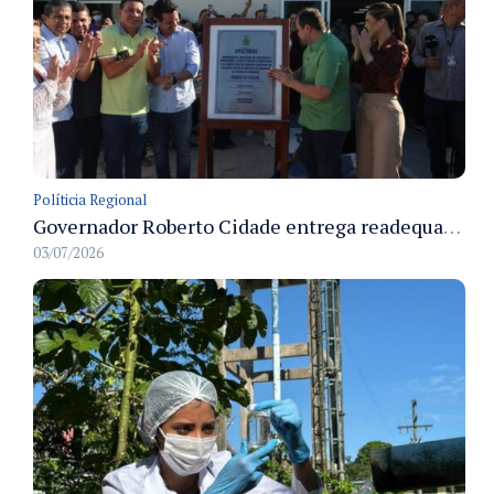
Políticia Regional
Governador Roberto Cidade entrega readequação do ambulatório da FCecon e amplia capacidade de atendimento oncológico em Manaus
03/07/2026