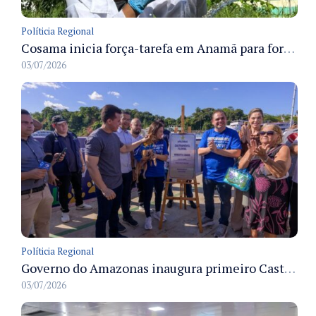
Políticia Regional
Cosama inicia força-tarefa em Anamã para fortalecer abastecimento de água e segurança hídrica da população
03/07/2026
Políticia Regional
Governo do Amazonas inaugura primeiro Castramóvel Fluvial para atendimento veterinário às comunidades ribeirinhas e castração gratuita
03/07/2026