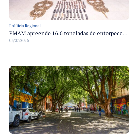
Políticia Regional
PMAM apreende 16,6 toneladas de entorpecentes e registra aumento nas prisões em flagrante e nas capturas de foragidos no primeiro semestre de 2026
03/07/2026