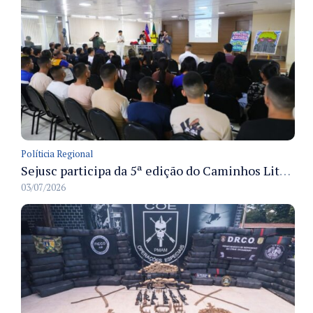
Políticia Regional
Sejusc participa da 5ª edição do Caminhos Literários com foco na cultura hip-hop nas unidades socioeducativas
03/07/2026