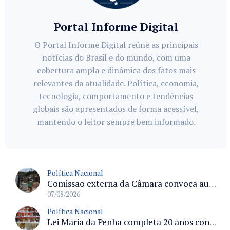
Portal Informe Digital
O Portal Informe Digital reúne as principais
notícias do Brasil e do mundo, com uma
cobertura ampla e dinâmica dos fatos mais
relevantes da atualidade. Política, economia,
tecnologia, comportamento e tendências
globais são apresentados de forma acessível,
mantendo o leitor sempre bem informado.
Política Nacional
Comissão externa da Câmara convoca audiência pública sobre chuvas na Zona da Mata de Minas Gerais e impactos em Juiz de Fora
07/08/2026
Política Nacional
Lei Maria da Penha completa 20 anos consolidada como norma de proteção e medidas protetivas no Brasil