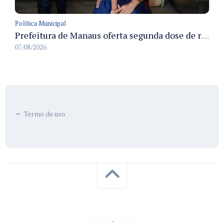
Política Municipal
Prefeitura de Manaus oferta segunda dose de reforço da vacina contra a poliomielite para crianças de 4 anos durante Campanha de Multivacinação 2026
07/08/2026
Termo de uso