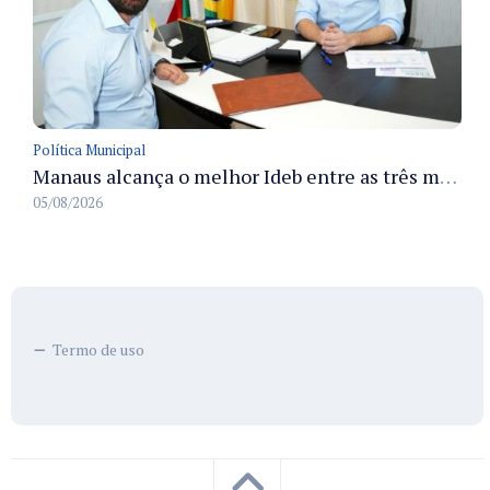
Política Municipal
Manaus alcança o melhor Ideb entre as três maiores redes municipais do país em 2025 com avanço na aprendizagem
05/08/2026
Termo de uso