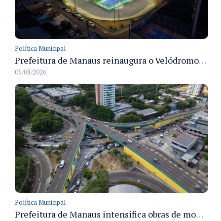
Política Municipal
Prefeitura de Manaus reinaugura o Velódromo Professora Alzira Campos e entrega espaço esportivo totalmente revitalizado
05/08/2026
Política Municipal
Prefeitura de Manaus intensifica obras de modernização no viaduto Miguel Arraes para ampliar segurança e acessibilidade na região