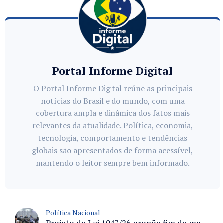
Portal Informe Digital
O Portal Informe Digital reúne as principais
notícias do Brasil e do mundo, com uma
cobertura ampla e dinâmica dos fatos mais
relevantes da atualidade. Política, economia,
tecnologia, comportamento e tendências
globais são apresentados de forma acessível,
mantendo o leitor sempre bem informado.
Política Nacional
Projeto de Lei 1947/26 propõe fim de margens para cartão de crédito e consignado do INSS