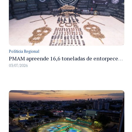
Políticia Regional
PMAM apreende 16,6 toneladas de entorpecentes e registra aumento nas prisões em flagrante e nas capturas de foragidos no primeiro semestre de 2026
03/07/2026