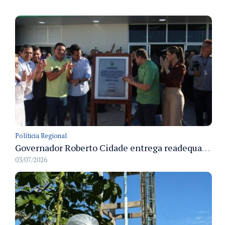
Políticia Regional
Governador Roberto Cidade entrega readequação do ambulatório da FCecon e amplia capacidade de atendimento oncológico em Manaus
03/07/2026