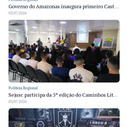
Governo do Amazonas inaugura primeiro Castramóvel Fluvial para atendimento veterinário às comunidades ribeirinhas e castração gratuita
03/07/2026
Políticia Regional
Sejusc participa da 5ª edição do Caminhos Literários com foco na cultura hip-hop nas unidades socioeducativas
03/07/2026