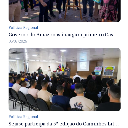
Políticia Regional
Governo do Amazonas inaugura primeiro Castramóvel Fluvial para atendimento veterinário às comunidades ribeirinhas e castração gratuita
03/07/2026
Políticia Regional
Sejusc participa da 5ª edição do Caminhos Literários com foco na cultura hip-hop nas unidades socioeducativas