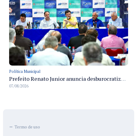
Política Municipal
Prefeito Renato Junior anuncia desburocratização e revitalização do centro de Manaus em reunião com empresários
07/08/2026
Termo de uso