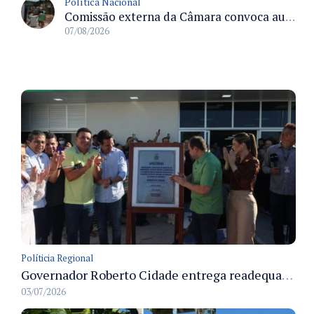
Política Nacional
Comissão externa da Câmara convoca audiência pública sobre chuvas na Zona da Mata de Minas Gerais e impactos em Juiz de Fora
07/08/2026
Políticia Regional
Governador Roberto Cidade entrega readequação do ambulatório da FCecon e amplia capacidade de atendimento oncológico em Manaus
03/07/2026