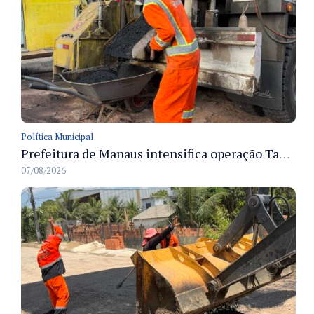
Política Municipal
Prefeitura de Manaus intensifica operação Tapa-Buracos na rua Ituiutaba e amplia manutenção viária no Redenção
07/08/2026