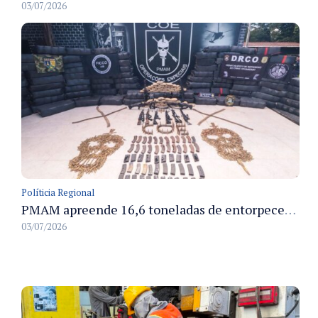
03/07/2026
Políticia Regional
PMAM apreende 16,6 toneladas de entorpecentes e registra aumento nas prisões em flagrante e nas capturas de foragidos no primeiro semestre de 2026
03/07/2026