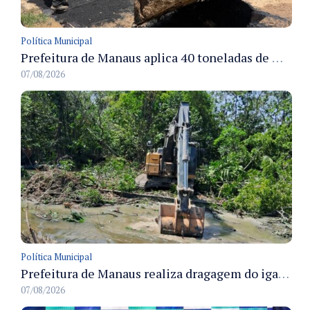
Política Municipal
Prefeitura de Manaus aplica 40 toneladas de massa asfáltica na recuperação da rua Toledo e melhora condições de tráfego no Santa Etelvina
07/08/2026
Política Municipal
Prefeitura de Manaus realiza dragagem do igarapé na rua Renila e retira 900 metros cúbicos de lixo
07/08/2026