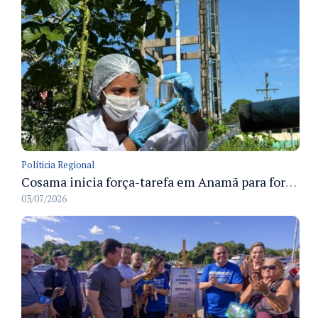
Políticia Regional
Cosama inicia força-tarefa em Anamã para fortalecer abastecimento de água e segurança hídrica da população
03/07/2026