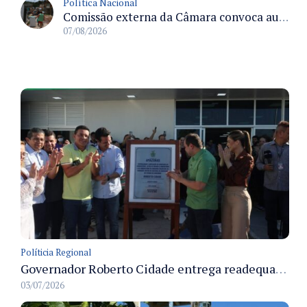
Política Nacional
Comissão externa da Câmara convoca audiência pública sobre chuvas na Zona da Mata de Minas Gerais e impactos em Juiz de Fora
07/08/2026
Políticia Regional
Governador Roberto Cidade entrega readequação do ambulatório da FCecon e amplia capacidade de atendimento oncológico em Manaus
03/07/2026