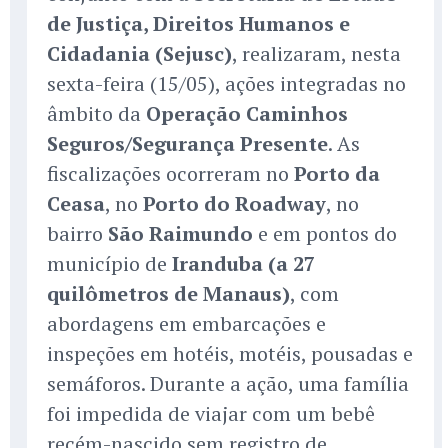
de Justiça, Direitos Humanos e
Cidadania (Sejusc)
, realizaram, nesta
sexta-feira (15/05), ações integradas no
âmbito da
Operação Caminhos
Seguros/Segurança Presente
. As
fiscalizações ocorreram no
Porto da
Ceasa
, no
Porto do Roadway
, no
bairro
São Raimundo
e em pontos do
município de
Iranduba (a 27
quilômetros de Manaus)
, com
abordagens em embarcações e
inspeções em hotéis, motéis, pousadas e
semáforos. Durante a ação, uma família
foi impedida de viajar com um bebê
recém-nascido sem registro de