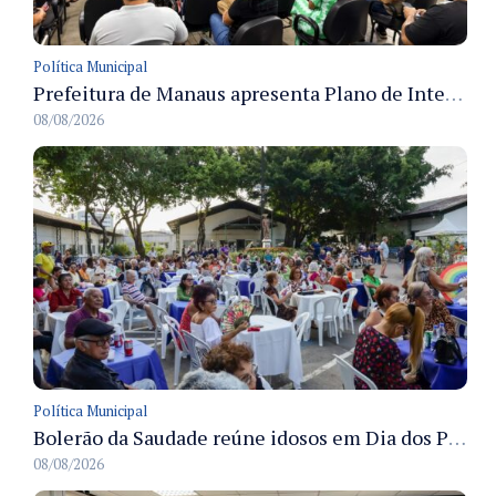
Política Municipal
Prefeitura de Manaus apresenta Plano de Integridade da CGM e qualifica servidores para governança e conformidade no biênio 2027-2028
08/08/2026
Política Municipal
Bolerão da Saudade reúne idosos em Dia dos Pais promovido pela Fundação Dr. Thomas em Manaus
08/08/2026