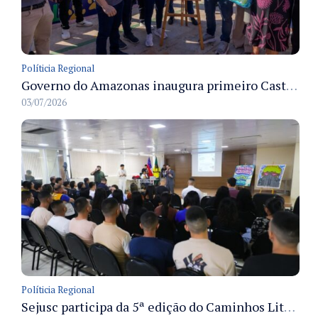
Políticia Regional
Governo do Amazonas inaugura primeiro Castramóvel Fluvial para atendimento veterinário às comunidades ribeirinhas e castração gratuita
03/07/2026
Políticia Regional
Sejusc participa da 5ª edição do Caminhos Literários com foco na cultura hip-hop nas unidades socioeducativas