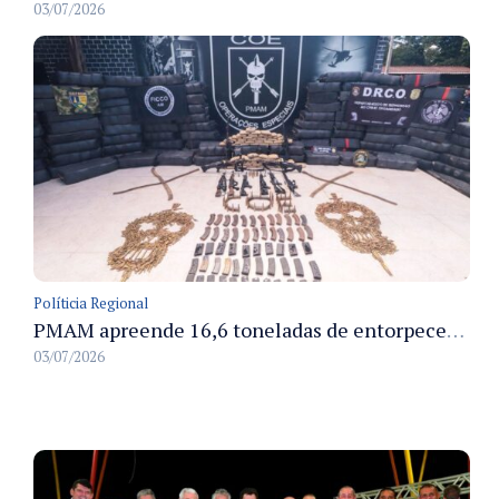
03/07/2026
Políticia Regional
PMAM apreende 16,6 toneladas de entorpecentes e registra aumento nas prisões em flagrante e nas capturas de foragidos no primeiro semestre de 2026
03/07/2026