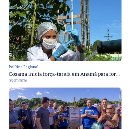
Políticia Regional
Cosama inicia força-tarefa em Anamã para fortalecer abastecimento de água e segurança hídrica da população
03/07/2026