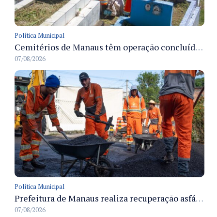
Política Municipal
Cemitérios de Manaus têm operação concluída e estrutura pronta para receber famílias no Dia dos Pais
07/08/2026
Política Municipal
Prefeitura de Manaus realiza recuperação asfáltica na rua Canário do Campo e amplia mobilidade na zona Norte
07/08/2026