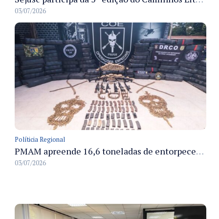
03/07/2026
Políticia Regional
PMAM apreende 16,6 toneladas de entorpecentes e registra aumento nas prisões em flagrante e nas capturas de foragidos no primeiro semestre de 2026
03/07/2026