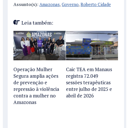
Assunto(s):
Amazonas
,
Governo
,
Roberto Cidade
Leia também:
Operação Mulher
Caic TEA em Manaus
Segura amplia ações
registra 72.049
de prevenção e
sessões terapêuticas
repressão à violência
entre julho de 2025 e
contra a mulher no
abril de 2026
Amazonas