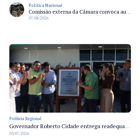
Política Nacional
Comissão externa da Câmara convoca audiência pública sobre chuvas na Zona da Mata de Minas Gerais e impactos em Juiz de Fora
07/08/2026
Políticia Regional
Governador Roberto Cidade entrega readequação do ambulatório da FCecon e amplia capacidade de atendimento oncológico em Manaus
03/07/2026