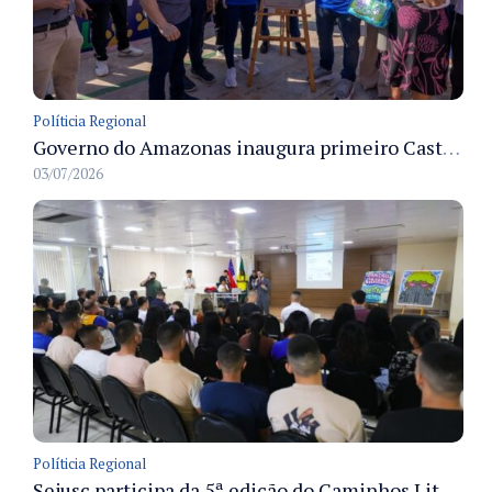
Políticia Regional
Governo do Amazonas inaugura primeiro Castramóvel Fluvial para atendimento veterinário às comunidades ribeirinhas e castração gratuita
03/07/2026
Políticia Regional
Sejusc participa da 5ª edição do Caminhos Literários com foco na cultura hip-hop nas unidades socioeducativas