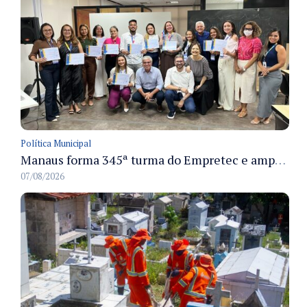
Política Municipal
Manaus forma 345ª turma do Empretec e amplia qualificação de empreendedores na cidade
07/08/2026