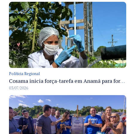
Políticia Regional
Cosama inicia força-tarefa em Anamã para fortalecer abastecimento de água e segurança hídrica da população
03/07/2026