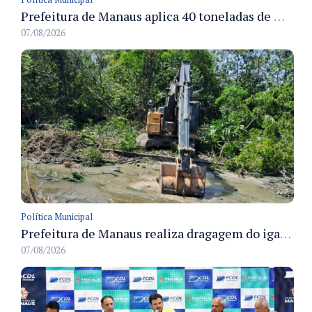
Prefeitura de Manaus aplica 40 toneladas de massa asfáltica na recuperação da rua Toledo e melhora condições de tráfego no Santa Etelvina
07/08/2026
Política Municipal
Prefeitura de Manaus realiza dragagem do igarapé na rua Renila e retira 900 metros cúbicos de lixo
07/08/2026