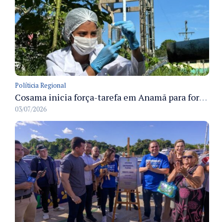
Políticia Regional
Cosama inicia força-tarefa em Anamã para fortalecer abastecimento de água e segurança hídrica da população
03/07/2026