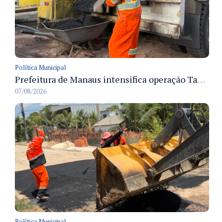
Política Municipal
Prefeitura de Manaus intensifica operação Tapa-Buracos na rua Ituiutaba e amplia manutenção viária no Redenção
07/08/2026
Política Municipal