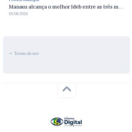
Manaus alcança o melhor Ideb entre as três maiores redes municipais do país em 2025 com avanço na aprendizagem
05/08/2026
Termo de uso