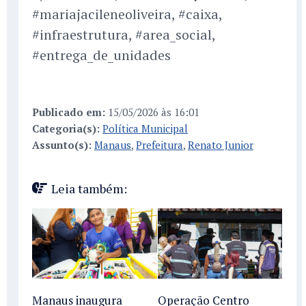
#mariajacileneoliveira, #caixa,
#infraestrutura, #area_social,
#entrega_de_unidades
Publicado em:
15/05/2026 às 16:01
Categoria(s):
Política Municipal
Assunto(s):
Manaus
,
Prefeitura
,
Renato Junior
Leia também:
Manaus inaugura
Operação Centro