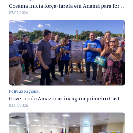
Cosama inicia força-tarefa em Anamã para fortalecer abastecimento de água e segurança hídrica da população
03/07/2026
Políticia Regional
Governo do Amazonas inaugura primeiro Castramóvel Fluvial para atendimento veterinário às comunidades ribeirinhas e castração gratuita
03/07/2026