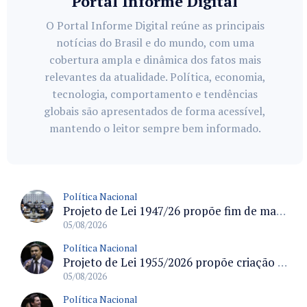
Portal Informe Digital
O Portal Informe Digital reúne as principais
notícias do Brasil e do mundo, com uma
cobertura ampla e dinâmica dos fatos mais
relevantes da atualidade. Política, economia,
tecnologia, comportamento e tendências
globais são apresentados de forma acessível,
mantendo o leitor sempre bem informado.
Política Nacional
Projeto de Lei 1947/26 propõe fim de margens para cartão de crédito e consignado do INSS
05/08/2026
Política Nacional
Projeto de Lei 1955/2026 propõe criação de geração livre de fumo ao restringir venda de vapes a nascidos desde 1º de janeiro de 2009
05/08/2026
Política Nacional