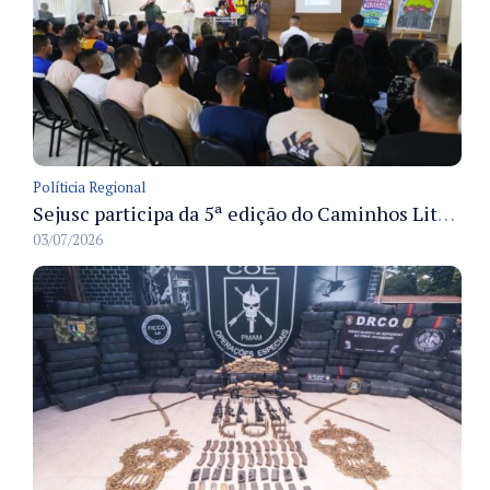
Políticia Regional
Sejusc participa da 5ª edição do Caminhos Literários com foco na cultura hip-hop nas unidades socioeducativas
03/07/2026