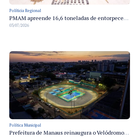
Políticia Regional
PMAM apreende 16,6 toneladas de entorpecentes e registra aumento nas prisões em flagrante e nas capturas de foragidos no primeiro semestre de 2026
03/07/2026
Política Municipal
Prefeitura de Manaus reinaugura o Velódromo Professora Alzira Campos e entrega espaço esportivo totalmente revitalizado