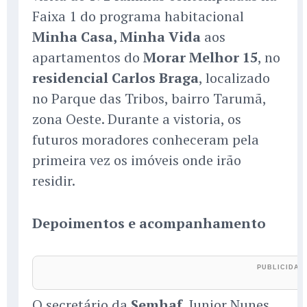
Faixa 1 do programa habitacional
Minha Casa, Minha Vida
aos
apartamentos do
Morar Melhor 15
, no
residencial Carlos Braga
, localizado
no Parque das Tribos, bairro Tarumã,
zona Oeste. Durante a vistoria, os
futuros moradores conheceram pela
primeira vez os imóveis onde irão
residir.
Depoimentos e acompanhamento
O secretário da
Semhaf
, Junior Nunes,