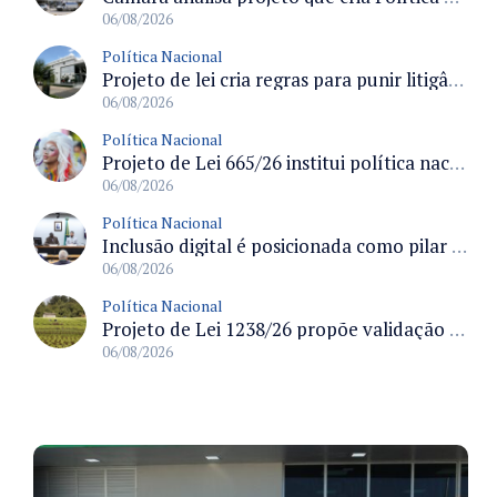
06/08/2026
Política Nacional
Projeto de lei cria regras para punir litigância abusiva reversa e integrar sistemas do Judiciário
06/08/2026
Política Nacional
Projeto de Lei 665/26 institui política nacional para prevenção ao transfeminicídio e prevê medidas de proteção e reparação
06/08/2026
Política Nacional
Inclusão digital é posicionada como pilar essencial da reurbanização de favelas e periferias
06/08/2026
Política Nacional
Projeto de Lei 1238/26 propõe validação automática do Cadastro Ambiental Rural para imóveis de até quatro módulos fiscais
06/08/2026