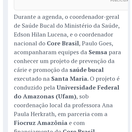
Durante a agenda, o coordenador-geral
de Saúde Bucal do Ministério da Saúde,
Edson Hilan Lucena, e o coordenador
nacional do
Core Brasil
, Paulo Goes,
acompanharam equipes da
Semsa
para
conhecer um projeto de prevenção da
cárie e promoção da
saúde bucal
executado na
Santa Maria
. O projeto é
conduzido pela
Universidade Federal
do Amazonas (Ufam)
, sob
coordenação local da professora Ana
Paula Herkrath, em parceria com a
Fiocruz Amazônia
e com
financiamento do
Core Brasil
.