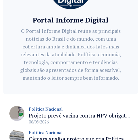
Portal Informe Digital
O Portal Informe Digital reúne as principais
notícias do Brasil e do mundo, com uma
cobertura ampla e dinâmica dos fatos mais
relevantes da atualidade. Política, economia,
tecnologia, comportamento e tendências
globais são apresentados de forma acessível,
mantendo o leitor sempre bem informado.
Política Nacional
Projeto prevê vacina contra HPV obrigatória e testes moleculares para rastreamento do câncer do colo do útero
06/08/2026
Política Nacional
Câmara analisa projeto que cria Política Nacional de Qualificação e Valorização da Preceptoria na Residência Médica