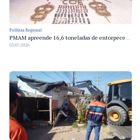
Políticia Regional
PMAM apreende 16,6 toneladas de entorpecentes e registra aumento nas prisões em flagrante e nas capturas de foragidos no primeiro semestre de 2026
03/07/2026