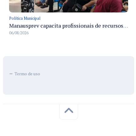
Política Municipal
Manausprev capacita profissionais de recursos humanos para agilizar concessão de aposentadorias no município
06/08/2026
Termo de uso