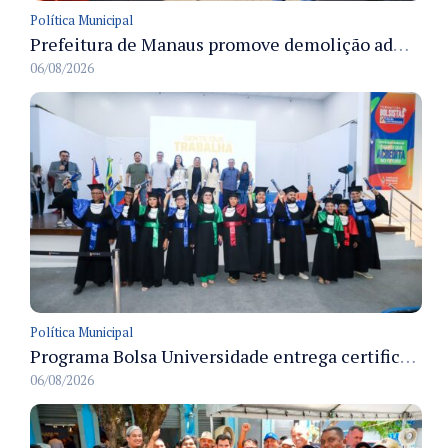
Política Municipal
Prefeitura de Manaus promove demolição administrativa de cinco estruturas que ocupavam calçada pública
06/08/2026
Política Municipal
Programa Bolsa Universidade entrega certificados a formandos em Manaus na sede do Executivo municipal
06/08/2026