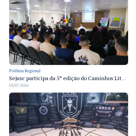
Políticia Regional
Sejusc participa da 5ª edição do Caminhos Literários com foco na cultura hip-hop nas unidades socioeducativas
03/07/2026