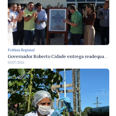
Políticia Regional
Governador Roberto Cidade entrega readequação do ambulatório da FCecon e amplia capacidade de atendimento oncológico em Manaus
03/07/2026