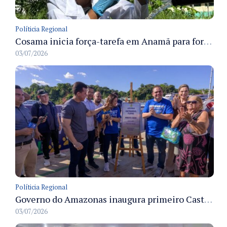
Políticia Regional
Cosama inicia força-tarefa em Anamã para fortalecer abastecimento de água e segurança hídrica da população
03/07/2026
Políticia Regional
Governo do Amazonas inaugura primeiro Castramóvel Fluvial para atendimento veterinário às comunidades ribeirinhas e castração gratuita
03/07/2026