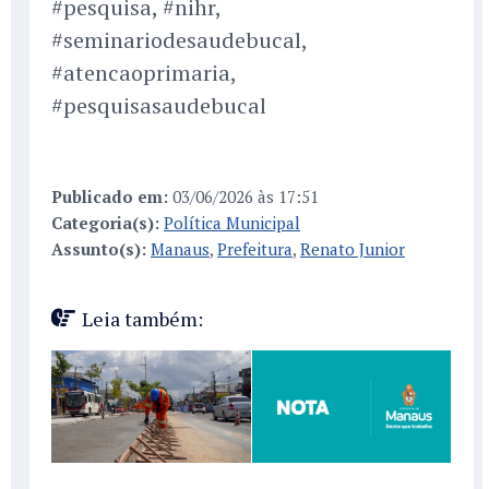
#pesquisa, #nihr,
#seminariodesaudebucal,
#atencaoprimaria,
#pesquisasaudebucal
Publicado em:
03/06/2026 às 17:51
Categoria(s):
Política Municipal
Assunto(s):
Manaus
,
Prefeitura
,
Renato Junior
Leia também: