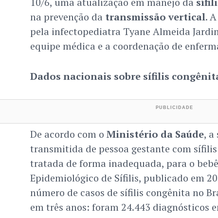
10/6, uma atualização em manejo da
sífi
na prevenção da
transmissão vertical
. 
pela infectopediatra Tyane Almeida Jardi
equipe médica e a coordenação de enfer
Dados nacionais sobre sífilis congênit
De acordo com o
Ministério da Saúde
, a
transmitida de pessoa gestante com sífilis
tratada de forma inadequada, para o bebê
Epidemiológico de Sífilis, publicado em 2
número de casos de sífilis congênita no Br
em três anos: foram 24.443 diagnósticos 