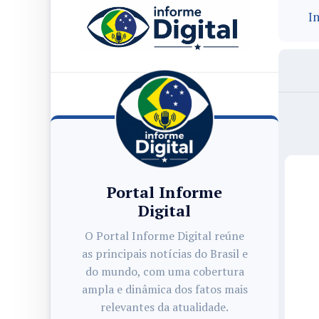
In
Portal Informe
Digital
O Portal Informe Digital reúne
as principais notícias do Brasil e
do mundo, com uma cobertura
ampla e dinâmica dos fatos mais
relevantes da atualidade.