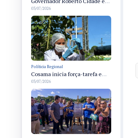
Governador Roberto Cidade entrega readequação do ambulatório da FCecon e amplia capacidade de atendimento oncológico em Manaus
03/07/2026
Políticia Regional
Cosama inicia força-tarefa em Anamã para fortalecer abastecimento de água e segurança hídrica da população
03/07/2026