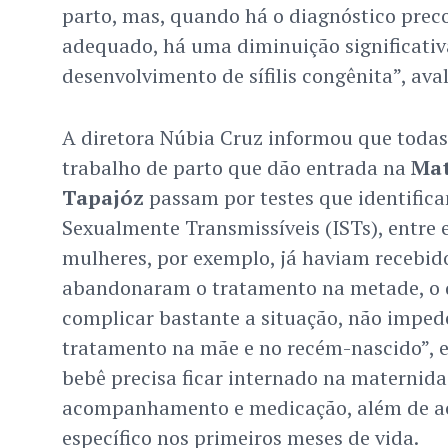
parto, mas, quando há o diagnóstico prec
adequado, há uma diminuição significativa
desenvolvimento de sífilis congênita”, aval
A diretora Núbia Cruz informou que toda
trabalho de parto que dão entrada na
Mat
Tapajóz
passam por testes que identifica
Sexualmente Transmissíveis (ISTs), entre 
mulheres, por exemplo, já haviam recebid
abandonaram o tratamento na metade, o q
complicar bastante a situação, não imped
tratamento na mãe e no recém-nascido”, ex
bebê precisa ficar internado na maternida
acompanhamento e medicação, além de
específico nos primeiros meses de vida.