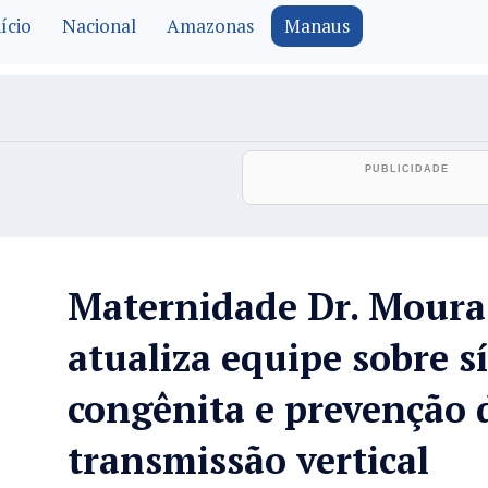
ício
Nacional
Amazonas
Manaus
Maternidade Dr. Moura
atualiza equipe sobre síf
congênita e prevenção 
transmissão vertical