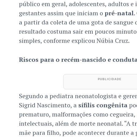
público em geral, adolescentes, adultos e
gestantes assim que iniciam o
pré-natal
.
a partir da coleta de uma gota de sangue 
resultado costuma sair em poucos minutos
simples, conforme explicou Núbia Cruz.
Riscos para o recém-nascido e condut
Segundo a pediatra neonatologista e gere
Sigrid Nascimento, a
sífilis congênita
pod
prematuro, malformações como cegueira, s
intelectuais, além de morte neonatal. “A t
mãe para filho, pode acontecer durante a 