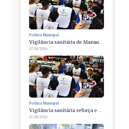
Política Municipal
Vigilância sanitária de Manaus encerra Semana da Vigilância com painel para médicos recém-formados e projeto Fiscal Mirim
07/08/2026
Política Municipal
Vigilância sanitária reforça educação e formação de médicos em Manaus na Semana da Vigilância 2026
07/08/2026