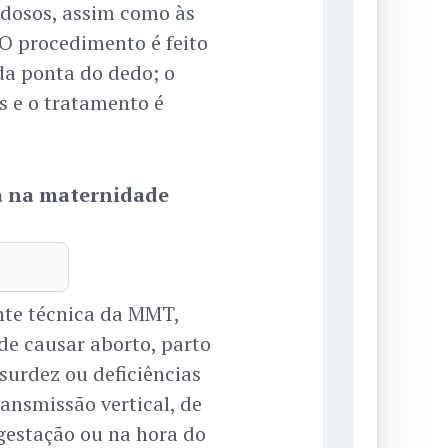
 idosos, assim como às
 O procedimento é feito
da ponta do dedo; o
 e o tratamento é
a na maternidade
nte técnica da MMT,
e causar aborto, parto
urdez ou deficiências
ransmissão vertical, de
gestação ou na hora do