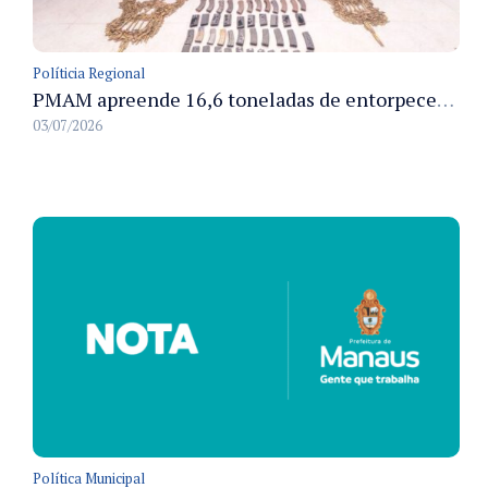
Políticia Regional
PMAM apreende 16,6 toneladas de entorpecentes e registra aumento nas prisões em flagrante e nas capturas de foragidos no primeiro semestre de 2026
03/07/2026
Política Municipal