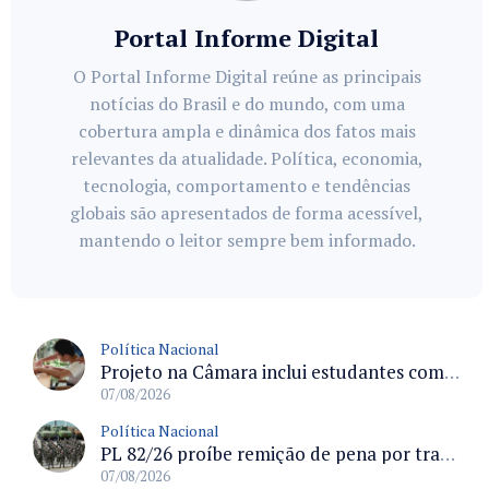
Portal Informe Digital
O Portal Informe Digital reúne as principais
notícias do Brasil e do mundo, com uma
cobertura ampla e dinâmica dos fatos mais
relevantes da atualidade. Política, economia,
tecnologia, comportamento e tendências
globais são apresentados de forma acessível,
mantendo o leitor sempre bem informado.
Política Nacional
Projeto na Câmara inclui estudantes com deficiência no regime escolar especial da LDB e estabelece critérios para frequência
07/08/2026
Política Nacional
PL 82/26 proíbe remição de pena por trabalho em funções militares para condenados por crimes contra o Estado Democrático de Direito
07/08/2026