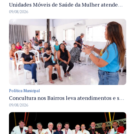
Unidades Móveis de Saúde da Mulher atendem diversas zonas de Manaus durante o mês de agosto
09/08/2026
Política Municipal
Concultura nos Bairros leva atendimentos e serviços culturais ao Japiim em 8/8
09/08/2026