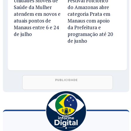
Unidades Móveis de
Festival Folclórico
Saúde da Mulher
do Amazonas abre
atendem em novos e
categoria Prata em
atuais pontos de
Manaus com apoio
Manaus entre 6 e 24
da Prefeitura e
de julho
programação até 20
de junho