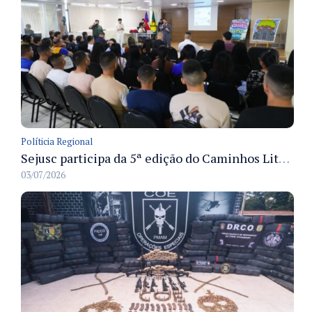
Políticia Regional
Sejusc participa da 5ª edição do Caminhos Literários com foco na cultura hip-hop nas unidades socioeducativas
03/07/2026