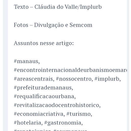
Texto – Cláudia do Valle/Implurb
Fotos – Divulgação e Semcom
Assuntos nesse artigo:
#manaus,
#encontrointernacionaldeurbanismoemarea
#areascentrais, #nossocentro, #implurb,
#prefeiturademanaus,
#requalificacaourbana,
#revitalizacaodocentrohistorico,
#economiacriativa, #turismo,
#hotelaria, #gastronomia,