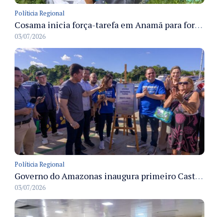
Políticia Regional
Cosama inicia força-tarefa em Anamã para fortalecer abastecimento de água e segurança hídrica da população
03/07/2026
Políticia Regional
Governo do Amazonas inaugura primeiro Castramóvel Fluvial para atendimento veterinário às comunidades ribeirinhas e castração gratuita
03/07/2026