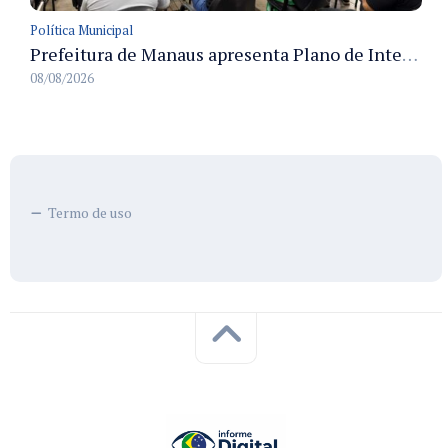
Política Municipal
Prefeitura de Manaus apresenta Plano de Integridade da CGM e qualifica servidores para governança e conformidade no biênio 2027-2028
08/08/2026
Termo de uso