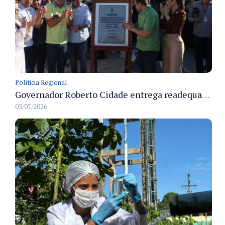
Políticia Regional
Governador Roberto Cidade entrega readequação do ambulatório da FCecon e amplia capacidade de atendimento oncológico em Manaus
03/07/2026