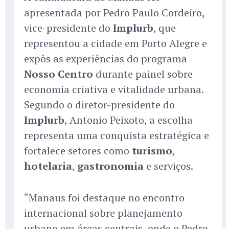
apresentada por Pedro Paulo Cordeiro,
vice-presidente do
Implurb
, que
representou a cidade em Porto Alegre e
expôs as experiências do programa
Nosso Centro
durante painel sobre
economia criativa e vitalidade urbana.
Segundo o diretor-presidente do
Implurb
, Antonio Peixoto, a escolha
representa uma conquista estratégica e
fortalece setores como
turismo
,
hotelaria
,
gastronomia
e serviços.
“Manaus foi destaque no encontro
internacional sobre planejamento
urbano em áreas centrais, onde o Pedro