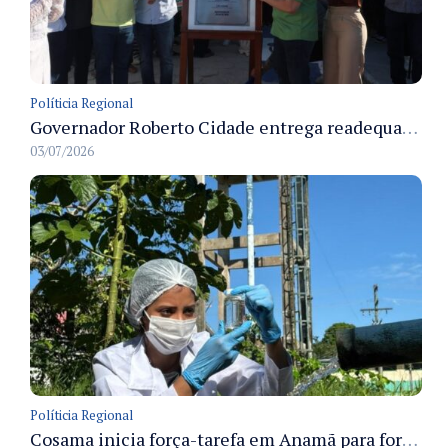
Políticia Regional
Governador Roberto Cidade entrega readequação do ambulatório da FCecon e amplia capacidade de atendimento oncológico em Manaus
03/07/2026
Políticia Regional
Cosama inicia força-tarefa em Anamã para fortalecer abastecimento de água e segurança hídrica da população