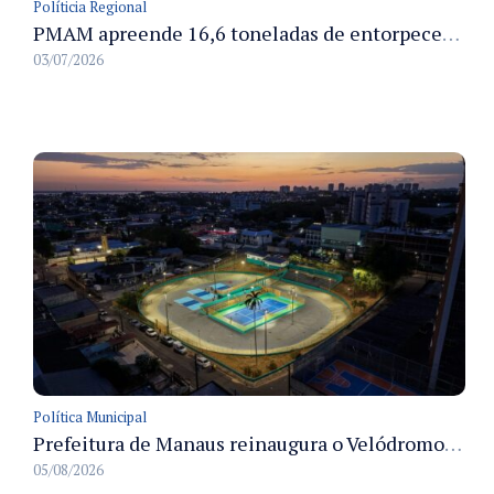
Políticia Regional
PMAM apreende 16,6 toneladas de entorpecentes e registra aumento nas prisões em flagrante e nas capturas de foragidos no primeiro semestre de 2026
03/07/2026
Política Municipal
Prefeitura de Manaus reinaugura o Velódromo Professora Alzira Campos e entrega espaço esportivo totalmente revitalizado
05/08/2026