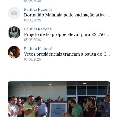
05/08/2026
Política Nacional
Dorinaldo Malafaia pede vacinação ativa ao Ministério da Saúde para reverter queda na cobertura vacinal no Brasil
05/08/2026
Política Nacional
Projeto de lei propõe elevar para R$ 250 mil limite de isenção do IPI para pessoas com deficiência e autismo
05/08/2026
Política Nacional
Vetos presidenciais trancam a pauta do Congresso com 87 itens pendentes e incluem trechos do Orçamento de 2026
05/08/2026