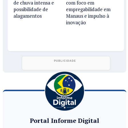
de chuva intensa e
com foco em
possibilidade de
empregabilidade em
alagamentos
Manaus e impulso à
inovação
Portal Informe Digital