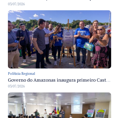
03/07/2026
Políticia Regional
Governo do Amazonas inaugura primeiro Castramóvel Fluvial para atendimento veterinário às comunidades ribeirinhas e castração gratuita
03/07/2026