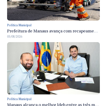
Política Municipal
Prefeitura de Manaus avança com recapeamento no Parque Rio Solimões e cobre cerca de 30 ruas
05/08/2026
Política Municipal
Manaus alcança o melhor Ideb entre as três maiores redes municipais do país em 2025 com avanço na aprendizagem