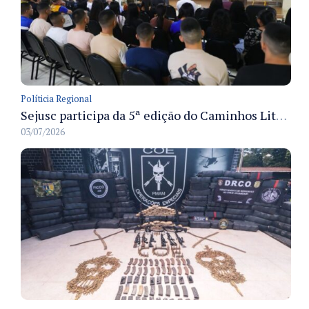
Políticia Regional
Sejusc participa da 5ª edição do Caminhos Literários com foco na cultura hip-hop nas unidades socioeducativas
03/07/2026