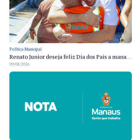
Política Municipal
Renato Junior deseja feliz Dia dos Pais a manauaras e detalha preparo dos cemitérios municipais
09/08/2026