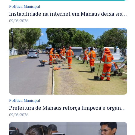
Política Municipal
Instabilidade na internet em Manaus deixa sistemas de atendimento municipal temporariamente indisponíveis
09/08/2026
Política Municipal
Prefeitura de Manaus reforça limpeza e organização dos cemiterios municipais para receber famílias no Dia dos Pais
09/08/2026