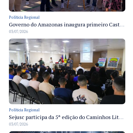
Políticia Regional
Governo do Amazonas inaugura primeiro Castramóvel Fluvial para atendimento veterinário às comunidades ribeirinhas e castração gratuita
03/07/2026
Políticia Regional
Sejusc participa da 5ª edição do Caminhos Literários com foco na cultura hip-hop nas unidades socioeducativas
03/07/2026