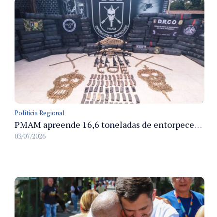
Políticia Regional
PMAM apreende 16,6 toneladas de entorpecentes e registra aumento nas prisões em flagrante e nas capturas de foragidos no primeiro semestre de 2026
03/07/2026