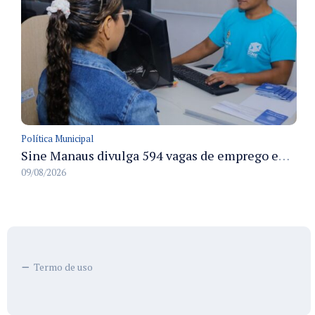
Política Municipal
Sine Manaus divulga 594 vagas de emprego em Manaus com atendimento presencial nesta segunda-feira
09/08/2026
Termo de uso