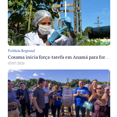
Políticia Regional
Cosama inicia força-tarefa em Anamã para fortalecer abastecimento de água e segurança hídrica da população
03/07/2026