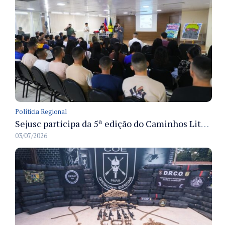
Políticia Regional
Sejusc participa da 5ª edição do Caminhos Literários com foco na cultura hip-hop nas unidades socioeducativas
03/07/2026