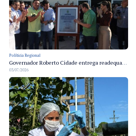
Políticia Regional
Governador Roberto Cidade entrega readequação do ambulatório da FCecon e amplia capacidade de atendimento oncológico em Manaus
03/07/2026