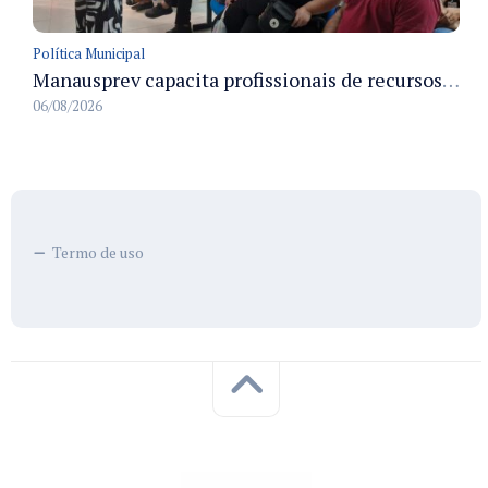
Política Municipal
Manausprev capacita profissionais de recursos humanos para agilizar concessão de aposentadorias no município
06/08/2026
Termo de uso