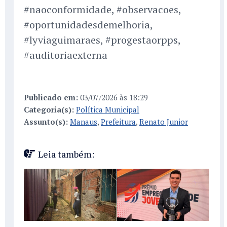
#naoconformidade, #observacoes,
#oportunidadesdemelhoria,
#lyviaguimaraes, #progestaorpps,
#auditoriaexterna
Publicado em:
03/07/2026 às 18:29
Categoria(s):
Política Municipal
Assunto(s):
Manaus
,
Prefeitura
,
Renato Junior
Leia também: