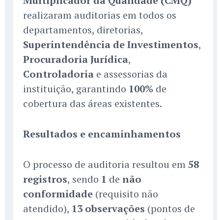
Multiplicador da Qualidade (CMQ)
realizaram auditorias em todos os
departamentos, diretorias,
Superintendência de Investimentos
,
Procuradoria Jurídica
,
Controladoria
e assessorias da
instituição, garantindo
100%
de
cobertura das áreas existentes.
Resultados e encaminhamentos
O processo de auditoria resultou em
58
registros
, sendo
1
de
não
conformidade
(requisito não
atendido),
13 observações
(pontos de