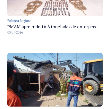
Políticia Regional
PMAM apreende 16,6 toneladas de entorpecentes e registra aumento nas prisões em flagrante e nas capturas de foragidos no primeiro semestre de 2026
03/07/2026