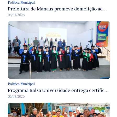
Política Municipal
Prefeitura de Manaus promove demolição administrativa de cinco estruturas que ocupavam calçada pública
06/08/2026
Política Municipal
Programa Bolsa Universidade entrega certificados a formandos em Manaus na sede do Executivo municipal
06/08/2026