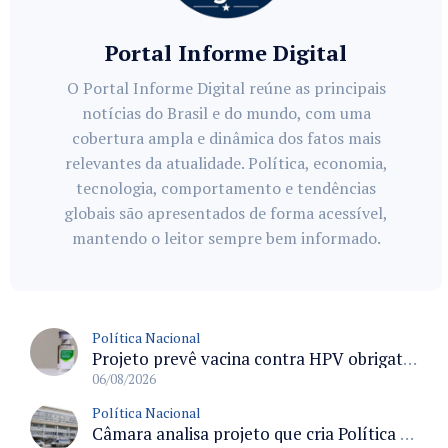
Portal Informe Digital
O Portal Informe Digital reúne as principais
notícias do Brasil e do mundo, com uma
cobertura ampla e dinâmica dos fatos mais
relevantes da atualidade. Política, economia,
tecnologia, comportamento e tendências
globais são apresentados de forma acessível,
mantendo o leitor sempre bem informado.
Política Nacional
Projeto prevê vacina contra HPV obrigatória e testes moleculares para rastreamento do câncer do colo do útero
06/08/2026
Política Nacional
Câmara analisa projeto que cria Política Nacional de Qualificação e Valorização da Preceptoria na Residência Médica