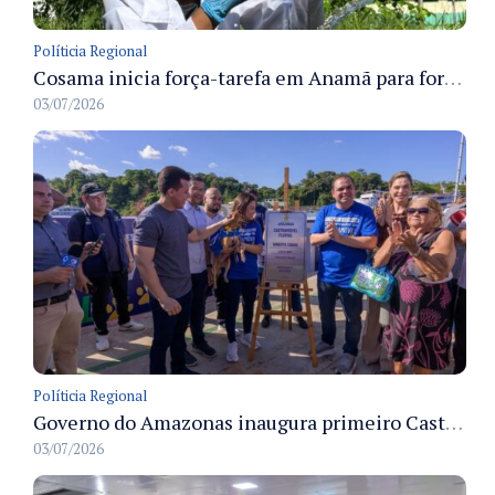
Políticia Regional
Cosama inicia força-tarefa em Anamã para fortalecer abastecimento de água e segurança hídrica da população
03/07/2026
Políticia Regional
Governo do Amazonas inaugura primeiro Castramóvel Fluvial para atendimento veterinário às comunidades ribeirinhas e castração gratuita
03/07/2026