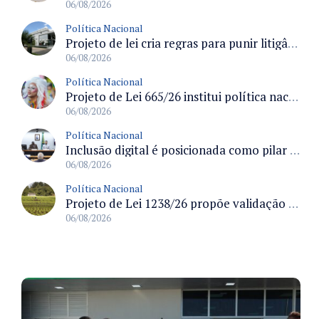
06/08/2026
Política Nacional
Projeto de lei cria regras para punir litigância abusiva reversa e integrar sistemas do Judiciário
06/08/2026
Política Nacional
Projeto de Lei 665/26 institui política nacional para prevenção ao transfeminicídio e prevê medidas de proteção e reparação
06/08/2026
Política Nacional
Inclusão digital é posicionada como pilar essencial da reurbanização de favelas e periferias
06/08/2026
Política Nacional
Projeto de Lei 1238/26 propõe validação automática do Cadastro Ambiental Rural para imóveis de até quatro módulos fiscais
06/08/2026