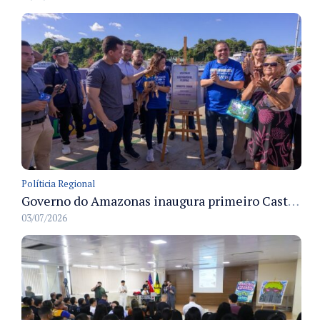
Políticia Regional
Governo do Amazonas inaugura primeiro Castramóvel Fluvial para atendimento veterinário às comunidades ribeirinhas e castração gratuita
03/07/2026