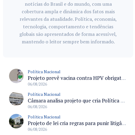
notícias do Brasil e do mundo, com uma
cobertura ampla e dinâmica dos fatos mais
relevantes da atualidade. Política, economia,
tecnologia, comportamento e tendências
globais são apresentados de forma acessível,
mantendo o leitor sempre bem informado.
Política Nacional
Projeto prevê vacina contra HPV obrigatória e testes moleculares para rastreamento do câncer do colo do útero
06/08/2026
Política Nacional
Câmara analisa projeto que cria Política Nacional de Qualificação e Valorização da Preceptoria na Residência Médica
06/08/2026
Política Nacional
Projeto de lei cria regras para punir litigância abusiva reversa e integrar sistemas do Judiciário
06/08/2026