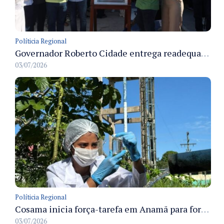
Políticia Regional
Governador Roberto Cidade entrega readequação do ambulatório da FCecon e amplia capacidade de atendimento oncológico em Manaus
03/07/2026
Políticia Regional
Cosama inicia força-tarefa em Anamã para fortalecer abastecimento de água e segurança hídrica da população
03/07/2026