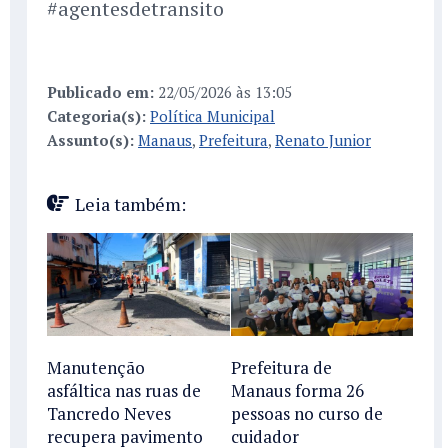
#agentesdetransito
Publicado em:
22/05/2026 às 13:05
Categoria(s):
Política Municipal
Assunto(s):
Manaus
,
Prefeitura
,
Renato Junior
Leia também:
Manutenção
Prefeitura de
asfáltica nas ruas de
Manaus forma 26
Tancredo Neves
pessoas no curso de
recupera pavimento
cuidador