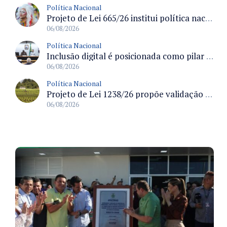
Política Nacional
Projeto de Lei 665/26 institui política nacional para prevenção ao transfeminicídio e prevê medidas de proteção e reparação
06/08/2026
Política Nacional
Inclusão digital é posicionada como pilar essencial da reurbanização de favelas e periferias
06/08/2026
Política Nacional
Projeto de Lei 1238/26 propõe validação automática do Cadastro Ambiental Rural para imóveis de até quatro módulos fiscais
06/08/2026