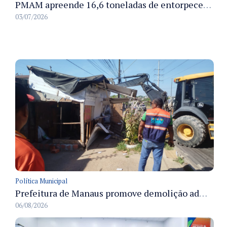
PMAM apreende 16,6 toneladas de entorpecentes e registra aumento nas prisões em flagrante e nas capturas de foragidos no primeiro semestre de 2026
03/07/2026
Política Municipal
Prefeitura de Manaus promove demolição administrativa de cinco estruturas que ocupavam calçada pública
06/08/2026