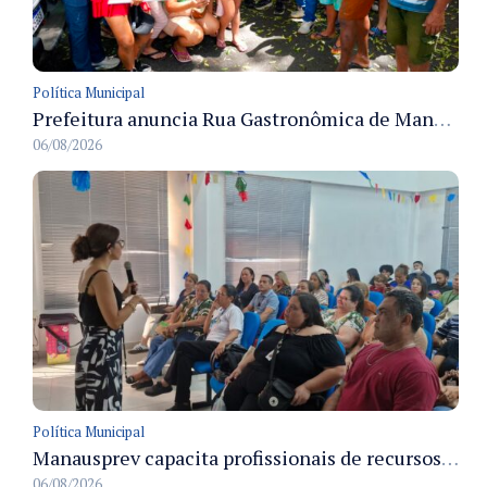
Política Municipal
Prefeitura anuncia Rua Gastronômica de Manaus e garante alternativas para 54 ambulantes cadastrados
06/08/2026
Política Municipal
Manausprev capacita profissionais de recursos humanos para agilizar concessão de aposentadorias no município
06/08/2026