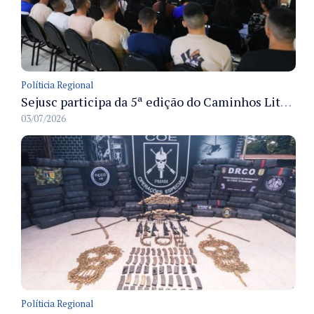
Políticia Regional
Sejusc participa da 5ª edição do Caminhos Literários com foco na cultura hip-hop nas unidades socioeducativas
03/07/2026
Políticia Regional