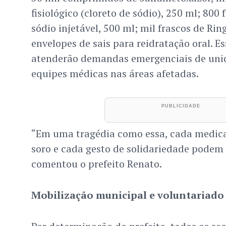
fisiológico (cloreto de sódio), 250 ml; 800 
sódio injetável, 500 ml; mil frascos de Rin
envelopes de sais para reidratação oral. 
atenderão demandas emergenciais de unid
equipes médicas nas áreas afetadas.
“Em uma tragédia como essa, cada medica
soro e cada gesto de solidariedade podem s
comentou o prefeito Renato.
Mobilização municipal e voluntariado