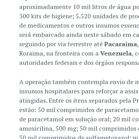
aproximadamente 10 mil litros de água po
300 kits de higiene; 5.520 unidades de pr
de medicamentos e outros insumos essenci
será embarcado ainda neste sábado em c
seguindo por via terrestre até
Pacaraima
Roraima, na fronteira com a
Venezuela
, 
autoridades federais e dos órgãos responsá
A operação também contempla envio de 
insumos hospitalares para reforçar a assis
atingidas. Entre os itens separados pela 
estão: 50 mil comprimidos de paracetamol
de paracetamol em solução oral; 20 mil c
amoxicilina, 500 mg; 50 mil comprimidos 
50 mil comprimidos de sulfametoxazol; mil