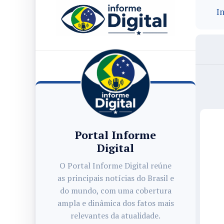
In
Portal Informe
Digital
O Portal Informe Digital reúne
as principais notícias do Brasil e
do mundo, com uma cobertura
ampla e dinâmica dos fatos mais
relevantes da atualidade.