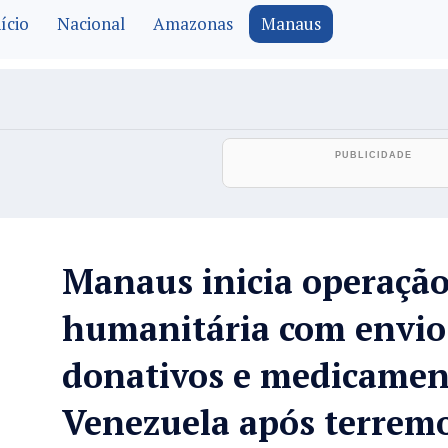
ício
Nacional
Amazonas
Manaus
Manaus inicia operaçã
humanitária com envio
donativos e medicamen
Venezuela após terrem