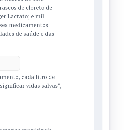
frascos de cloreto de
ger Lactato; e mil
Esses medicamentos
ades de saúde e das
mento, cada litro de
ignificar vidas salvas”,