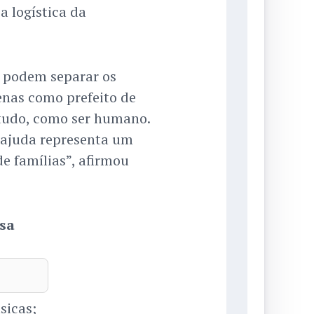
 logística da
s podem separar os
enas como prefeito de
 tudo, como ser humano.
 ajuda representa um
e famílias”, afirmou
sa
sicas;