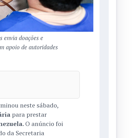
s envia doações e
m apoio de autoridades
erminou neste sábado,
ria
para prestar
nezuela
. O anúncio foi
do da Secretaria