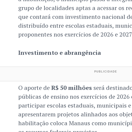
grupo de localidades aptas a acessar os r
que contará com investimento nacional d
distribuído entre escolas estaduais, munici
proponentes nos exercícios de 2026 e 2027
Investimento e abrangência
O aporte de
R$ 50 milhões
será destinado
públicas de ensino nos exercícios de 2026
participar escolas estaduais, municipais e 
apresentarem projetos alinhados aos obje
habilitação coloca Manaus como município
os recursos federais previstos.