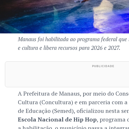
Manaus foi habilitada ao programa federal que 
e cultura e libera recursos para 2026 e 2027.
A Prefeitura de Manaus, por meio do Cons
Cultura (Concultura) e em parceria com a
de Educação (Semed), oficializou nesta se
Escola Nacional de Hip Hop
, programa 
a habilitação, o município passa a integrar