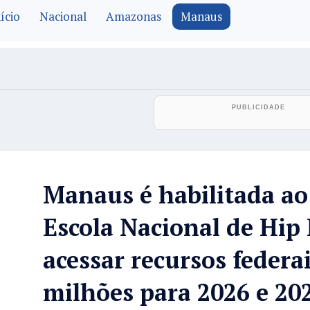
ício
Nacional
Amazonas
Manaus
Manaus é habilitada a
Escola Nacional de Hip
acessar recursos federa
milhões para 2026 e 20