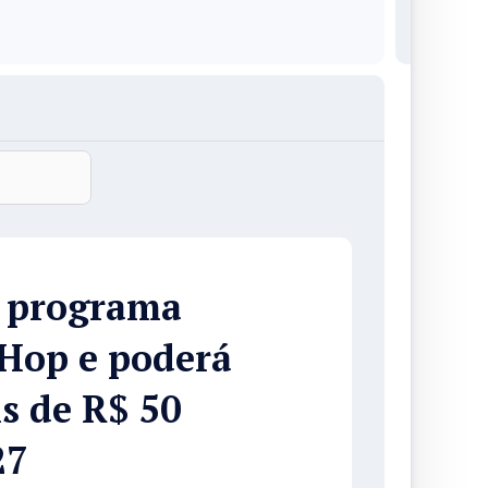
o programa
 Hop e poderá
is de R$ 50
27