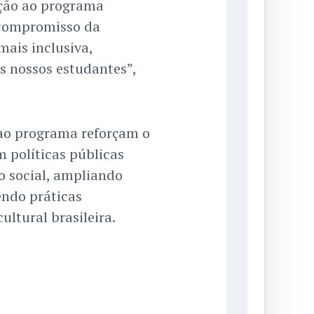
ação ao programa
compromisso da
ais inclusiva,
s nossos estudantes”,
 ao programa reforçam o
 políticas públicas
o social, ampliando
endo práticas
ltural brasileira.