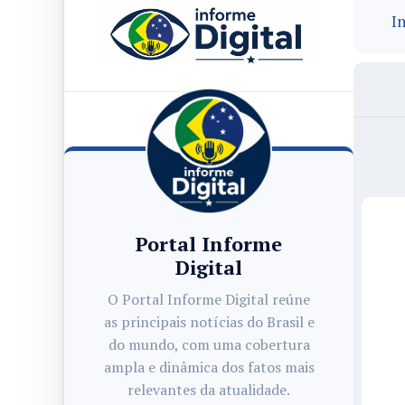
In
Portal Informe
Digital
O Portal Informe Digital reúne
as principais notícias do Brasil e
do mundo, com uma cobertura
ampla e dinâmica dos fatos mais
relevantes da atualidade.