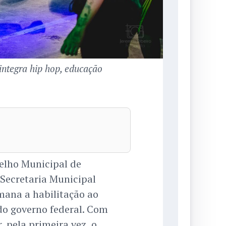
integra hip hop, educação
elho Municipal de
 Secretaria Municipal
mana a habilitação ao
do governo federal. Com
, pela primeira vez, o