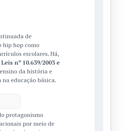
ntinuada de
do hip hop como
rículos escolares. Há,
s
Leis nº 10.639/2003 e
ensino da história e
na na educação básica.
 do protagonismo
acionais por meio de