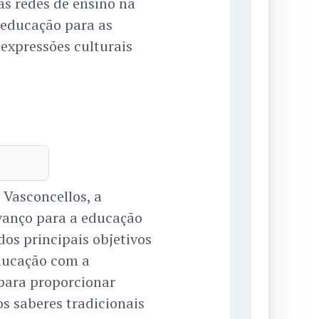
às redes de ensino na
 educação para as
 expressões culturais
 Vasconcellos, a
vanço para a educação
dos principais objetivos
educação com a
 para proporcionar
os saberes tradicionais