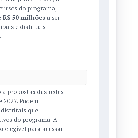
ecursos do programa,
e
R$ 50 milhões
a ser
pais e distritais
.
 a propostas das redes
 e 2027. Podem
distritais que
tivos do programa. A
 elegível para acessar