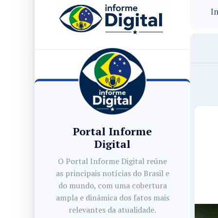
In
Portal Informe
Digital
O Portal Informe Digital reúne
as principais notícias do Brasil e
do mundo, com uma cobertura
ampla e dinâmica dos fatos mais
relevantes da atualidade.