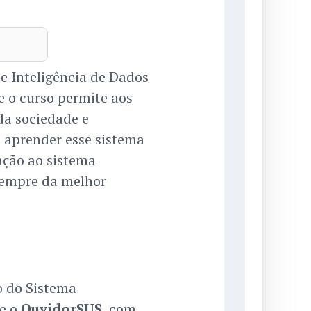
e Inteligência de Dados
 o curso permite aos
da sociedade e
é aprender esse sistema
ação ao sistema
sempre da melhor
o do Sistema
re o
OuvidorSUS
, com