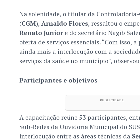
Na solenidade, o titular da Controladoria
(
CGM
),
Arnaldo Flores
, ressaltou o empe
Renato Junior
e do secretário Nagib Sal
oferta de serviços essenciais. “Com isso, a 
ainda mais a interlocução com a sociedade
serviços da saúde no município”, observou
Participantes e objetivos
A capacitação reúne 53 participantes, entr
Sub-Redes da Ouvidoria Municipal do SU
interlocução entre as áreas técnicas da
Se