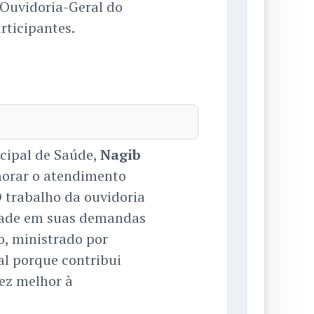
 Ouvidoria-Geral do
rticipantes.
icipal de Saúde,
Nagib
morar o atendimento
 trabalho da ouvidoria
dade em suas demandas
o, ministrado por
al porque contribui
ez melhor à