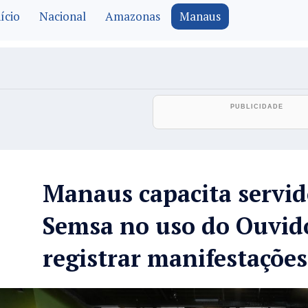
ício
Nacional
Amazonas
Manaus
Manaus capacita servid
Semsa no uso do Ouvid
registrar manifestaçõe