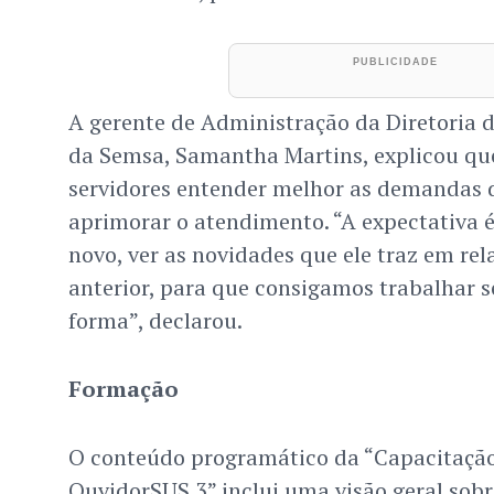
A gerente de Administração da Diretoria d
da Semsa, Samantha Martins, explicou que
servidores entender melhor as demandas 
aprimorar o atendimento. “A expectativa 
novo, ver as novidades que ele traz em rel
anterior, para que consigamos trabalhar 
forma”, declarou.
Formação
O conteúdo programático da “Capacitaçã
OuvidorSUS 3” inclui uma visão geral sob