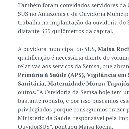
Também foram convidados servidores da 
SUS no Amazonas e da Ouvidoria Municipa
trabalha na implantação da ouvidoria do 
distante 399 quilômetros da capital.
A ouvidora municipal do SUS,
Maísa Roc
qualificação é necessária diante do volu
relativas aos serviços da Semsa, que abr
Primária à Saúde (APS)
,
Vigilância em
Sanitária
,
Maternidade Moura Tapajó
outros. “A Ouvidoria da Semsa hoje tem
bastante robusto, e por isso buscamos ess
privilegiados porque conseguimos trazer p
Ministério da Saúde, responsável pela im
OuvidorSUS”, pontuou Maísa Rocha.