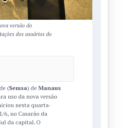
nova versão do
tações dos usuários do
de (
Semsa
) de
Manaus
ra uso da nova versão
iniciou nesta quarta-
11/6, no Casarão da
ul da capital. O