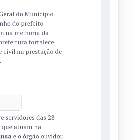
-Geral do Município
nho do prefeito
em na melhoria da
prefeitura fortalece
 civil na prestação de
.
e servidores das 28
S que atuam na
msa
e o órgão ouvidor.