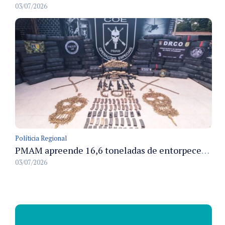
03/07/2026
Políticia Regional
PMAM apreende 16,6 toneladas de entorpecentes e registra aumento nas prisões em flagrante e nas capturas de foragidos no primeiro semestre de 2026
03/07/2026