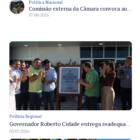
Política Nacional
Comissão externa da Câmara convoca audiência pública sobre chuvas na Zona da Mata de Minas Gerais e impactos em Juiz de Fora
07/08/2026
Políticia Regional
Governador Roberto Cidade entrega readequação do ambulatório da FCecon e amplia capacidade de atendimento oncológico em Manaus
03/07/2026