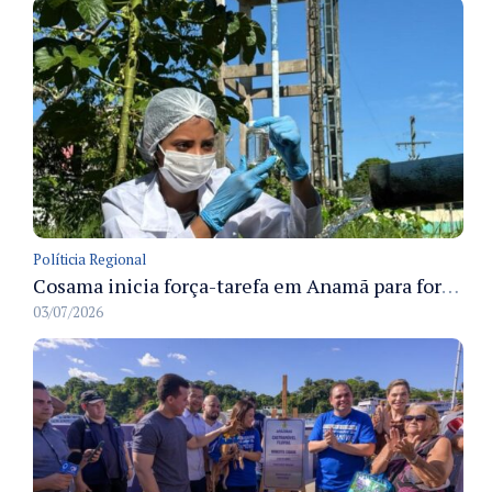
Políticia Regional
Cosama inicia força-tarefa em Anamã para fortalecer abastecimento de água e segurança hídrica da população
03/07/2026