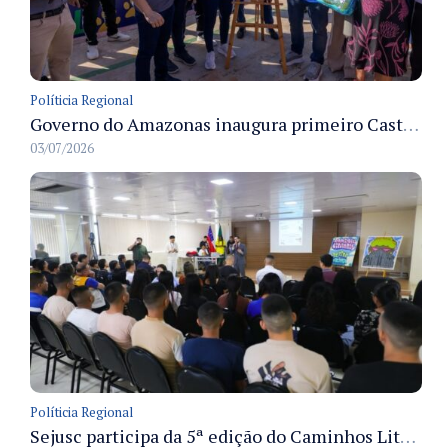
Políticia Regional
Governo do Amazonas inaugura primeiro Castramóvel Fluvial para atendimento veterinário às comunidades ribeirinhas e castração gratuita
03/07/2026
Políticia Regional
Sejusc participa da 5ª edição do Caminhos Literários com foco na cultura hip-hop nas unidades socioeducativas