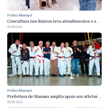
Política Municipal
Concultura nos Bairros leva atendimentos e serviços culturais ao Japiim em 8/8
09/08/2026
Política Municipal
Prefeitura de Manaus amplia apoio aos atletas de 100 para 150 beneficiados a partir do próximo ano
08/08/2026